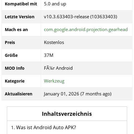
5.0 and up
Kompatibel mit
v10.3.633403-release (103633403)
Letzte Version
com.google.android.projection.gearhead
Mach es an
Kostenlos
Preis
37M
Größe
FÃ¼r Android
MOD Info
Werkzeug
Kategorie
January 01, 2026 (7 months ago)
Aktualisieren
Inhaltsverzeichnis
Was ist Android Auto APK?