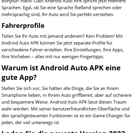
Bonjour! Hallo! Ciao! Android Auto APK spricht jetzt mehrere
Sprachen. Egal, ob Sie eine Sprache fließend sprechen oder
mehrsprachig sind, Ihr Auto wird Sie perfekt verstehen.
Fahrerprofile
Teilen Sie Ihr Auto mit jemand anderem? Kein Problem! Mit
Android Auto APK können Sie jetzt separate Profile für
verschiedene Fahrer erstellen. Ihre Einstellungen, Ihre Apps,
Ihre Vorlieben – alles mit nur wenigen Fingertipps.
Warum ist Android Auto APK eine
gute App?
Stellen Sie sich vor, Sie hätten alle Dinge, die Sie an Ihrem
Smartphone lieben, in Ihrem Auto griffbereit, aber auf sicherere
und bequemere Weise. Android Auto APK lässt diesen Traum
wahr werden. Mit seiner benutzerfreundlichen Oberfläche und
den sprachgesteuerten Funktionen ist es ein Game-Changer für
jeden, der viel unterwegs ist.