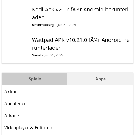
Kodi Apk v20.2 fÃ¼r Android herunterl
aden
Unterhaltung
- Jun 21, 2025
Wattpad APK v10.21.0 fÃ¼r Android he
runterladen
Sozial
- Jun 21, 2025
Spiele
Apps
Aktion
Abenteuer
Arkade
Videoplayer & Editoren