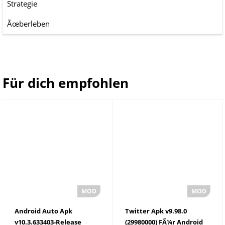
Strategie
Ãœberleben
Für dich empfohlen
Android Auto Apk
Twitter Apk v9.98.0
v10.3.633403-Release
(29980000) FÃ¼r Android