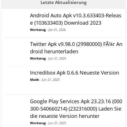
Letzte Aktualisierung
Android Auto Apk v10.3.633403-Releas
e (103633403) Download 2023
Werkzeug
- Jan 01, 2026
Twitter Apk v9.98.0 (29980000) FÃ¼r An
droid herunterladen
Werkzeug
- Jun 21, 2025
Incredibox Apk 0.6.6 Neueste Version
Musik
- Jun 21, 2025
Google Play Services Apk 23.23.16 (000
300-540660214) (232316000) Laden Sie
die neueste Version herunter
Werkzeug
- Jun 21, 2025