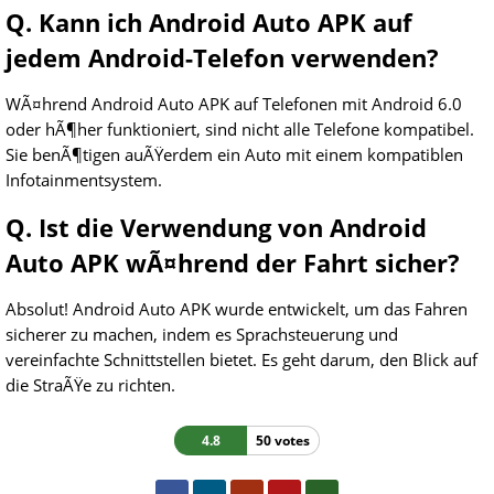
Q. Kann ich Android Auto APK auf
jedem Android-Telefon verwenden?
WÃ¤hrend Android Auto APK auf Telefonen mit Android 6.0
oder hÃ¶her funktioniert, sind nicht alle Telefone kompatibel.
Sie benÃ¶tigen auÃŸerdem ein Auto mit einem kompatiblen
Infotainmentsystem.
Q. Ist die Verwendung von Android
Auto APK wÃ¤hrend der Fahrt sicher?
Absolut! Android Auto APK wurde entwickelt, um das Fahren
sicherer zu machen, indem es Sprachsteuerung und
vereinfachte Schnittstellen bietet. Es geht darum, den Blick auf
die StraÃŸe zu richten.
4.8
50 votes