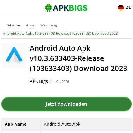
DE
Zuhause
Apps
Werkzeug
Android Auto Apk v10.3.633403-Release (103633403) Download 2023
Android Auto Apk
v10.3.633403-Release
(103633403) Download 2023
APK Bigs
- Jan 01, 2026
Jetzt downloaden
Android Auto Apk
App Name