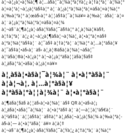
à¦¬à¦¿à¦•à¦¾à¦¶ à¦…à§à¦¯à¦¾à¦ªà¦Ÿà¦¿ à¦†à¦ªà¦¨à¦¾à¦°
à¦¤à¦¹à¦¬à¦¿à¦²à§‡à¦° à¦¨à¦¿à¦°à¦¾à¦ªà¦¤à§à¦¤à¦¾à¦°
à¦‰à¦ªà¦° à¦œà§‹à¦° à¦¦à§‡à¦¯à¦¼à¥¤ à¦‰à¦¨à§à¦¨à¦¤
à¦¨à¦¿à¦°à¦¾à¦ªà¦¤à§à¦¤à¦¾
à¦¬à§ˆà¦¶à¦¿à¦·à§à¦Ÿà§à¦¯à§‡à¦° à¦¸à¦¾à¦¥à§‡,
à¦†à¦ªà¦¨à¦¿ à¦¬à¦¿à¦¶à§à¦¬à¦¾à¦¸ à¦•à¦°à¦¤à§‡
à¦ªà¦¾à¦°à§‡à¦¨ à¦¯à§‡ à¦†à¦ªà¦¨à¦¾à¦° à¦…à¦°à§à¦¥
à¦¯à§‡à¦•à§‹à¦¨à§‹ à¦¸à¦®à§à¦­à¦¾à¦¬à§à¦¯
à¦¹à§à¦®à¦•à¦¿à¦° à¦¬à¦¿à¦°à§à¦¦à§à¦§à§‡
à¦¸à§à¦°à¦•à§à¦·à¦¿à¦¤à¥¤
à¦¸à§à¦•à§à¦¯à¦¾à¦¨ à¦•à¦°à§à¦¨
à¦à¦¬à¦‚ à¦…à¦°à§à¦¥
à¦ªà§à¦°à¦¦à¦¾à¦¨ à¦•à¦°à§à¦¨
à¦¶à§à¦§à§ à¦¦à§‹à¦•à¦¾à¦¨à§‡ QR à¦•à§‹à¦¡
à¦¸à§à¦•à§à¦¯à¦¾à¦¨ à¦•à¦°à§‡ à¦¨à¦—à¦¦à¦¹à§€à¦¨
à¦²à§‡à¦¨à¦¦à§‡à¦¨à§‡à¦° à¦¸à§à¦¬à¦¿à¦§à¦¾ à¦‰à¦ªà¦­
à§‹à¦— à¦•à¦°à§à¦¨à¥¤ à¦à¦‡
à¦¬à§ˆà¦¶à¦¿à¦·à§à¦Ÿà§à¦¯à¦Ÿà¦¿ à¦†à¦ªà¦¨à¦¾à¦°