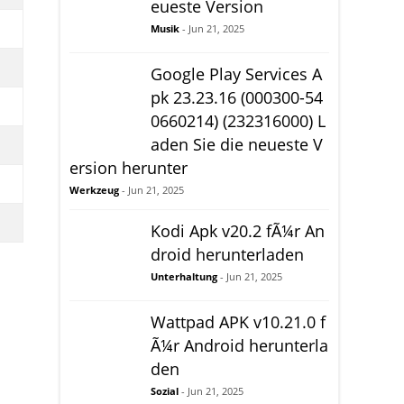
eueste Version
Musik
- Jun 21, 2025
Google Play Services A
pk 23.23.16 (000300-54
0660214) (232316000) L
aden Sie die neueste V
ersion herunter
Werkzeug
- Jun 21, 2025
Kodi Apk v20.2 fÃ¼r An
droid herunterladen
Unterhaltung
- Jun 21, 2025
Wattpad APK v10.21.0 f
Ã¼r Android herunterla
den
Sozial
- Jun 21, 2025