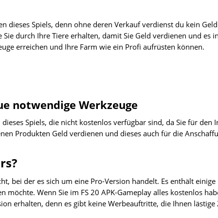
 dieses Spiels, denn ohne deren Verkauf verdienst du kein Geld
 Sie durch Ihre Tiere erhalten, damit Sie Geld verdienen und es i
ge erreichen und Ihre Farm wie ein Profi aufrüsten können.
neue notwendige Werkzeuge
eses Spiels, die nicht kostenlos verfügbar sind, da Sie für den I
nen Produkten Geld verdienen und dieses auch für die Anschaff
rs?
t, bei der es sich um eine Pro-Version handelt. Es enthält einige
aben möchte. Wenn Sie im FS 20 APK-Gameplay alles kostenlos ha
on erhalten, denn es gibt keine Werbeauftritte, die Ihnen lästige 