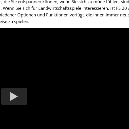
ele, die Sie entspannen können, wenn Sie sich zu müde fühlen, sin
. Wenn Sie sich für Landwirtschaftsspiele interessieren, ist FS 20
schiedener Optionen und Funktionen verfügt, die Ihnen immer neu
ise zu spielen.