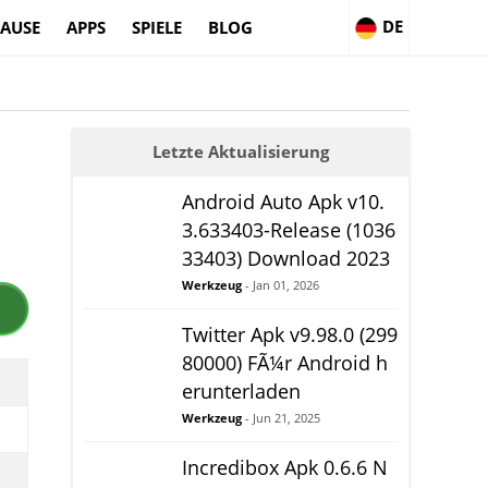
DE
AUSE
APPS
SPIELE
BLOG
Letzte Aktualisierung
Android Auto Apk v10.
3.633403-Release (1036
33403) Download 2023
Werkzeug
- Jan 01, 2026
Twitter Apk v9.98.0 (299
80000) FÃ¼r Android h
erunterladen
Werkzeug
- Jun 21, 2025
Incredibox Apk 0.6.6 N