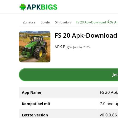
Zuhause
Spiele
Simulation
FS 20 Apk-Download fÃ¼r An
FS 20 Apk-Download
APK Bigs
- Jun 24, 2025
Je
FS 20 Apk
App Name
7.0 and u
Kompatibel mit
v0.0.0.86
Letzte Version