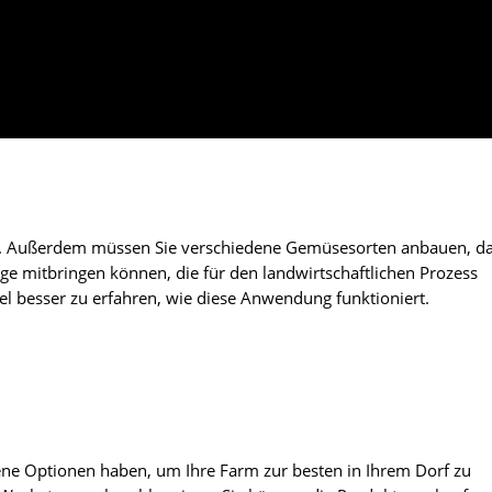
fen. Außerdem müssen Sie verschiedene Gemüsesorten anbauen, d
e mitbringen können, die für den landwirtschaftlichen Prozess
iel besser zu erfahren, wie diese Anwendung funktioniert.
dene Optionen haben, um Ihre Farm zur besten in Ihrem Dorf zu