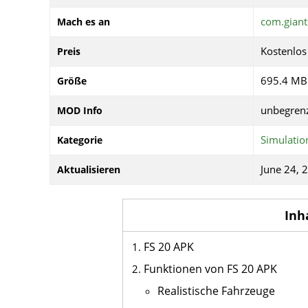
com.giant
Mach es an
Kostenlos
Preis
695.4 MB
Größe
unbegrenz
MOD Info
Simulatio
Kategorie
June 24, 
Aktualisieren
Inh
FS 20 APK
Funktionen von FS 20 APK
Realistische Fahrzeuge