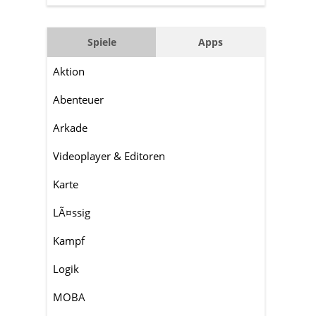
Spiele
Apps
Aktion
Abenteuer
Arkade
Videoplayer & Editoren
Karte
LÃ¤ssig
Kampf
Logik
MOBA