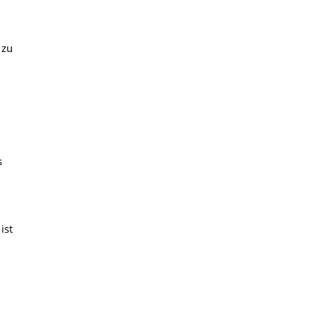
 zu
s
ist