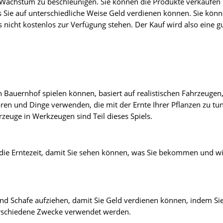
s Wachstum zu beschleunigen. Sie können die Produkte verkaufen
s Sie auf unterschiedliche Weise Geld verdienen können. Sie kön
s nicht kostenlos zur Verfügung stehen. Der Kauf wird also eine g
 Bauernhof spielen können, basiert auf realistischen Fahrzeugen,
ren und Dinge verwenden, die mit der Ernte Ihrer Pflanzen zu tu
zeuge in Werkzeugen sind Teil dieses Spiels.
f die Erntezeit, damit Sie sehen können, was Sie bekommen und w
nd Schafe aufziehen, damit Sie Geld verdienen können, indem Si
erschiedene Zwecke verwendet werden.