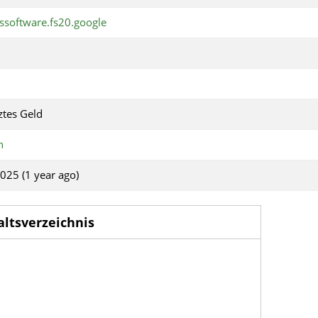
ssoftware.fs20.google
tes Geld
n
2025 (1 year ago)
altsverzeichnis