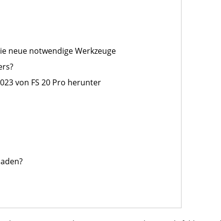
 Sie neue notwendige Werkzeuge
ers?
2023 von FS 20 Pro herunter
laden?