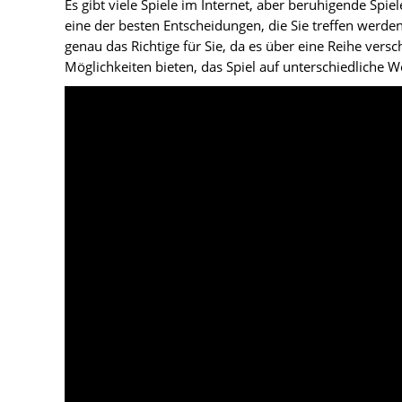
Es gibt viele Spiele im Internet, aber beruhigende Spi
eine der besten Entscheidungen, die Sie treffen werden
genau das Richtige für Sie, da es über eine Reihe ver
Möglichkeiten bieten, das Spiel auf unterschiedliche We