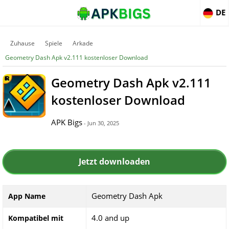
DE
Zuhause
Spiele
Arkade
Geometry Dash Apk v2.111 kostenloser Download
Geometry Dash Apk v2.111
kostenloser Download
APK Bigs
- Jun 30, 2025
Jetzt downloaden
Geometry Dash Apk
App Name
4.0 and up
Kompatibel mit