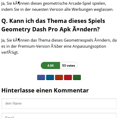
Ja, Sie kÃ¶nnen dieses geometrische Arcade-Spiel spielen,
indem Sie in der neuesten Version alle Werbungen weglassen.
Q. Kann ich das Thema dieses Spiels
Geometry Dash Pro Apk Ã¤ndern?
Ja, Sie kÃ¶nnen das Thema dieses Geometriespiels Ã¤ndern, da
es in der Premium-Version Ã¼ber eine Anpassungsoption
verfÃ¼gt.
4.66
53 votes
Hinterlasse einen Kommentar