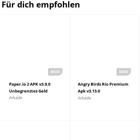
Für dich empfohlen
Paper.io 2 APK v3.9.0
Angry Birds Rio Premium
Unbegrenztes Geld
Apk v3.13.0
Arkade
Arkade
herunterladen