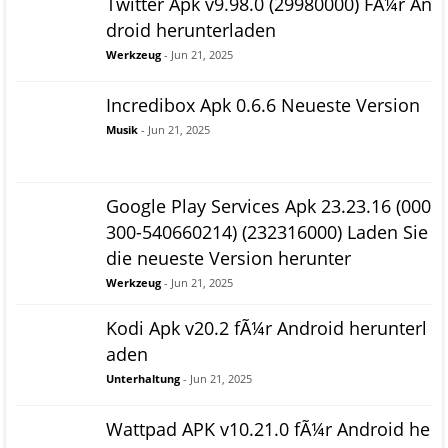
Twitter Apk v9.98.0 (29980000) FÃ¼r An
droid herunterladen
Werkzeug
- Jun 21, 2025
Incredibox Apk 0.6.6 Neueste Version
Musik
- Jun 21, 2025
Google Play Services Apk 23.23.16 (000
300-540660214) (232316000) Laden Sie
die neueste Version herunter
Werkzeug
- Jun 21, 2025
Kodi Apk v20.2 fÃ¼r Android herunterl
aden
Unterhaltung
- Jun 21, 2025
Wattpad APK v10.21.0 fÃ¼r Android he