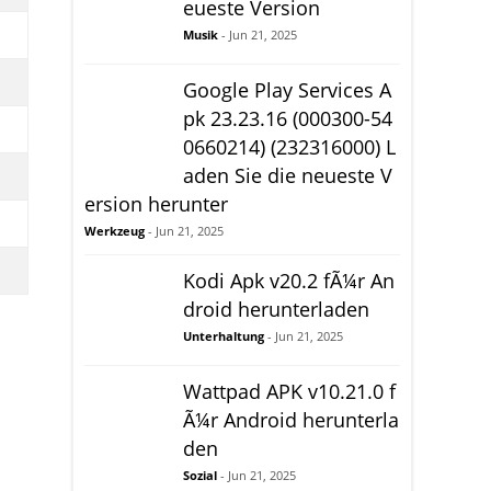
eueste Version
Musik
- Jun 21, 2025
Google Play Services A
pk 23.23.16 (000300-54
0660214) (232316000) L
aden Sie die neueste V
ersion herunter
Werkzeug
- Jun 21, 2025
Kodi Apk v20.2 fÃ¼r An
droid herunterladen
Unterhaltung
- Jun 21, 2025
Wattpad APK v10.21.0 f
Ã¼r Android herunterla
den
Sozial
- Jun 21, 2025