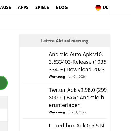
DE
AUSE
APPS
SPIELE
BLOG
Letzte Aktualisierung
Android Auto Apk v10.
3.633403-Release (1036
33403) Download 2023
Werkzeug
- Jan 01, 2026
Twitter Apk v9.98.0 (299
80000) FÃ¼r Android h
erunterladen
Werkzeug
- Jun 21, 2025
Incredibox Apk 0.6.6 N