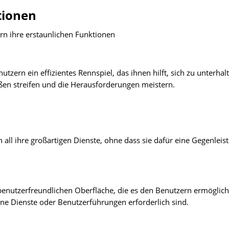
tionen
rn ihre erstaunlichen Funktionen
tzern ein effizientes Rennspiel, das ihnen hilft, sich zu unterhal
aßen streifen und die Herausforderungen meistern.
all ihre großartigen Dienste, ohne dass sie dafür eine Gegenleis
benutzerfreundlichen Oberfläche, die es den Benutzern ermöglich
ne Dienste oder Benutzerführungen erforderlich sind.