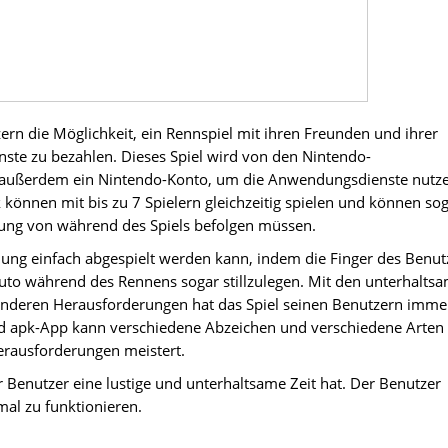
rn die Möglichkeit, ein Rennspiel mit ihren Freunden und ihrer
nste zu bezahlen. Dieses Spiel wird von den Nintendo-
t außerdem ein Nintendo-Konto, um die Anwendungsdienste nutz
können mit bis zu 7 Spielern gleichzeitig spielen und können so
dung von während des Spiels befolgen müssen.
dung einfach abgespielt werden kann, indem die Finger des Benut
to während des Rennens sogar stillzulegen. Mit den unterhalts
deren Herausforderungen hat das Spiel seinen Benutzern imme
od apk-App kann verschiedene Abzeichen und verschiedene Arten
Herausforderungen meistert.
 Benutzer eine lustige und unterhaltsame Zeit hat. Der Benutzer
mal zu funktionieren.