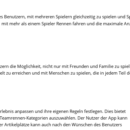
Benutzern, mit mehreren Spielern gleichzeitig zu spielen und 
 mit mehr als einem Spieler Rennen fahren und die maximale An
rn die Möglichkeit, nicht nur mit Freunden und Familie zu spiel
lt zu erreichen und mit Menschen zu spielen, die in jedem Teil d
lebnis anpassen und ihre eigenen Regeln festlegen. Dies bietet
r Teamrennen-Kategorien auszuwählen. Der Nutzer der App kann
er Artikelplätze kann auch nach den Wünschen des Benutzers