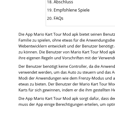
Abschluss
Empfohlene Spiele
FAQs
Die App Mario Kart Tour Mod apk bietet seinen Benutze
Familie zu spielen, ohne etwas für die Anwendungsdie
Webentwicklern entwickelt und der Benutzer benötig
zu können. Die Benutzer von Mario Kart Tour Mod apk 
ihre eigenen Regeln und Vorschriften mit der Verwen
Der Benutzer benötigt keine Controller, da die Anwen
verwendet werden, um das Auto zu steuern und das Au
Modi der Anwendungen wie dem Frenzy-Modus und an
etwas zu bieten. Der Benutzer der Mario Kart Tour M
Karts für sich gewinnen, indem er die ihm gestellten 
Die App Mario Kart Tour Mod apk sorgt dafür, dass der
muss der App einige Berechtigungen erteilen, um opti