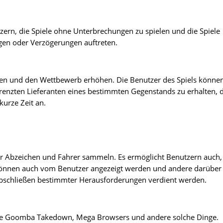
ern, die Spiele ohne Unterbrechungen zu spielen und die Spiele
gen oder Verzögerungen auftreten.
ren und den Wettbewerb erhöhen. Die Benutzer des Spiels könne
renzten Lieferanten eines bestimmten Gegenstands zu erhalten, 
kurze Zeit an.
r Abzeichen und Fahrer sammeln. Es ermöglicht Benutzern auch,
können auch vom Benutzer angezeigt werden und andere darüber
Abschließen bestimmter Herausforderungen verdient werden.
ie Goomba Takedown, Mega Browsers und andere solche Dinge.