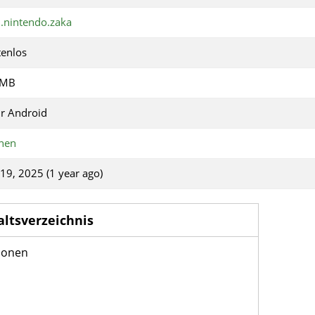
.nintendo.zaka
tenlos
2MB
r Android
nen
 19, 2025 (1 year ago)
altsverzeichnis
ionen