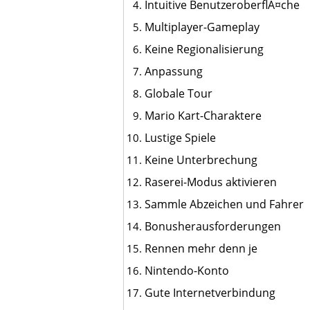
Intuitive BenutzeroberflÃ¤che
Multiplayer-Gameplay
Keine Regionalisierung
Anpassung
Globale Tour
Mario Kart-Charaktere
Lustige Spiele
Keine Unterbrechung
Raserei-Modus aktivieren
Sammle Abzeichen und Fahrer
Bonusherausforderungen
Rennen mehr denn je
Nintendo-Konto
Gute Internetverbindung