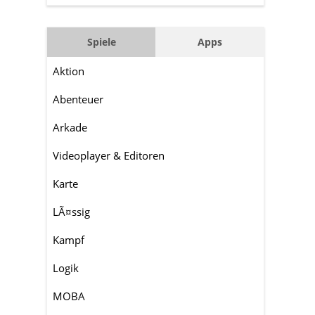
Spiele
Apps
Aktion
Abenteuer
Arkade
Videoplayer & Editoren
Karte
LÃ¤ssig
Kampf
Logik
MOBA