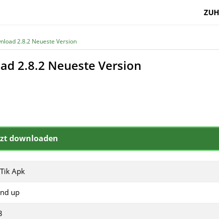
ZUH
load 2.8.2 Neueste Version
d 2.8.2 Neueste Version
tzt downloaden
Tik Apk
and up
3