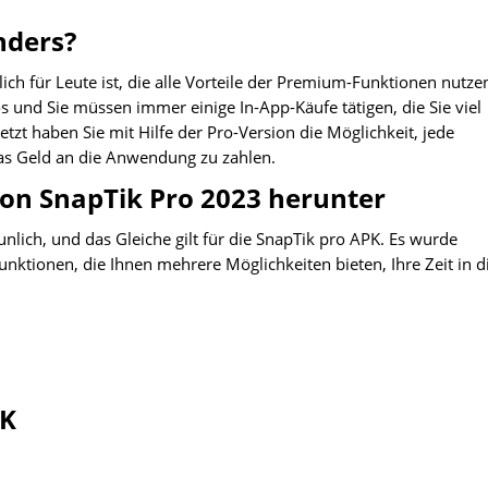
nders?
lich für Leute ist, die alle Vorteile der Premium-Funktionen nutze
 und Sie müssen immer einige In-App-Käufe tätigen, die Sie viel
tzt haben Sie mit Hilfe der Pro-Version die Möglichkeit, jede
as Geld an die Anwendung zu zahlen.
von SnapTik Pro 2023 herunter
nlich, und das Gleiche gilt für die SnapTik pro APK. Es wurde
Funktionen, die Ihnen mehrere Möglichkeiten bieten, Ihre Zeit in d
PK