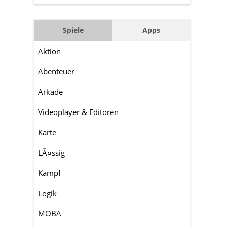
Spiele
Apps
Aktion
Abenteuer
Arkade
Videoplayer & Editoren
Karte
LÃ¤ssig
Kampf
Logik
MOBA