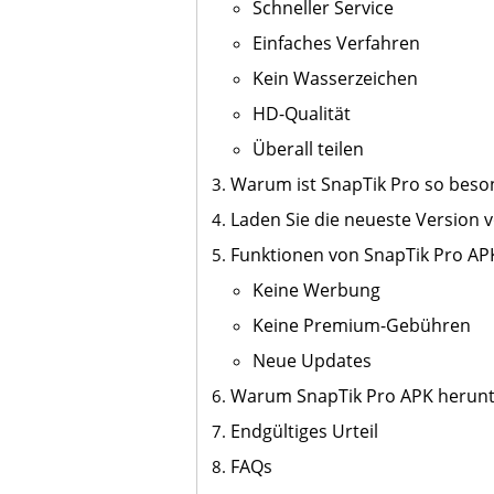
Schneller Service
Einfaches Verfahren
Kein Wasserzeichen
HD-Qualität
Überall teilen
Warum ist SnapTik Pro so beso
Laden Sie die neueste Version 
Funktionen von SnapTik Pro AP
Keine Werbung
Keine Premium-Gebühren
Neue Updates
Warum SnapTik Pro APK herunt
Endgültiges Urteil
FAQs