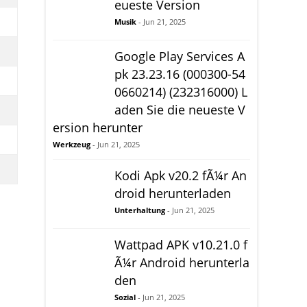
eueste Version
Musik
- Jun 21, 2025
Google Play Services A
pk 23.23.16 (000300-54
0660214) (232316000) L
aden Sie die neueste V
ersion herunter
Werkzeug
- Jun 21, 2025
Kodi Apk v20.2 fÃ¼r An
droid herunterladen
Unterhaltung
- Jun 21, 2025
Wattpad APK v10.21.0 f
Ã¼r Android herunterla
den
Sozial
- Jun 21, 2025