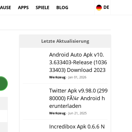
DE
AUSE
APPS
SPIELE
BLOG
Letzte Aktualisierung
Android Auto Apk v10.
3.633403-Release (1036
33403) Download 2023
Werkzeug
- Jan 01, 2026
Twitter Apk v9.98.0 (299
80000) FÃ¼r Android h
erunterladen
Werkzeug
- Jun 21, 2025
Incredibox Apk 0.6.6 N