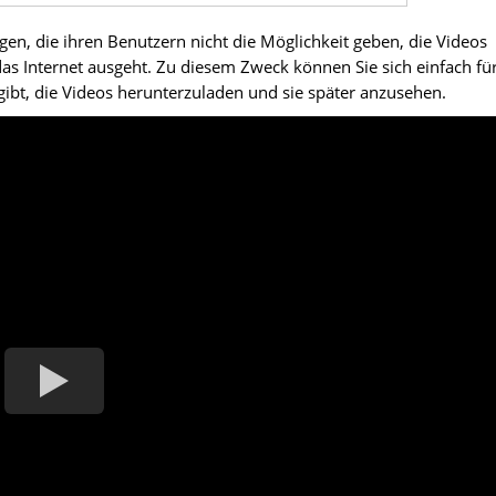
en, die ihren Benutzern nicht die Möglichkeit geben, die Videos
as Internet ausgeht. Zu diesem Zweck können Sie sich einfach fü
gibt, die Videos herunterzuladen und sie später anzusehen.