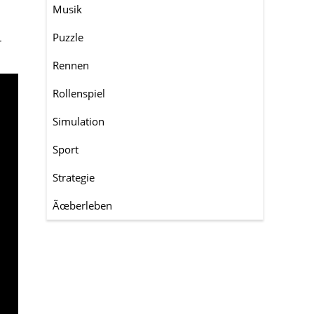
Musik
Puzzle
r
Rennen
Rollenspiel
Simulation
Sport
Strategie
Ãœberleben