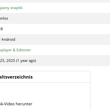
jaony.snaptik
enlos
MB
 Android
oplayer & Editoren
 25, 2025 (1 year ago)
altsverzeichnis
Tok-Video herunter