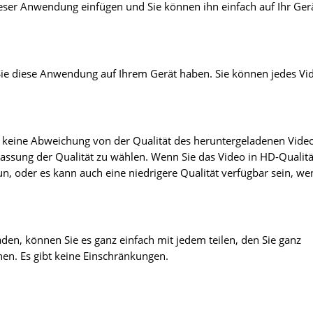
ieser Anwendung einfügen und Sie können ihn einfach auf Ihr Ger
Sie diese Anwendung auf Ihrem Gerät haben. Sie können jedes Vi
e keine Abweichung von der Qualität des heruntergeladenen Vide
assung der Qualität zu wählen. Wenn Sie das Video in HD-Qualitä
n, oder es kann auch eine niedrigere Qualität verfügbar sein, we
en, können Sie es ganz einfach mit jedem teilen, den Sie ganz
en. Es gibt keine Einschränkungen.