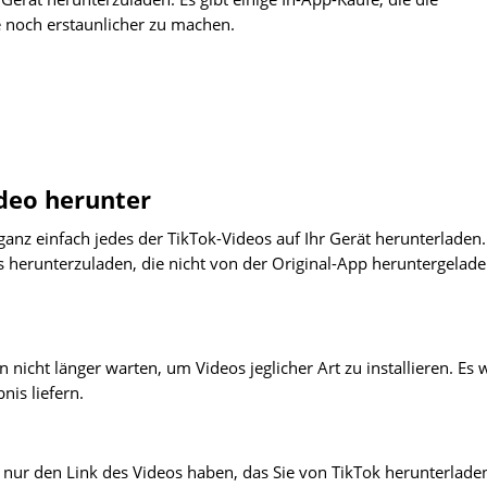
e noch erstaunlicher zu machen.
ideo herunter
anz einfach jedes der TikTok-Videos auf Ihr Gerät herunterladen.
s herunterzuladen, die nicht von der Original-App heruntergelad
nicht länger warten, um Videos jeglicher Art zu installieren. Es 
nis liefern.
n nur den Link des Videos haben, das Sie von TikTok herunterlade