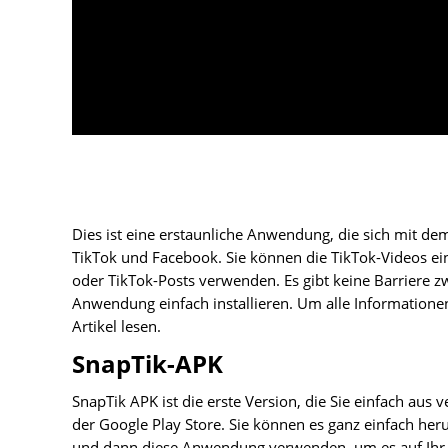
Dies ist eine erstaunliche Anwendung, die sich mit de
TikTok und Facebook. Sie können die TikTok-Videos ei
oder TikTok-Posts verwenden. Es gibt keine Barriere z
Anwendung einfach installieren. Um alle Informationen
Artikel lesen.
SnapTik-APK
SnapTik APK ist die erste Version, die Sie einfach aus 
der Google Play Store. Sie können es ganz einfach he
und dann diese Anwendung verwenden, um es auf Ihr Ge