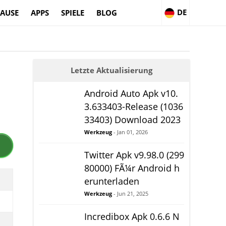
DE
AUSE
APPS
SPIELE
BLOG
Letzte Aktualisierung
Android Auto Apk v10.
3.633403-Release (1036
33403) Download 2023
Werkzeug
- Jan 01, 2026
Twitter Apk v9.98.0 (299
80000) FÃ¼r Android h
erunterladen
Werkzeug
- Jun 21, 2025
Incredibox Apk 0.6.6 N