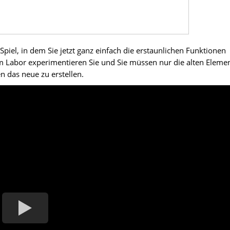
piel, in dem Sie jetzt ganz einfach die erstaunlichen Funktionen
m Labor experimentieren Sie und Sie müssen nur die alten Eleme
 das neue zu erstellen.