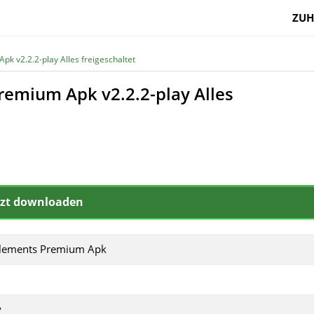
ZUH
k v2.2.2-play Alles freigeschaltet
remium Apk v2.2.2-play Alles
tzt downloaden
Elements Premium Apk
y