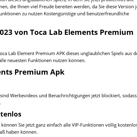
 die Ihnen viel Freude bereiten werden, da Sie diese Version j
unktionen zu nutzen Kostengünstige und benutzerfreundliche
 2023 von Toca Lab Elements Premium
Toca Lab Element Premium APK dieses unglaublichen Spiels aus d
 alle neuesten Funktionen nutzen können.
ents Premium Apk
 sind Werbevideos und Benachrichtigungen jetzt blockiert, sodass
.
stenlos
können Sie jetzt ganz einfach alle VIP-Funktionen völlig kostenlo
Spaß haben können.