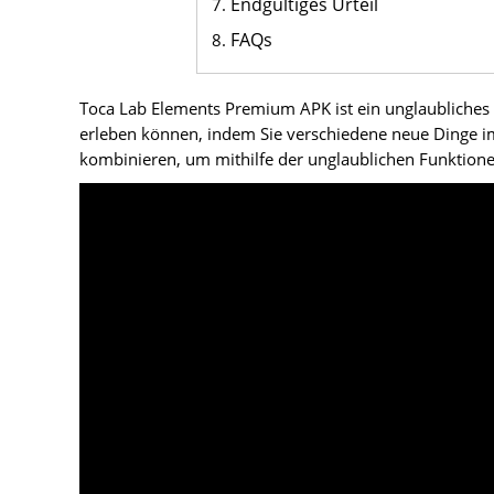
Endgültiges Urteil
FAQs
Toca Lab Elements Premium APK ist ein unglaubliches S
erleben können, indem Sie verschiedene neue Dinge i
kombinieren, um mithilfe der unglaublichen Funktionen