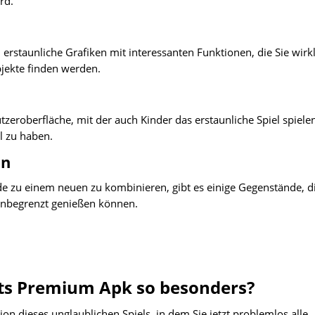
rd.
 erstaunliche Grafiken mit interessanten Funktionen, die Sie wirk
jekte finden werden.
tzeroberfläche, mit der auch Kinder das erstaunliche Spiel spiele
l zu haben.
en
e zu einem neuen zu kombinieren, gibt es einige Gegenstände, d
t unbegrenzt genießen können.
ts Premium Apk so besonders?
 dieses unglaublichen Spiels, in dem Sie jetzt problemlos alle