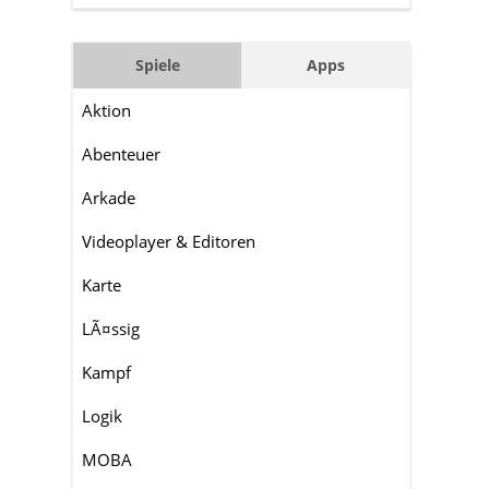
Spiele
Apps
Aktion
Abenteuer
Arkade
Videoplayer & Editoren
Karte
LÃ¤ssig
Kampf
Logik
MOBA