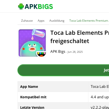
Zuhause
Apps
Ausbildung
Toca Lab Elements Premium Ap
Toca Lab Elements P
freigeschaltet
APK Bigs
- Jun 28, 2025
Je
Toca Lab 
App Name
4.4 and up
Kompatibel mit
v2.2.2-pla
Letzte Version