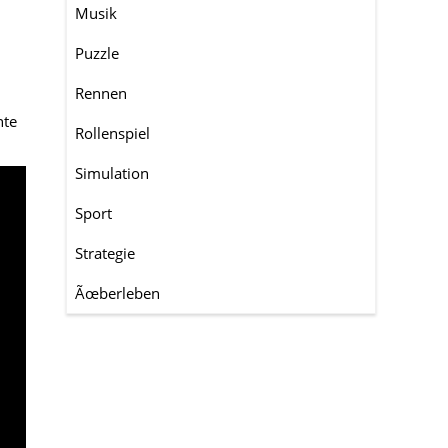
Musik
Puzzle
Rennen
nte
Rollenspiel
Simulation
Sport
Strategie
Ãœberleben