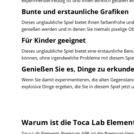
experimentierfreudig ist und Ihnen wirklich gefallen wi
Bunte und erstaunliche Grafiken
Dieses unglaubliche Spiel bietet Ihnen farbenfrohe und
genießen werden und in denen Sie niemals pixelige Ob
Für Kinder geeignet
Dieses unglaubliche Spiel bietet eine erstaunliche Benu
können, ohne irgendwelche Probleme mit diesem Spie
Genießen Sie es, Dinge zu erkund
Wenn Sie damit experimentieren, die alten Gegenständ
explosive Dinge ergeben, die Sie in diesem Spiel jetz
Warum ist die Toca Lab Elemen
Toca Lab Elements Premium APK ist die Premium-Version