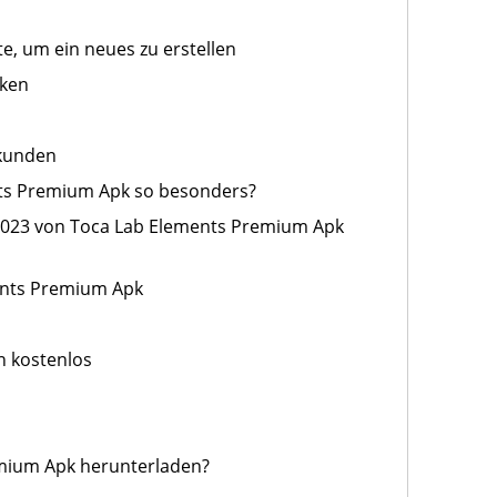
e, um ein neues zu erstellen
iken
rkunden
nts Premium Apk so besonders?
 2023 von Toca Lab Elements Premium Apk
ents Premium Apk
n kostenlos
mium Apk herunterladen?