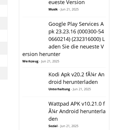
eueste Version
Musik
- Jun 21, 2025
Google Play Services A
pk 23.23.16 (000300-54
0660214) (232316000) L
aden Sie die neueste V
ersion herunter
Werkzeug
- Jun 21, 2025
Kodi Apk v20.2 fÃ¼r An
droid herunterladen
Unterhaltung
- Jun 21, 2025
Wattpad APK v10.21.0 f
Ã¼r Android herunterla
den
Sozial
- Jun 21, 2025