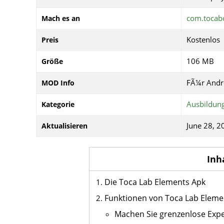
com.tocabo
Mach es an
Kostenlos
Preis
106 MB
Größe
FÃ¼r Andr
MOD Info
Ausbildun
Kategorie
June 28, 2
Aktualisieren
Inh
Die Toca Lab Elements Apk
Funktionen von Toca Lab Eleme
Machen Sie grenzenlose Exp