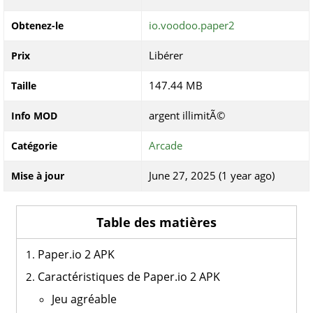
io.voodoo.paper2
Obtenez-le
Libérer
Prix
147.44 MB
Taille
argent illimitÃ©
Info MOD
Arcade
Catégorie
June 27, 2025 (1 year ago)
Mise à jour
Table des matières
Paper.io 2 APK
Caractéristiques de Paper.io 2 APK
Jeu agréable