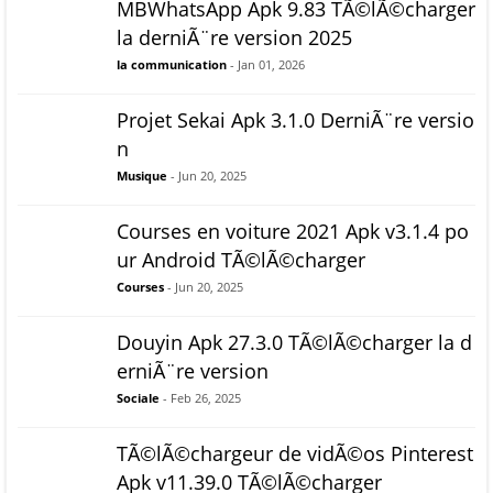
MBWhatsApp Apk 9.83 TÃ©lÃ©charger
la derniÃ¨re version 2025
la communication
- Jan 01, 2026
Projet Sekai Apk 3.1.0 DerniÃ¨re versio
n
Musique
- Jun 20, 2025
Courses en voiture 2021 Apk v3.1.4 po
ur Android TÃ©lÃ©charger
Courses
- Jun 20, 2025
Douyin Apk 27.3.0 TÃ©lÃ©charger la d
erniÃ¨re version
Sociale
- Feb 26, 2025
TÃ©lÃ©chargeur de vidÃ©os Pinterest
Apk v11.39.0 TÃ©lÃ©charger