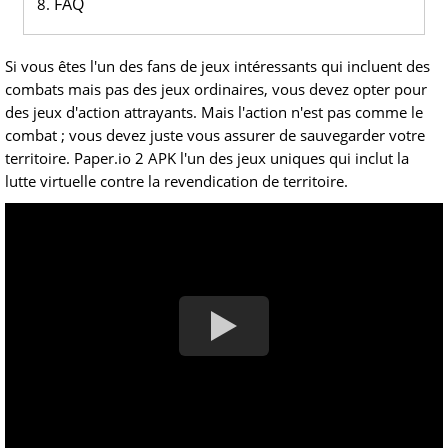
FAQ
Si vous êtes l'un des fans de jeux intéressants qui incluent des
combats mais pas des jeux ordinaires, vous devez opter pour
des jeux d'action attrayants. Mais l'action n'est pas comme le
combat ; vous devez juste vous assurer de sauvegarder votre
territoire. Paper.io 2 APK l'un des jeux uniques qui inclut la
lutte virtuelle contre la revendication de territoire.