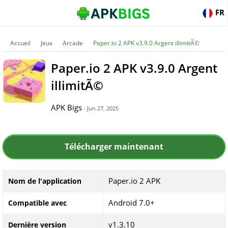
FR
Accueil
Jeux
Arcade
Paper.io 2 APK v3.9.0 Argent illimitÃ©
Paper.io 2 APK v3.9.0 Argent
illimitÃ©
APK Bigs
- Jun 27, 2025
Télécharger maintenant
Paper.io 2 APK
Nom de l'application
Android 7.0+
Compatible avec
v1.3.10
Dernière version