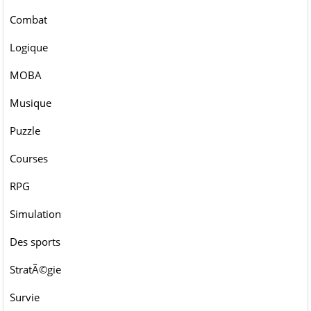
Combat
Logique
MOBA
Musique
Puzzle
Courses
RPG
Simulation
Des sports
StratÃ©gie
Survie