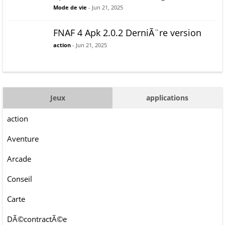
Mode de vie
- Jun 21, 2025
FNAF 4 Apk 2.0.2 DerniÃ¨re version
action
- Jun 21, 2025
Jeux
applications
action
Aventure
Arcade
Conseil
Carte
DÃ©contractÃ©e