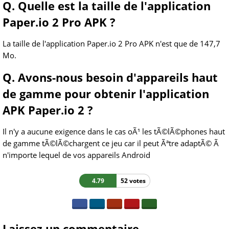
Q. Quelle est la taille de l'application
Paper.io 2 Pro APK ?
La taille de l'application Paper.io 2 Pro APK n'est que de 147,7
Mo.
Q. Avons-nous besoin d'appareils haut
de gamme pour obtenir l'application
APK Paper.io 2 ?
Il n'y a aucune exigence dans le cas oÃ¹ les tÃ©lÃ©phones haut
de gamme tÃ©lÃ©chargent ce jeu car il peut Ãªtre adaptÃ© Ã
n'importe lequel de vos appareils Android
4.79
52 votes
Laissez un commentaire