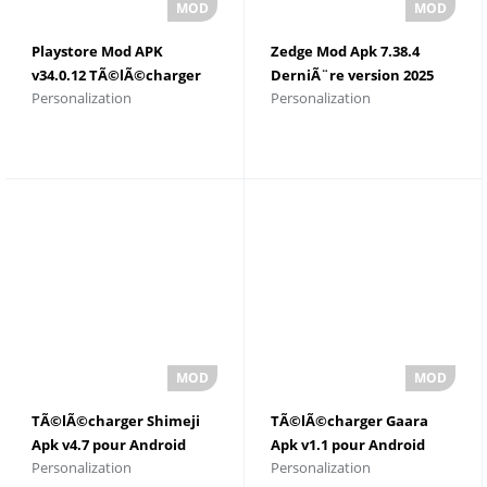
Playstore Mod APK
Zedge Mod Apk 7.38.4
v34.0.12 TÃ©lÃ©charger
DerniÃ¨re version 2025
Personalization
Personalization
TÃ©lÃ©charger Shimeji
TÃ©lÃ©charger Gaara
Apk v4.7 pour Android
Apk v1.1 pour Android
Personalization
Personalization