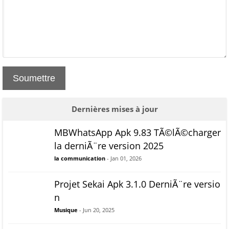
Soumettre
Dernières mises à jour
MBWhatsApp Apk 9.83 TÃ©lÃ©charger
la derniÃ¨re version 2025
la communication
- Jan 01, 2026
Projet Sekai Apk 3.1.0 DerniÃ¨re versio
n
Musique
- Jun 20, 2025