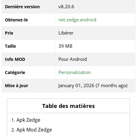
v8.20.6
Dernière version
net.zedge.android
Obtenez-le
Libérer
Prix
39 MB
Taille
Pour Android
Info MOD
Personalization
Catégorie
January 01, 2026 (7 months ago)
Mise à jour
Table des matières
Apk Zedge
Apk Mod Zedge