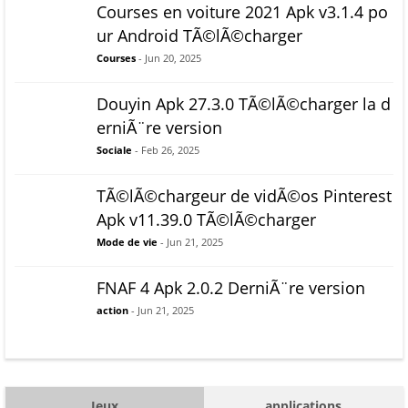
Courses en voiture 2021 Apk v3.1.4 po
ur Android TÃ©lÃ©charger
Courses
- Jun 20, 2025
Douyin Apk 27.3.0 TÃ©lÃ©charger la d
erniÃ¨re version
Sociale
- Feb 26, 2025
TÃ©lÃ©chargeur de vidÃ©os Pinterest
Apk v11.39.0 TÃ©lÃ©charger
Mode de vie
- Jun 21, 2025
FNAF 4 Apk 2.0.2 DerniÃ¨re version
action
- Jun 21, 2025
Jeux
applications