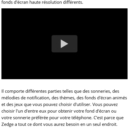
fonds d'écran haute résolution différents.
Il comporte différentes parties telles que des sonneries, des
mélodies de notification, des thèmes, des fonds d'écran animés
et des jeux que vous pouvez choisir d'utiliser. Vous pouvez
choisir l'un d'entre eux pour obtenir votre fond d'écran ou
votre sonnerie préférée pour votre téléphone. C'est parce que
Zedge a tout ce dont vous aurez besoin en un seul endroit.