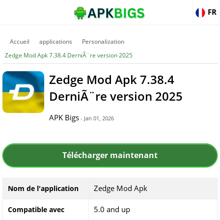
FR
Accueil
applications
Personalization
Zedge Mod Apk 7.38.4 DerniÃ¨re version 2025
Zedge Mod Apk 7.38.4
DerniÃ¨re version 2025
APK Bigs
- Jan 01, 2026
Télécharger maintenant
Zedge Mod Apk
Nom de l'application
5.0 and up
Compatible avec