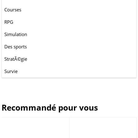
Courses
RPG
Simulation
Des sports
StratÃ©gie
Survie
Recommandé pour vous