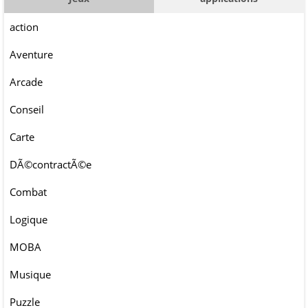
action
Aventure
Arcade
Conseil
Carte
DÃ©contractÃ©e
Combat
Logique
MOBA
Musique
Puzzle