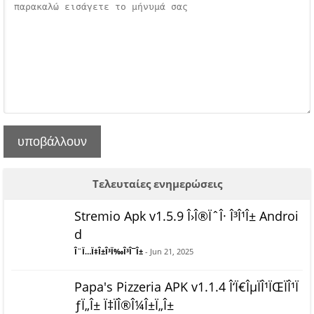
υποβάλλουν
Τελευταίες ενημερώσεις
Stremio Apk v1.5.9 Î›Î®ÏˆÎ· Î³Î¹Î± Androi
d
Î¨Ï…Ï‡Î±Î³Ï‰Î³Î¯Î±
- Jun 21, 2025
Papa's Pizzeria APK v1.1.4 Î‘Ï€ÎµÏÎ¹ÏŒÏÎ¹Ï
ƒÏ„Î± Ï‡ÏÎ®Î¼Î±Ï„Î±