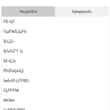
Παιχνίδια
Εφαρμογές
Î”ÏÎ¬ÏƒÎ·
Î ÎµÏÎ¹Ï€Î­Ï„ÎµÎ¹Î±
Î£Ï„Î¿Î¬
Î£Î±Î½Î¯Î´Î±
ÎšÎ¬ÏÏ„Î±
Î‘Î½Î­Î¼ÎµÎ»Î¿Ï‚
ÎœÎ±Ï‡Î·Ï„Î¹ÎºÏŒÏ‚
Î›Î¿Î³Î¹ÎºÎ®
MOBA