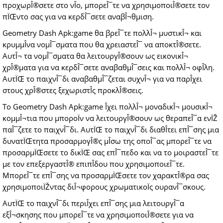
προχωρÎ®σετε στο νÎ­ο, μπορεÎ¯τε να χρησιμοποιÎ®σετε τον
πÏŒντο σας για να κερδÎ¯σετε αναβÎ¬θμιση.
Geometry Dash Apk:game θα βρεÎ¯τε πολλÎ¬ μυστικÎ¬ και
κρυμμÎ­να νομÎ¯σματα που θα χρειαστεÎ¯ να αποκτÎ®σετε.
ΑυτÎ¬ τα νομÎ¯σματα θα λειτουργÎ®σουν ως εικονικÎ¬
χρÎ®ματα για να κερδÎ¯σετε αναβαθμÎ¯σεις και πολλÎ¬ οφÎ­λη.
ΑυτÏŒ το παιχνÎ¯δι αναβαθμÎ¯ζεται συχνÎ¬ για να παρÎ­χει
στους χρÎ®στες ξεχωριστÎ­ς προκλÎ®σεις.
Το Geometry Dash Apk:game Î­χει πολλÎ¬ μοναδικÎ¬ μουσικÎ¬
κομμÎ¬τια που μποροÏν να λειτουργÎ®σουν ως θεραπεÎ¯α ενÏŽ
παÎ¯ζετε το παιχνÎ¯δι. ΑυτÏŒ το παιχνÎ¯δι διαθÎ­τει επÎ¯σης μια
δυνατÏŒτητα προσαρμογÎ®ς μÎ­σω της οποÎ¯ας μπορεÎ¯τε να
προσαρμÏŒσετε το δικÏŒ σας επÎ¯πεδο και να το μοιραστεÎ¯τε
με τον επεξεργαστÎ® επιπÎ­δου που χρησιμοποιεÎ¯τε.
ΜπορεÎ¯τε επÎ¯σης να προσαρμÏŒσετε τον χαρακτÎ®ρα σας
χρησιμοποιÏŽντας διÎ¬φορους χρωματικοÏς ουρανÎ¯σκους.
ΑυτÏŒ το παιχνÎ¯δι περιÎ­χει επÎ¯σης μια λειτουργÎ¯α
εξÎ¬σκησης που μπορεÎ¯τε να χρησιμοποιÎ®σετε για να