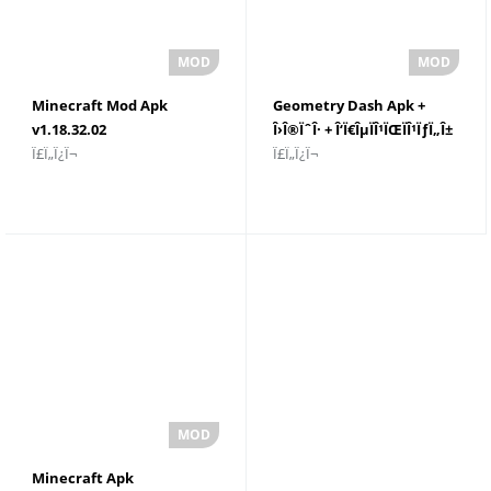
Minecraft Mod Apk
Geometry Dash Apk +
v1.18.32.02
Î›Î®ÏˆÎ· + Î‘Ï€ÎµÏÎ¹ÏŒÏÎ¹ÏƒÏ„Î±
Î£Ï„Î¿Î¬
Î£Ï„Î¿Î¬
Î‘Ï€ÎµÏÎ¹ÏŒÏÎ¹ÏƒÏ„Î± ÎµÎ¯Î´Î·
Ï„Î± Ï€Î¬Î½Ï„Î±
Minecraft Apk