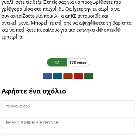
γυαλÎ¯σετε τις δεξιÏŒτητÎ­ς σας για να προχωρÎ®σετε πιο
γρÎ®γορα μÎ­σα στο παιχνÎ¯δι. Θα Î­χετε την ευκαιρÎ¯α να
συγκεντρÏŽσετε μια ποικιλÎ¯α απÏŒ ανταμοιβÎ­ς και
αντικεÎ¯μενα. ΜπορεÎ¯τε επÎ¯σης να αψηφÎ®σετε τη βαρÏτητα
και να πετÎ¬ξετε πυραÏλους για μια εκπληκτικÎ® οπτικÎ®
εμπειρÎ¯α.
4.1
173 votes
Αφήστε ένα σχόλιο