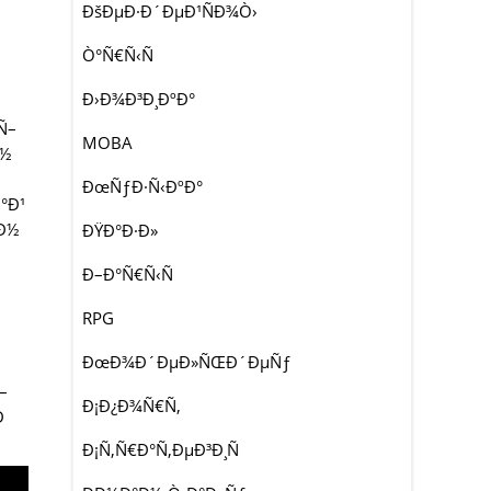
ÐšÐµÐ·Ð´ÐµÐ¹ÑÐ¾Ò›
Ò°Ñ€Ñ‹Ñ
Ð›Ð¾Ð³Ð¸ÐºÐ°
Ñ–
MOBA
Ð½
ÐœÑƒÐ·Ñ‹ÐºÐ°
°Ð¹
–Ð½
ÐŸÐ°Ð·Ð»
Ð–Ð°Ñ€Ñ‹Ñ
–
RPG
ÐœÐ¾Ð´ÐµÐ»ÑŒÐ´ÐµÑƒ
–
Ð¡Ð¿Ð¾Ñ€Ñ‚
Ð
Ð¡Ñ‚Ñ€Ð°Ñ‚ÐµÐ³Ð¸Ñ