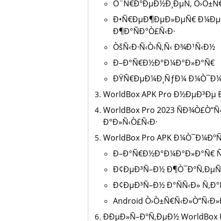
Ó¨Ñ€ÐºÐµÐ½Ð¸ÐµÑ‚ Ò›Ò±Ñ
Ð•Ñ€ÐµÐ¶ÐµÐ»ÐµÑ€ Ð¼Ð
Ð¶Ð°ÑÐ°Ò£Ñ‹Ð·
ÒšÑ‹Ð·Ñ‹Ò›Ñ‚Ñ‹ Ð¾Ð¹Ñ‹Ð½
Ð–Ð°Ñ€Ð½Ð°Ð¼Ð°Ð»Ð°Ñ€
ÐŸÑ€ÐµÐ¼Ð¸ÑƒÐ¼ Ð¼Ò¯Ð¼
WorldBox APK Pro Ð½ÐµÐ³Ðµ
WorldBox Pro 2023 ÑÐ¾Ò£Ò“Ñ
Ð°Ð»Ñ‹Ò£Ñ‹Ð·
WorldBox Pro APK Ð¼Ò¯Ð¼Ð
Ð–Ð°Ñ€Ð½Ð°Ð¼Ð°Ð»Ð°Ñ€ 
Ð¢ÐµÐ³Ñ–Ð½ Ð¶Ò¯ÐºÑ‚ÐµÑ
Ð¢ÐµÐ³Ñ–Ð½ Ð°ÑÑ‹Ð» Ñ‚Ð°
Android Ò›Ò±Ñ€Ñ‹Ð»Ò“Ñ‹Ð»
ÐÐµÐ»Ñ–ÐºÑ‚ÐµÐ½ WorldBox 