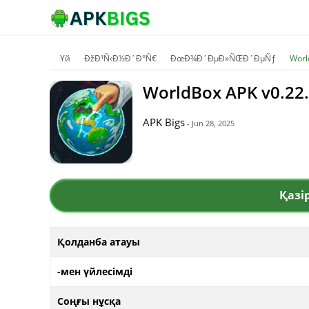
Үй
ÐžÐ¹Ñ‹Ð½Ð´Ð°Ñ€
ÐœÐ¾Ð´ÐµÐ»ÑŒÐ´ÐµÑƒ
Worl
WorldBox APK v0.2
APK Bigs
- Jun 28, 2025
Қазі
Қолданба атауы
-мен үйлесімді
Соңғы нұсқа