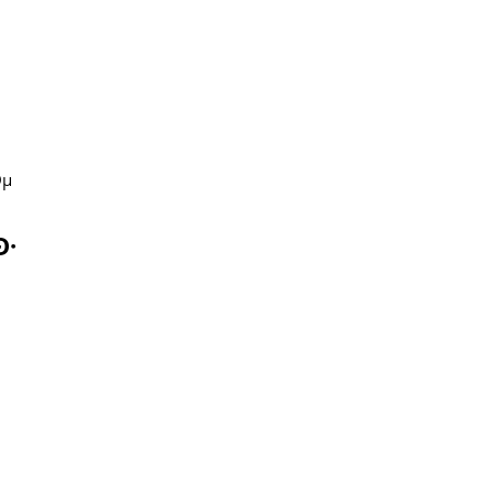
Ðµ
Ð·