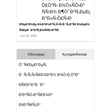
Ò£Ò“Ñ‹ Ð½Ò±ÑÒ›Ð°
ÑÑ‹Ð½ Ð¶Ò¯ÐºÑ‚ÐµÐ¿
Ð°Ð»Ñ‹Ò£Ñ‹Ð·
Ð‘ÐµÐ¹Ð½Ðµ Ð¾Ð¹Ð½Ð°Ñ‚Ò›Ñ‹ÑˆÑ‚Ð°Ñ€ Ð¼ÐµÐ½
Ñ€ÐµÐ´Ð°ÐºÑ‚Ð¾Ñ€Ð»Ð°Ñ€
- Jun 25, 2025
Ойындар
Қолданбалар
Ó˜Ñ€ÐµÐºÐµÑ‚
Ð¨Ñ‹Ñ‚Ñ‹Ñ€Ð¼Ð°Ð½ Ð¾Ò›Ð¸Ò“Ð°
ÐÑ€ÐºÐ°Ð´Ð°
Ð‘Ð°ÑÒ›Ð°Ñ€Ð¼Ð°
ÐšÐ°Ñ€Ñ‚Ð°