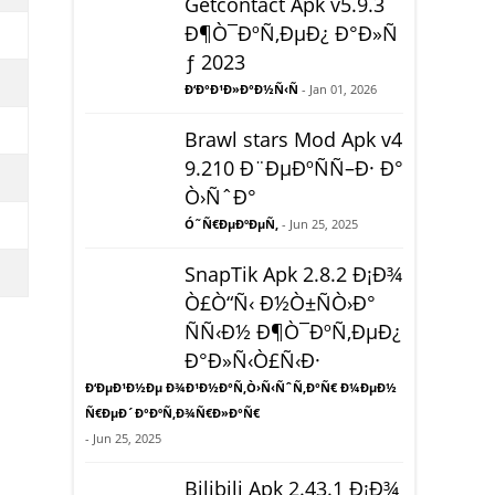
Getcontact Apk v5.9.3
Ð¶Ò¯ÐºÑ‚ÐµÐ¿ Ð°Ð»Ñ
ƒ 2023
Ð‘Ð°Ð¹Ð»Ð°Ð½Ñ‹Ñ
- Jan 01, 2026
Brawl stars Mod Apk v4
9.210 Ð¨ÐµÐºÑÑ–Ð· Ð°
Ò›ÑˆÐ°
Ó˜Ñ€ÐµÐºÐµÑ‚
- Jun 25, 2025
SnapTik Apk 2.8.2 Ð¡Ð¾
Ò£Ò“Ñ‹ Ð½Ò±ÑÒ›Ð°
ÑÑ‹Ð½ Ð¶Ò¯ÐºÑ‚ÐµÐ¿
Ð°Ð»Ñ‹Ò£Ñ‹Ð·
Ð‘ÐµÐ¹Ð½Ðµ Ð¾Ð¹Ð½Ð°Ñ‚Ò›Ñ‹ÑˆÑ‚Ð°Ñ€ Ð¼ÐµÐ½
Ñ€ÐµÐ´Ð°ÐºÑ‚Ð¾Ñ€Ð»Ð°Ñ€
- Jun 25, 2025
Bilibili Apk 2.43.1 Ð¡Ð¾