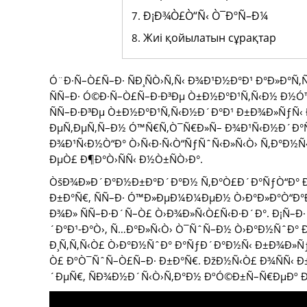
Ð¡Ð¾Ò£Ò“Ñ‹ Ò¯ÐºÑ–Ð¼
Жиі қойылатын сұрақтар
Ó¨Ð·Ñ–Ò£Ñ–Ð· ÑÐ¸ÑÒ›Ñ‚Ñ‹ Ð¾Ð¹Ð½Ð°Ð¹ Ð°Ð»Ð°Ñ
ÑÑ–Ð· Ó©Ð·Ñ–Ò£Ñ–Ð·Ð³Ðµ Ò±Ð½Ð°Ð¹Ñ‚Ñ‹Ð½ Ð½Ó
ÑÑ–Ð·Ð³Ðµ Ò±Ð½Ð°Ð¹Ñ‚Ñ‹Ð½Ð´Ð°Ð¹ Ð±Ð¾Ð»ÑƒÑ‹ Ð
ÐµÑ‚ÐµÑ‚Ñ–Ð½ Ó™Ñ€Ñ‚Ò¯Ñ€Ð»Ñ– Ð¾Ð¹Ñ‹Ð½Ð´Ð°Ñ
Ð¾Ð¹Ñ‹Ð½Ò“Ð° Ò›Ñ‹Ð·Ñ‹Ò“ÑƒÑˆÑ‹Ð»Ñ‹Ò› Ñ‚Ð°Ð½Ñ‹
ÐµÒ£ Ð¶Ð°Ò›ÑÑ‹ Ð½Ò±ÑÒ›Ð°.
ÒšÐ¾Ð»Ð´Ð°Ð½Ð±Ð°Ð´Ð°Ð½ Ñ‚Ð°Ò£Ð´Ð°ÑƒÒ“Ð° 
Ð±Ð°Ñ€, ÑÑ–Ð· Ó™Ð»ÐµÐ¼Ð¼ÐµÐ½ Ò›Ð°Ð»Ð°Ò“Ð°Ð
Ð¾Ð» ÑÑ–Ð·Ð´Ñ–Ò£ Ò›Ð¾Ð»Ñ‹Ò£Ñ‹Ð·Ð´Ð°. Ð¡Ñ–Ð
´Ð°Ð¹-Ð°Ò›, Ñ…Ð°Ð»Ñ‹Ò› Ò¯ÑˆÑ–Ð½ Ò›Ð°Ð½ÑˆÐ
Ð¸Ñ‚Ñ‚Ñ‹Ò£ Ò›Ð°Ð½ÑˆÐ° Ð°ÑƒÐ´Ð°Ð½Ñ‹ Ð±Ð¾Ð»Ñ
Ò£ ÐºÒ¯ÑˆÑ–Ò£Ñ–Ð· Ð±Ð°Ñ€. ÐžÐ½Ñ‹Ò£ Ð¾ÑÑ‹ 
´ÐµÑ€, ÑÐ¾Ð½Ð´Ñ‹Ò›Ñ‚Ð°Ð½ ÐºÓ©Ð±Ñ–Ñ€ÐµÐº 