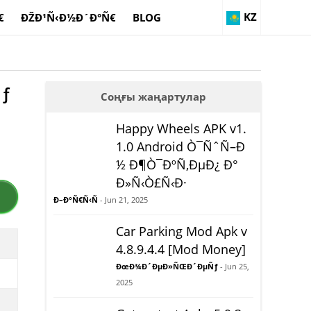
KZ
€
ÐŽÐ¹Ñ‹Ð½Ð´Ð°Ñ€
BLOG
Ñƒ
Соңғы жаңартулар
Happy Wheels APK v1.
1.0 Android Ò¯ÑˆÑ–Ð
½ Ð¶Ò¯ÐºÑ‚ÐµÐ¿ Ð°
Ð»Ñ‹Ò£Ñ‹Ð·
Ð–Ð°Ñ€Ñ‹Ñ
- Jun 21, 2025
Car Parking Mod Apk v
4.8.9.4.4 [Mod Money]
ÐœÐ¾Ð´ÐµÐ»ÑŒÐ´ÐµÑƒ
- Jun 25,
2025