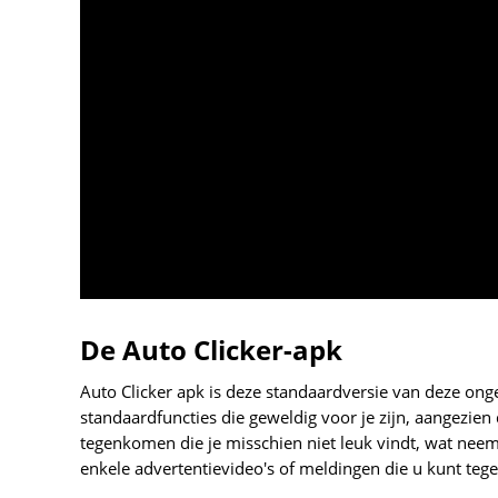
De Auto Clicker-apk
Auto Clicker apk is deze standaardversie van deze ongel
standaardfuncties die geweldig voor je zijn, aangezien 
tegenkomen die je misschien niet leuk vindt, wat neem 
enkele advertentievideo's of meldingen die u kunt te