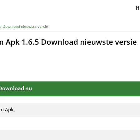
H
.5 Download nieuwste versie
m Apk 1.6.5 Download nieuwste versie
Download nu
um Apk