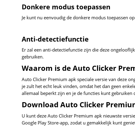
Donkere modus toepassen
Je kunt nu eenvoudig de donkere modus toepassen op dez
Anti-detectiefunctie
Er zal een anti-detectiefunctie zijn die deze ongelooflij
gebruiken.
Waarom is de Auto Clicker Pre
Auto Clicker Premium apk speciale versie van deze onge
je zult het echt leuk vinden, omdat het dan geen enke
allemaal beperkt zijn en je de functies kunt gebruiken d
Download Auto Clicker Premium
U kunt deze Auto Clicker Premium apk nieuwste versie
Google Play Store-app, zodat u gemakkelijk kunt geniet