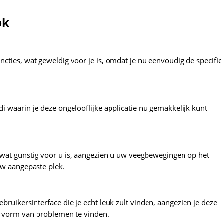
pk
uncties, wat geweldig voor je is, omdat je nu eenvoudig de specifi
di waarin je deze ongelooflijke applicatie nu gemakkelijk kunt
 wat gunstig voor u is, aangezien u uw veegbewegingen op het
uw aangepaste plek.
ebruikersinterface die je echt leuk zult vinden, aangezien je deze
e vorm van problemen te vinden.