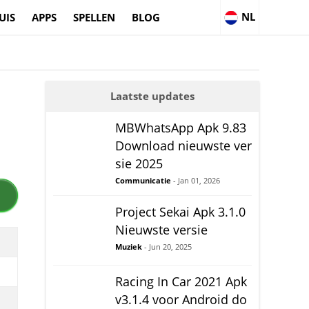
NL
UIS
APPS
SPELLEN
BLOG
Laatste updates
MBWhatsApp Apk 9.83
Download nieuwste ver
sie 2025
Communicatie
- Jan 01, 2026
Project Sekai Apk 3.1.0
Nieuwste versie
Muziek
- Jun 20, 2025
Racing In Car 2021 Apk
v3.1.4 voor Android do