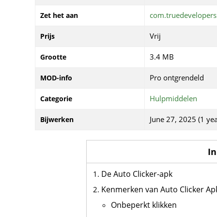
com.truedeveloperss
Zet het aan
Vrij
Prijs
3.4 MB
Grootte
Pro ontgrendeld
MOD-info
Hulpmiddelen
Categorie
June 27, 2025 (1 yea
Bijwerken
I
De Auto Clicker-apk
Kenmerken van Auto Clicker Ap
Onbeperkt klikken