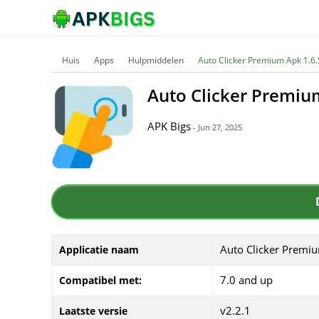
Huis
Apps
Hulpmiddelen
Auto Clicker Premium Apk 1.6
Auto Clicker Premiu
APK Bigs
- Jun 27, 2025
Auto Clicker Premi
Applicatie naam
7.0 and up
Compatibel met:
v2.2.1
Laatste versie