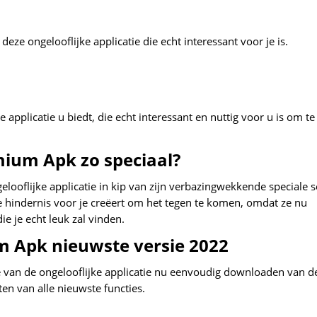
e ongelooflijke applicatie die echt interessant voor je is.
ke applicatie u biedt, die echt interessant en nuttig voor u is om te
mium Apk zo speciaal?
looflijke applicatie in kip van zijn verbazingwekkende speciale s
le hindernis voor je creëert om het tegen te komen, omdat ze nu
ie je echt leuk zal vinden.
 Apk nieuwste versie 2022
 van de ongelooflijke applicatie nu eenvoudig downloaden van d
en van alle nieuwste functies.