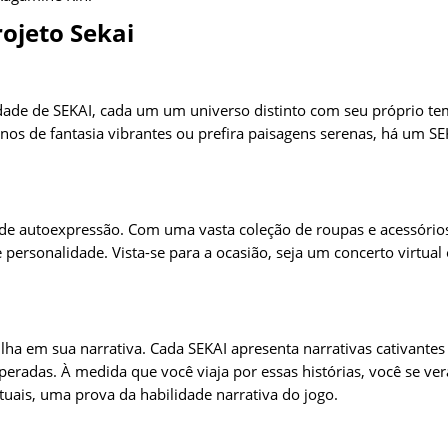
ojeto Sekai
dade de SEKAI, cada um um universo distinto com seu próprio te
inos de fantasia vibrantes ou prefira paisagens serenas, há um SE
a de autoexpressão. Com uma vasta coleção de roupas e acessório
 personalidade. Vista-se para a ocasião, seja um concerto virtual
ilha em sua narrativa. Cada SEKAI apresenta narrativas cativantes
speradas. À medida que você viaja por essas histórias, você se ver
uais, uma prova da habilidade narrativa do jogo.