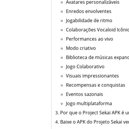
Avatares personalizáveis
Enredos envolventes
Jogabilidade de ritmo
Colaborações Vocaloid Icôni
Performances ao vivo
Modo criativo
Biblioteca de músicas expan
Jogo Colaborativo
Visuais impressionantes
Recompensas e conquistas
Eventos sazonais
Jogo multiplataforma
Por que o Project Sekai APK é 
Baixe o APK do Projeto Sekai v