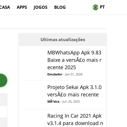
PT
CASA
APPS
JOGOS
BLOG
Ultimas atualizações
MBWhatsApp Apk 9.83
Baixe a versÃ£o mais r
ecente 2025
Emulador
- Jan 01, 2026
Projeto Sekai Apk 3.1.0
versÃ£o mais recente
MÃºsica
- Jun 20, 2025
Racing In Car 2021 Apk
v3.1.4 para download n