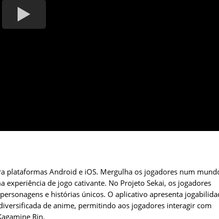
para plataformas Android e iOS. Mergulha os jogadores num mund
a experiência de jogo cativante. No Projeto Sekai, os jogadores
ersonagens e histórias únicos. O aplicativo apresenta jogabilida
iversificada de anime, permitindo aos jogadores interagir com
Kagamine Rin.