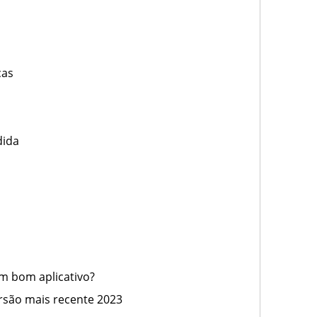
cas
dida
um bom aplicativo?
ersão mais recente 2023