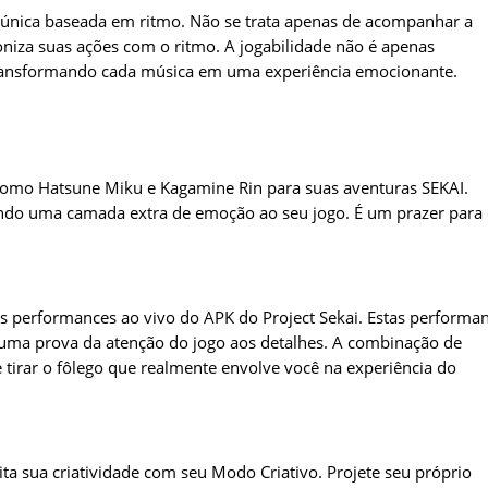
e única baseada em ritmo. Não se trata apenas de acompanhar a
roniza suas ações com o ritmo. A jogabilidade não é apenas
transformando cada música em uma experiência emocionante.
como Hatsune Miku e Kagamine Rin para suas aventuras SEKAI.
onando uma camada extra de emoção ao seu jogo. É um prazer para
s performances ao vivo do APK do Project Sekai. Estas performa
 uma prova da atenção do jogo aos detalhes. A combinação de
e tirar o fôlego que realmente envolve você na experiência do
ita sua criatividade com seu Modo Criativo. Projete seu próprio