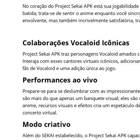
No coração do Project Sekai APK está sua jogabilidad
batida; trata-se de sentir o anime enquanto você sinc
envolvente, mas também incrivelmente satisfatória, 
Colaborações Vocaloid Icônicas
Project Sekai APK traz personagens Vocaloid amados 
Interaja com esses cantores virtuais icônicos, adici
fãs de Vocaloid e uma adição única ao jogo.
Performances ao vivo
Prepare-se para se deslumbrar com as impressionante
são mais do que apenas um banquete visual; eles são
anime, recursos visuais e efeitos cria um espetáculo d
concerto virtual.
Modo criativo
Além do SEKAI estabelecido, o Project Sekai APK capac