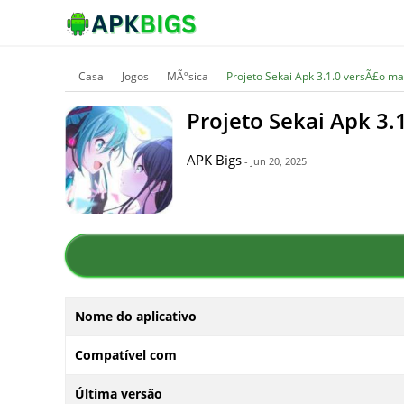
Casa
Jogos
MÃºsica
Projeto Sekai Apk 3.1.0 versÃ£o ma
Projeto Sekai Apk 3.
APK Bigs
- Jun 20, 2025
Nome do aplicativo
Compatível com
Última versão