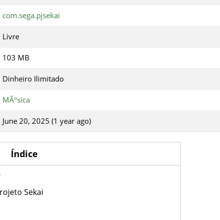
com.sega.pjsekai
Livre
103 MB
Dinheiro Ilimitado
MÃºsica
June 20, 2025 (1 year ago)
Índice
?
rojeto Sekai