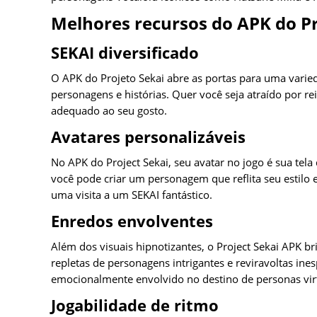
Melhores recursos do APK do Pr
SEKAI diversificado
O APK do Projeto Sekai abre as portas para uma varie
personagens e histórias. Quer você seja atraído por re
adequado ao seu gosto.
Avatares personalizáveis
No APK do Project Sekai, seu avatar no jogo é sua tel
você pode criar um personagem que reflita seu estilo e
uma visita a um SEKAI fantástico.
Enredos envolventes
Além dos visuais hipnotizantes, o Project Sekai APK br
repletas de personagens intrigantes e reviravoltas ine
emocionalmente envolvido no destino de personas virt
Jogabilidade de ritmo