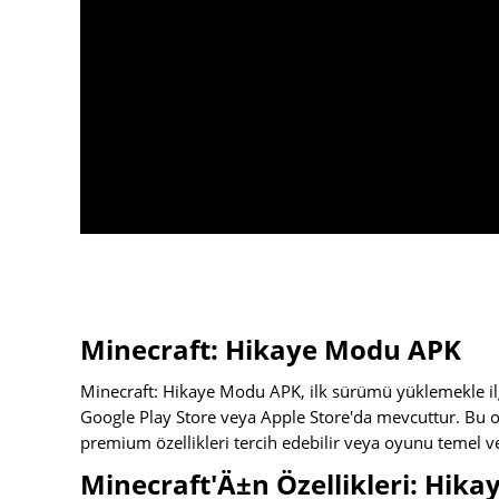
Minecraft: Hikaye Modu APK
Minecraft: Hikaye Modu APK, ilk sürümü yüklemekle i
Google Play Store veya Apple Store'da mevcuttur. Bu 
premium özellikleri tercih edebilir veya oyunu temel ve 
Minecraft'Ä±n Özellikleri: Hik