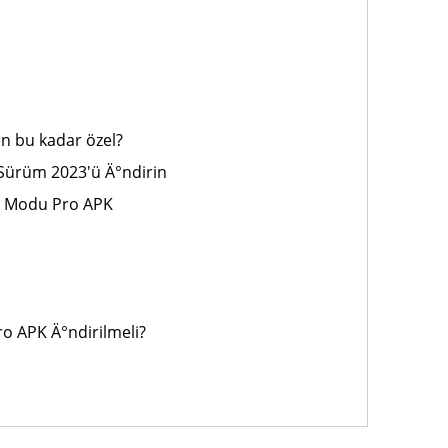
n bu kadar özel?
 Sürüm 2023'ü Ä°ndirin
ye Modu Pro APK
o APK Ä°ndirilmeli?