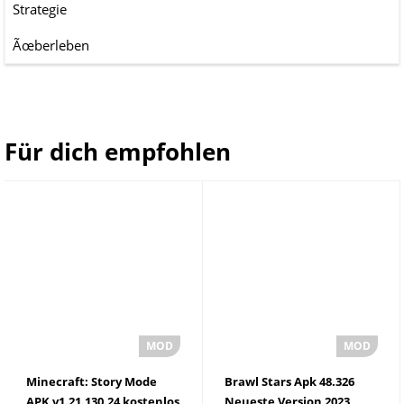
Strategie
Ãœberleben
Für dich empfohlen
Minecraft: Story Mode
Brawl Stars Apk 48.326
APK v1.21.130.24 kostenlos
Neueste Version 2023