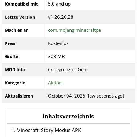
5.0 and up
Kompatibel mit
v1.26.20.28
Letzte Version
com.mojang.minecraftpe
Mach es an
Kostenlos
Preis
308 MB
Größe
unbegrenztes Geld
MOD Info
Aktion
Kategorie
October 04, 2026 (few seconds ago)
Aktualisieren
Inhaltsverzeichnis
Minecraft: Story-Modus APK