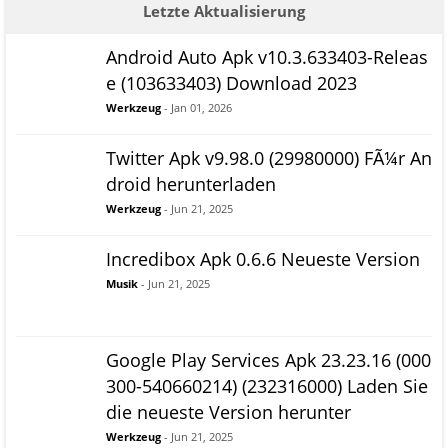
Letzte Aktualisierung
Android Auto Apk v10.3.633403-Releas
e (103633403) Download 2023
Werkzeug
- Jan 01, 2026
Twitter Apk v9.98.0 (29980000) FÃ¼r An
droid herunterladen
Werkzeug
- Jun 21, 2025
Incredibox Apk 0.6.6 Neueste Version
Musik
- Jun 21, 2025
Google Play Services Apk 23.23.16 (000
300-540660214) (232316000) Laden Sie
die neueste Version herunter
Werkzeug
- Jun 21, 2025