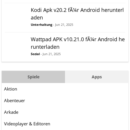
Kodi Apk v20.2 fÃ¼r Android herunterl
aden
Unterhaltung
- Jun 21, 2025
Wattpad APK v10.21.0 fÃ¼r Android he
runterladen
Sozial
- Jun 21, 2025
Spiele
Apps
Aktion
Abenteuer
Arkade
Videoplayer & Editoren