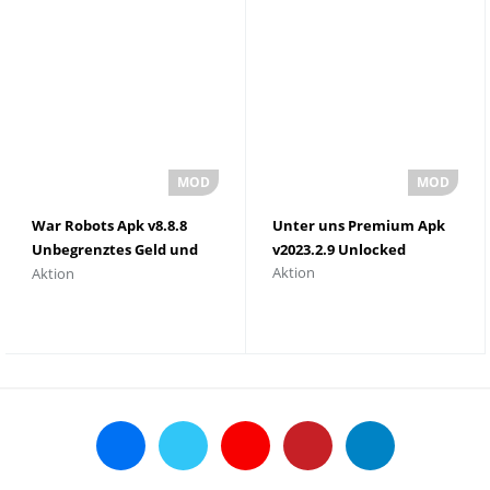
War Robots Apk v8.8.8
Unter uns Premium Apk
Unbegrenztes Geld und
v2023.2.9 Unlocked
Aktion
Aktion
Gold