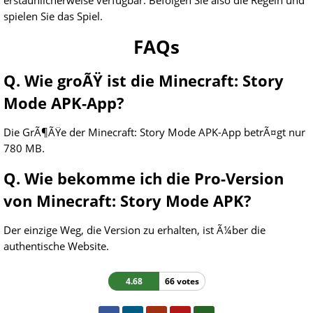
erstaunlicherweise verfügbar. Befolgen Sie also die Regeln und
spielen Sie das Spiel.
FAQs
Q. Wie groÃŸ ist die Minecraft: Story
Mode APK-App?
Die GrÃ¶ÃŸe der Minecraft: Story Mode APK-App betrÃ¤gt nur
780 MB.
Q. Wie bekomme ich die Pro-Version
von Minecraft: Story Mode APK?
Der einzige Weg, die Version zu erhalten, ist Ã¼ber die
authentische Website.
4.68
66 votes