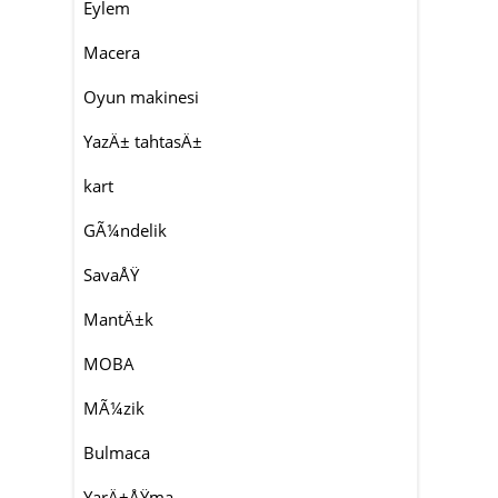
Eylem
Macera
Oyun makinesi
YazÄ± tahtasÄ±
kart
GÃ¼ndelik
SavaÅŸ
MantÄ±k
MOBA
MÃ¼zik
Bulmaca
YarÄ±ÅŸma