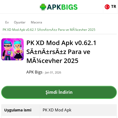
TR
Ev
Oyunlar
Macera
PK XD Mod Apk v0.62.1 SÄ±nÄ±rsÄ±z Para ve MÃ¼cevher 2025
PK XD Mod Apk v0.62.1
SÄ±nÄ±rsÄ±z Para ve
MÃ¼cevher 2025
APK Bigs
- Jan 01, 2026
Şimdi İndirin
PK XD Mod Apk
Uygulama ismi