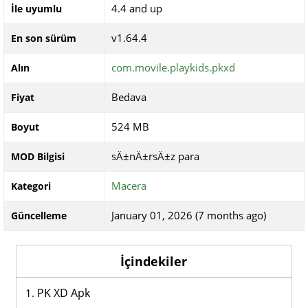
4.4 and up
İle uyumlu
v1.64.4
En son sürüm
com.movile.playkids.pkxd
Alın
Bedava
Fiyat
524 MB
Boyut
sÄ±nÄ±rsÄ±z para
MOD Bilgisi
Macera
Kategori
January 01, 2026 (7 months ago)
Güncelleme
İçindekiler
PK XD Apk