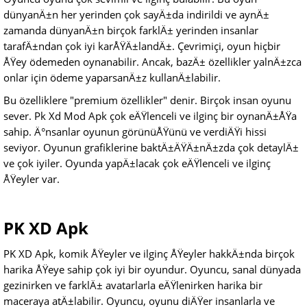
dünyanÄ±n her yerinden çok sayÄ±da indirildi ve aynÄ±
zamanda dünyanÄ±n birçok farklÄ± yerinden insanlar
tarafÄ±ndan çok iyi karÅŸÄ±landÄ±. Çevrimiçi, oyun hiçbir
ÅŸey ödemeden oynanabilir. Ancak, bazÄ± özellikler yalnÄ±zca
onlar için ödeme yaparsanÄ±z kullanÄ±labilir.
Bu özelliklere "premium özellikler" denir. Birçok insan oyunu
sever. Pk Xd Mod Apk çok eÄŸlenceli ve ilginç bir oynanÄ±ÅŸa
sahip. Ä°nsanlar oyunun görünüÅŸünü ve verdiÄŸi hissi
seviyor. Oyunun grafiklerine baktÄ±ÄŸÄ±nÄ±zda çok detaylÄ±
ve çok iyiler. Oyunda yapÄ±lacak çok eÄŸlenceli ve ilginç
ÅŸeyler var.
PK XD Apk
PK XD Apk, komik ÅŸeyler ve ilginç ÅŸeyler hakkÄ±nda birçok
harika ÅŸeye sahip çok iyi bir oyundur. Oyuncu, sanal dünyada
gezinirken ve farklÄ± avatarlarla eÄŸlenirken harika bir
maceraya atÄ±labilir. Oyuncu, oyunu diÄŸer insanlarla ve