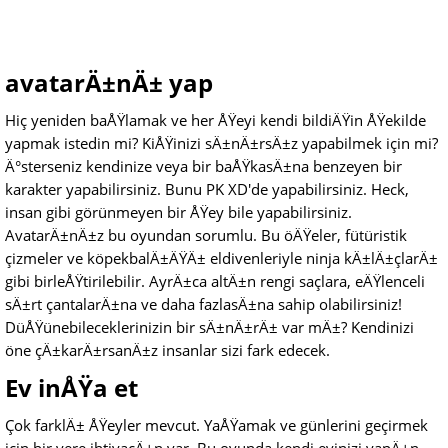
avatarÄ±nÄ± yap
Hiç yeniden baÅŸlamak ve her ÅŸeyi kendi bildiÄŸin ÅŸekilde
yapmak istedin mi? KiÅŸinizi sÄ±nÄ±rsÄ±z yapabilmek için mi?
Ä°sterseniz kendinize veya bir baÅŸkasÄ±na benzeyen bir
karakter yapabilirsiniz. Bunu PK XD'de yapabilirsiniz. Heck,
insan gibi görünmeyen bir ÅŸey bile yapabilirsiniz.
AvatarÄ±nÄ±z bu oyundan sorumlu. Bu öÄŸeler, fütüristik
çizmeler ve köpekbalÄ±ÄŸÄ± eldivenleriyle ninja kÄ±lÄ±çlarÄ±
gibi birleÅŸtirilebilir. AyrÄ±ca altÄ±n rengi saçlara, eÄŸlenceli
sÄ±rt çantalarÄ±na ve daha fazlasÄ±na sahip olabilirsiniz!
DüÅŸünebileceklerinizin bir sÄ±nÄ±rÄ± var mÄ±? Kendinizi
öne çÄ±karÄ±rsanÄ±z insanlar sizi fark edecek.
Ev inÅŸa et
Çok farklÄ± ÅŸeyler mevcut. YaÅŸamak ve günlerini geçirmek