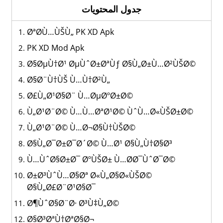
جدول المحتويات
ØªØ­Ù…ÙŠÙ„ PK XD Apk
PK XD Mod Apk
Ø§ØµÙ†Ø¹ ØµÙˆØ±ØªÙƒ Ø§Ù„Ø±Ù…Ø²ÙŠØ©
Ø§Ø¨Ù†ÙŠ Ù…Ù†Ø²Ù„
Ø£Ù„Ø¹Ø§Ø¨ Ù…ØµØºØ±Ø©
Ù„Ø¹Ø¨Ø© Ù…Ù…ØªØ¹Ø© ÙˆÙ…Ø«ÙŠØ±Ø©
Ù„Ø¹Ø¨Ø© Ù…Ø¬Ø§Ù†ÙŠØ©
Ø§Ù„Ø¯Ø±Ø¯Ø´Ø© Ù…Ø¹ Ø§Ù„Ù†Ø§Ø³
Ù…ÙˆØ§Ø±Ø¯ ØºÙŠØ± Ù…Ø­Ø¯ÙˆØ¯Ø©
Ø±Ø³ÙˆÙ…Ø§Øª Ø«Ù„Ø§Ø«ÙŠØ©
Ø§Ù„Ø£Ø¨Ø¹Ø§Ø¯
Ø¶ÙˆØ§Ø¨Ø· Ø³Ù‡Ù„Ø©
Ø§Ø³ØªÙ†ØªØ§Ø¬