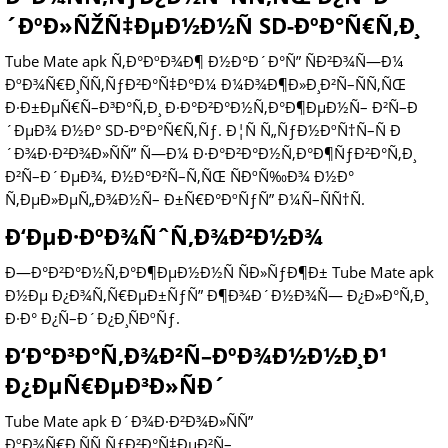
´ÐºÐ»ÑŽÑ‡ÐµÐ½Ð½Ñ SD-ÐºÐ°Ñ€Ñ‚Ð¸
Tube Mate apk Ñ‚Ð°ÐºÐ¾Ð¶ Ð½Ð°Ð´Ð°Ñ” ÑÐ²Ð¾Ñ—Ð¼
ÐºÐ¾Ñ€Ð¸ÑÑ‚ÑƒÐ²Ð°Ñ‡Ð°Ð¼ Ð¼Ð¾Ð¶Ð»Ð¸Ð²Ñ–ÑÑ‚ÑŒ
Ð·Ð±ÐµÑ€Ñ–Ð³Ð°Ñ‚Ð¸ Ð·Ð°Ð²Ð°Ð½Ñ‚Ð°Ð¶ÐµÐ½Ñ– Ð²Ñ–Ð
´ÐµÐ¾ Ð½Ð° SD-ÐºÐ°Ñ€Ñ‚Ñƒ. Ð¦Ñ Ñ„ÑƒÐ½ÐºÑ†Ñ–Ñ Ð
´Ð¾Ð·Ð²Ð¾Ð»ÑÑ” Ñ—Ð¼ Ð·Ð°Ð²Ð°Ð½Ñ‚Ð°Ð¶ÑƒÐ²Ð°Ñ‚Ð¸
Ð²Ñ–Ð´ÐµÐ¾, Ð½Ð°Ð²Ñ–Ñ‚ÑŒ ÑÐºÑ‰Ð¾ Ð½Ð°
Ñ‚ÐµÐ»ÐµÑ„Ð¾Ð½Ñ– Ð±Ñ€Ð°ÐºÑƒÑ” Ð¼Ñ–ÑÑ†Ñ.
Ð‘ÐµÐ·ÐºÐ¾ÑˆÑ‚Ð¾Ð²Ð½Ð¾
Ð—Ð°Ð²Ð°Ð½Ñ‚Ð°Ð¶ÐµÐ½Ð½Ñ ÑÐ»ÑƒÐ¶Ð± Tube Mate apk
Ð½Ðµ Ð¿Ð¾Ñ‚Ñ€ÐµÐ±ÑƒÑ” Ð¶Ð¾Ð´Ð½Ð¾Ñ— Ð¿Ð»Ð°Ñ‚Ð¸
Ð·Ð° Ð¿Ñ–Ð´Ð¿Ð¸ÑÐºÑƒ.
Ð‘Ð°Ð³Ð°Ñ‚Ð¾Ð²Ñ–ÐºÐ¾Ð½Ð½Ð¸Ð¹
Ð¿ÐµÑ€ÐµÐ³Ð»ÑÐ´
Tube Mate apk Ð´Ð¾Ð·Ð²Ð¾Ð»ÑÑ”
ÐºÐ¾Ñ€Ð¸ÑÑ‚ÑƒÐ²Ð°Ñ‡ÐµÐ²Ñ–