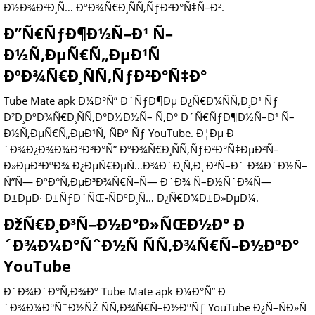
Ð½Ð¾Ð²Ð¸Ñ… ÐºÐ¾Ñ€Ð¸ÑÑ‚ÑƒÐ²Ð°Ñ‡Ñ–Ð².
Ð”Ñ€ÑƒÐ¶Ð½Ñ–Ð¹ Ñ–
Ð½Ñ‚ÐµÑ€Ñ„ÐµÐ¹Ñ
ÐºÐ¾Ñ€Ð¸ÑÑ‚ÑƒÐ²Ð°Ñ‡Ð°
Tube Mate apk Ð¼Ð°Ñ” Ð´ÑƒÐ¶Ðµ Ð¿Ñ€Ð¾ÑÑ‚Ð¸Ð¹ Ñƒ
Ð²Ð¸ÐºÐ¾Ñ€Ð¸ÑÑ‚Ð°Ð½Ð½Ñ– Ñ‚Ð° Ð´Ñ€ÑƒÐ¶Ð½Ñ–Ð¹ Ñ–
Ð½Ñ‚ÐµÑ€Ñ„ÐµÐ¹Ñ, ÑÐº Ñƒ YouTube. Ð¦Ðµ Ð
´Ð¾Ð¿Ð¾Ð¼Ð°Ð³Ð°Ñ” ÐºÐ¾Ñ€Ð¸ÑÑ‚ÑƒÐ²Ð°Ñ‡ÐµÐ²Ñ–
Ð»ÐµÐ³ÐºÐ¾ Ð¿ÐµÑ€ÐµÑ…Ð¾Ð´Ð¸Ñ‚Ð¸ Ð²Ñ–Ð´ Ð¾Ð´Ð½Ñ–
Ñ”Ñ— ÐºÐ°Ñ‚ÐµÐ³Ð¾Ñ€Ñ–Ñ— Ð´Ð¾ Ñ–Ð½ÑˆÐ¾Ñ—
Ð±ÐµÐ· Ð±ÑƒÐ´ÑŒ-ÑÐºÐ¸Ñ… Ð¿Ñ€Ð¾Ð±Ð»ÐµÐ¼.
ÐžÑ€Ð¸Ð³Ñ–Ð½Ð°Ð»ÑŒÐ½Ð° Ð
´Ð¾Ð¼Ð°ÑˆÐ½Ñ ÑÑ‚Ð¾Ñ€Ñ–Ð½ÐºÐ°
YouTube
Ð´Ð¾Ð´Ð°Ñ‚Ð¾Ðº Tube Mate apk Ð¼Ð°Ñ” Ð
´Ð¾Ð¼Ð°ÑˆÐ½ÑŽ ÑÑ‚Ð¾Ñ€Ñ–Ð½ÐºÑƒ YouTube Ð¿Ñ–ÑÐ»Ñ