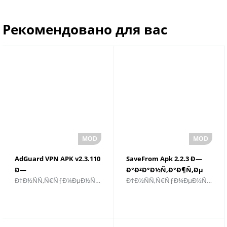
Рекомендовано для вас
AdGuard VPN APK v2.3.110
SaveFrom Apk 2.2.3 Ð—
Ð—
Ð°Ð²Ð°Ð½Ñ‚Ð°Ð¶Ñ‚Ðµ
Ð†Ð½ÑÑ‚Ñ€ÑƒÐ¼ÐµÐ½Ñ‚Ð¸
Ð†Ð½ÑÑ‚Ñ€ÑƒÐ¼ÐµÐ½Ñ‚Ð¸
Ð°Ð²Ð°Ð½Ñ‚Ð°Ð¶Ð¸Ñ‚Ð¸
Ð¾ÑÑ‚Ð°Ð½Ð½ÑŽ
Ð´Ð»Ñ Android
Ð²ÐµÑ€ÑÑ–ÑŽ