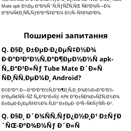
Mate apk Ð½Ðµ ÐºÐ¾ÑˆÑ‚ÑƒÑŽÑ‚ÑŒ ÑÐ²Ð¾Ñ—Ð¼
ÐºÐ¾Ñ€Ð¸ÑÑ‚ÑƒÐ²Ð°Ñ‡Ð°Ð¼ Ð½Ñ–Ñ‡Ð¾Ð³Ð¾.
Поширені запитання
Q. Ð§Ð¸ Ð±ÐµÐ·Ð¿ÐµÑ‡Ð½Ð¾
Ð·Ð°Ð²Ð°Ð½Ñ‚Ð°Ð¶ÐµÐ½Ð½Ñ apk-
Ñ„Ð°Ð¹Ð»Ñƒ Tube Mate Ð´Ð»Ñ
ÑÐ¸ÑÑ‚ÐµÐ¼Ð¸ Android?
Ð¢Ð°Ðº! Ð—Ð°Ð²Ð°Ð½Ñ‚Ð°Ð¶Ð¸Ñ‚Ð¸ Ð¾Ð½Ð»Ð°Ð¹Ð½-
Ð²ÐµÑ€ÑÑ–ÑŽ Ñ„Ð°Ð¹Ð»Ñƒ APK Ð°Ð±ÑÐ¾Ð»ÑŽÑ‚Ð½Ð¾
Ð±ÐµÐ·Ð¿ÐµÑ‡Ð½Ð¾ Ñ‚Ð° Ð±ÐµÐ· Ð²Ñ–Ñ€ÑƒÑÑ–Ð².
Q. Ð§Ð¸ Ð´Ð¾ÑÑ‚ÑƒÐ¿Ð½Ð¸Ð¹ Ð±ÑƒÐ
´ÑŒ-ÐºÐ¾Ð¼Ñƒ Ð´Ð»Ñ