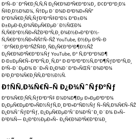
Ð²Ñ–Ð´ÐºÑ€Ð¸Ñ‚Ñ‚Ñ Ð¿Ñ€Ð¾Ð³Ñ€Ð°Ð¼Ð¸. Ð¢Ð°ÐºÐ¸Ð¼
Ñ‡Ð¸Ð½Ð¾Ð¼, Ñ†Ðµ Ð´Ð¾Ð·Ð²Ð¾Ð»ÑÑ”
ÐºÐ¾Ñ€Ð¸ÑÑ‚ÑƒÐ²Ð°Ñ‡Ð°Ð¼ Ð°Ð±Ð¾
Ð±ÐµÐ·Ð¿Ð¾ÑÐµÑ€ÐµÐ´Ð½ÑŒÐ¾
Ñ‚Ñ€Ð°Ð½ÑÐ»ÑŽÐ²Ð°Ñ‚Ð¸ Ð¾Ð½Ð»Ð°Ð¹Ð½-
Ñ‚Ñ€Ð°Ð½ÑÐ»ÑÑ†Ñ–ÑŽ YouTube, Ð½Ðµ Ð²Ñ–Ð
´ÐºÑ€Ð¸Ð²Ð°ÑŽÑ‡Ð¸ ÑÐ¿Ñ€Ð°Ð²Ð¶Ð½ÑŽ
Ð¿Ñ€Ð¾Ð³Ñ€Ð°Ð¼Ñƒ YouTube, Ð° Ñ‚Ð°ÐºÐ¾Ð¶
Ð·Ð±ÐµÑ€Ñ–Ð³Ð°Ñ‚Ð¸ Ñ‚Ð° Ð·Ð°Ð²Ð°Ð½Ñ‚Ð°Ð¶ÑƒÐ²Ð°Ñ‚Ð¸
Ð²Ñ–Ð´ÐµÐ¾ Ð´Ð»Ñ Ð¿Ð¾Ð´Ð°Ð»ÑŒÑˆÐ¾Ð³Ð¾
Ð²Ð¸ÐºÐ¾Ñ€Ð¸ÑÑ‚Ð°Ð½Ð½Ñ.
Ð†ÑÑ‚Ð¾Ñ€Ñ–Ñ Ð¿Ð¾ÑˆÑƒÐºÑƒ
ÐºÐ¾Ñ€Ð¸ÑÑ‚ÑƒÐ²Ð°Ñ‡ Ð¼Ð¾Ð¶Ðµ Ð»ÐµÐ³ÐºÐ¾
Ð¿ÐµÑ€ÐµÐ³Ð»ÑÐ½ÑƒÑ‚Ð¸ Ð²Ð»Ð°ÑÐ½Ñƒ Ñ–ÑÑ‚Ð¾Ñ€Ñ–ÑŽ
Ð¿Ð¾ÑˆÑƒÐºÑƒ, Ð¿ÐµÑ€ÐµÐ¹ÑˆÐ¾Ð²ÑˆÐ¸ Ð´Ð¾ Ð»Ñ–
Ð²Ð¾Ñ— Ð¿Ð°Ð½ÐµÐ»Ñ– Ð¿Ñ€Ð¾Ð³Ñ€Ð°Ð¼Ð¸