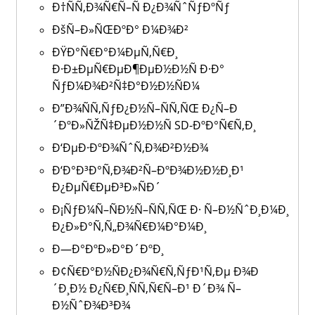
Ð†ÑÑ‚Ð¾Ñ€Ñ–Ñ Ð¿Ð¾ÑˆÑƒÐºÑƒ
ÐšÑ–Ð»ÑŒÐºÐ° Ð¼Ð¾Ð²
ÐŸÐ°Ñ€Ð°Ð¼ÐµÑ‚Ñ€Ð¸
Ð·Ð±ÐµÑ€ÐµÐ¶ÐµÐ½Ð½Ñ Ð·Ð°
ÑƒÐ¼Ð¾Ð²Ñ‡Ð°Ð½Ð½ÑÐ¼
Ð”Ð¾ÑÑ‚ÑƒÐ¿Ð½Ñ–ÑÑ‚ÑŒ Ð¿Ñ–Ð
´ÐºÐ»ÑŽÑ‡ÐµÐ½Ð½Ñ SD-ÐºÐ°Ñ€Ñ‚Ð¸
Ð‘ÐµÐ·ÐºÐ¾ÑˆÑ‚Ð¾Ð²Ð½Ð¾
Ð‘Ð°Ð³Ð°Ñ‚Ð¾Ð²Ñ–ÐºÐ¾Ð½Ð½Ð¸Ð¹
Ð¿ÐµÑ€ÐµÐ³Ð»ÑÐ´
Ð¡ÑƒÐ¼Ñ–ÑÐ½Ñ–ÑÑ‚ÑŒ Ð· Ñ–Ð½ÑˆÐ¸Ð¼Ð¸
Ð¿Ð»Ð°Ñ‚Ñ„Ð¾Ñ€Ð¼Ð°Ð¼Ð¸
Ð—Ð°ÐºÐ»Ð°Ð´ÐºÐ¸
Ð¢Ñ€Ð°Ð½ÑÐ¿Ð¾Ñ€Ñ‚ÑƒÐ¹Ñ‚Ðµ Ð¾Ð
´Ð¸Ð½ Ð¿Ñ€Ð¸ÑÑ‚Ñ€Ñ–Ð¹ Ð´Ð¾ Ñ–
Ð½ÑˆÐ¾Ð³Ð¾