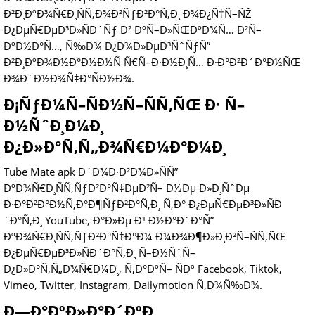
Ð²Ð¸ÐºÐ¾Ñ€Ð¸ÑÑ‚Ð¾Ð²ÑƒÐ²Ð°Ñ‚Ð¸ Ð¾Ð¿Ñ†Ñ–ÑŽ
Ð¿ÐµÑ€ÐµÐ³Ð»ÑÐ´Ñƒ Ð² ÐºÑ–Ð»ÑŒÐºÐ¾Ñ… Ð²Ñ–
ÐºÐ½Ð°Ñ…, Ñ‰Ð¾ Ð¿Ð¾Ð»ÐµÐ³ÑˆÑƒÑ”
Ð²Ð¸ÐºÐ¾Ð½Ð°Ð½Ð½Ñ Ñ€Ñ–Ð·Ð½Ð¸Ñ… Ð·Ð°Ð²Ð´Ð°Ð½ÑŒ
Ð¾Ð´Ð½Ð¾Ñ‡Ð°ÑÐ½Ð¾.
Ð¡ÑƒÐ¼Ñ–ÑÐ½Ñ–ÑÑ‚ÑŒ Ð· Ñ–
Ð½ÑˆÐ¸Ð¼Ð¸
Ð¿Ð»Ð°Ñ‚Ñ„Ð¾Ñ€Ð¼Ð°Ð¼Ð¸
Tube Mate apk Ð´Ð¾Ð·Ð²Ð¾Ð»ÑÑ”
ÐºÐ¾Ñ€Ð¸ÑÑ‚ÑƒÐ²Ð°Ñ‡ÐµÐ²Ñ– Ð½Ðµ Ð»Ð¸ÑˆÐµ
Ð·Ð°Ð²Ð°Ð½Ñ‚Ð°Ð¶ÑƒÐ²Ð°Ñ‚Ð¸ Ñ‚Ð° Ð¿ÐµÑ€ÐµÐ³Ð»ÑÐ
´Ð°Ñ‚Ð¸ YouTube, Ð°Ð»Ðµ Ð¹ Ð½Ð°Ð´Ð°Ñ”
ÐºÐ¾Ñ€Ð¸ÑÑ‚ÑƒÐ²Ð°Ñ‡Ð°Ð¼ Ð¼Ð¾Ð¶Ð»Ð¸Ð²Ñ–ÑÑ‚ÑŒ
Ð¿ÐµÑ€ÐµÐ³Ð»ÑÐ´Ð°Ñ‚Ð¸ Ñ–Ð½ÑˆÑ–
Ð¿Ð»Ð°Ñ‚Ñ„Ð¾Ñ€Ð¼Ð¸, Ñ‚Ð°ÐºÑ– ÑÐº Facebook, Tiktok,
Vimeo, Twitter, Instagram, Dailymotion Ñ‚Ð¾Ñ‰Ð¾.
Ð—Ð°ÐºÐ»Ð°Ð´ÐºÐ¸