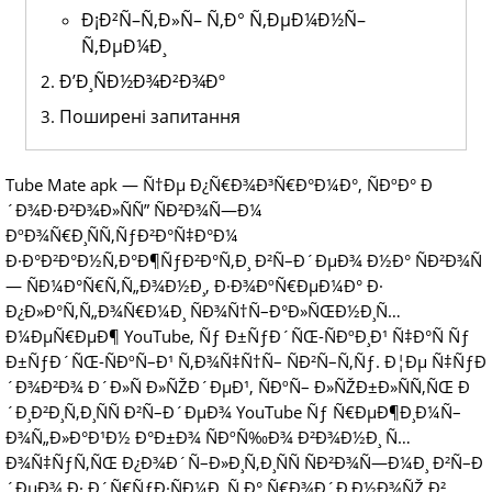
Ð¡Ð²Ñ–Ñ‚Ð»Ñ– Ñ‚Ð° Ñ‚ÐµÐ¼Ð½Ñ–
Ñ‚ÐµÐ¼Ð¸
Ð’Ð¸ÑÐ½Ð¾Ð²Ð¾Ðº
Поширені запитання
Tube Mate apk — Ñ†Ðµ Ð¿Ñ€Ð¾Ð³Ñ€Ð°Ð¼Ð°, ÑÐºÐ° Ð
´Ð¾Ð·Ð²Ð¾Ð»ÑÑ” ÑÐ²Ð¾Ñ—Ð¼
ÐºÐ¾Ñ€Ð¸ÑÑ‚ÑƒÐ²Ð°Ñ‡Ð°Ð¼
Ð·Ð°Ð²Ð°Ð½Ñ‚Ð°Ð¶ÑƒÐ²Ð°Ñ‚Ð¸ Ð²Ñ–Ð´ÐµÐ¾ Ð½Ð° ÑÐ²Ð¾Ñ
— ÑÐ¼Ð°Ñ€Ñ‚Ñ„Ð¾Ð½Ð¸, Ð·Ð¾ÐºÑ€ÐµÐ¼Ð° Ð·
Ð¿Ð»Ð°Ñ‚Ñ„Ð¾Ñ€Ð¼Ð¸ ÑÐ¾Ñ†Ñ–Ð°Ð»ÑŒÐ½Ð¸Ñ…
Ð¼ÐµÑ€ÐµÐ¶ YouTube, Ñƒ Ð±ÑƒÐ´ÑŒ-ÑÐºÐ¸Ð¹ Ñ‡Ð°Ñ Ñƒ
Ð±ÑƒÐ´ÑŒ-ÑÐºÑ–Ð¹ Ñ‚Ð¾Ñ‡Ñ†Ñ– ÑÐ²Ñ–Ñ‚Ñƒ. Ð¦Ðµ Ñ‡ÑƒÐ
´Ð¾Ð²Ð¾ Ð´Ð»Ñ Ð»ÑŽÐ´ÐµÐ¹, ÑÐºÑ– Ð»ÑŽÐ±Ð»ÑÑ‚ÑŒ Ð
´Ð¸Ð²Ð¸Ñ‚Ð¸ÑÑ Ð²Ñ–Ð´ÐµÐ¾ YouTube Ñƒ Ñ€ÐµÐ¶Ð¸Ð¼Ñ–
Ð¾Ñ„Ð»Ð°Ð¹Ð½ Ð°Ð±Ð¾ ÑÐºÑ‰Ð¾ Ð²Ð¾Ð½Ð¸ Ñ…
Ð¾Ñ‡ÑƒÑ‚ÑŒ Ð¿Ð¾Ð´Ñ–Ð»Ð¸Ñ‚Ð¸ÑÑ ÑÐ²Ð¾Ñ—Ð¼Ð¸ Ð²Ñ–Ð
´ÐµÐ¾ Ð· Ð´Ñ€ÑƒÐ·ÑÐ¼Ð¸ Ñ‚Ð° Ñ€Ð¾Ð´Ð¸Ð½Ð¾ÑŽ Ð²