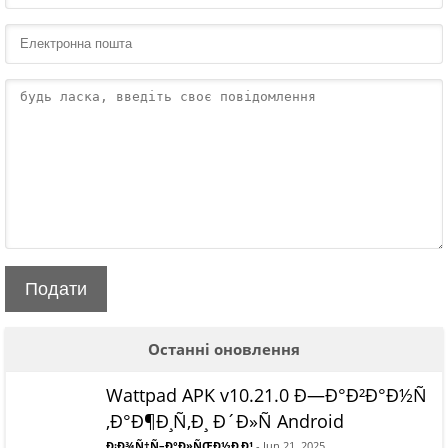
Подати
Останні оновлення
Wattpad APK v10.21.0 Ð—Ð°Ð²Ð°Ð½Ñ
‚Ð°Ð¶Ð¸Ñ‚Ð¸ Ð´Ð»Ñ Android
Ð¡Ð¾Ñ†Ñ–Ð°Ð»ÑŒÐ½Ð¸Ð¹
- Jun 21, 2025