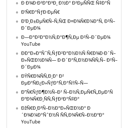
Ð Ð¾Ð·Ð²Ð°Ð³Ð¸ Ð½Ð° Ð²ÐµÑÑŒ Ñ‡Ð°Ñ
Ð‘Ñ€Ð°ÑƒÐ·ÐµÑ€
Ð’Ð¸Ð±ÐµÑ€Ñ–Ñ‚ÑŒ Ð¤Ð¾Ñ€Ð¼Ð°Ñ‚ Ð²Ñ–
Ð´ÐµÐ¾
Ð—Ð°Ð²Ð°Ð½Ñ‚Ð°Ð¶Ñ‚Ðµ Ð²Ñ–Ð´ÐµÐ¾
YouTube
ÐÐ°Ð»Ð°ÑˆÑ‚ÑƒÐ²Ð°Ð½Ð½Ñ Ñ€Ð¾Ð·Ð´Ñ–
Ð»ÑŒÐ½Ð¾Ñ— Ð·Ð´Ð°Ñ‚Ð½Ð¾ÑÑ‚Ñ– Ð²Ñ–
Ð´ÐµÐ¾
ÐŸÑ€Ð¾ÑÑ‚Ð¸Ð¹ Ð²
ÐµÐºÑÐ¿Ð»ÑƒÐ°Ñ‚Ð°Ñ†Ñ–Ñ—
Ð”Ñ€ÑƒÐ¶Ð½Ñ–Ð¹ Ñ–Ð½Ñ‚ÐµÑ€Ñ„ÐµÐ¹Ñ
ÐºÐ¾Ñ€Ð¸ÑÑ‚ÑƒÐ²Ð°Ñ‡Ð°
ÐžÑ€Ð¸Ð³Ñ–Ð½Ð°Ð»ÑŒÐ½Ð° Ð
´Ð¾Ð¼Ð°ÑˆÐ½Ñ ÑÑ‚Ð¾Ñ€Ñ–Ð½ÐºÐ°
YouTube