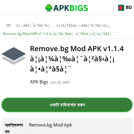
BD
বাড়ি
à¦…à§à¦¯à¦¾à¦ªà¦¸
à¦«à¦Ÿà§‹à¦—à§à¦°à¦¾à¦«à¦¿
Remove.bg Mod APK v1.1.4 à¦¡à¦¾à¦‰à¦¨à¦²à§‹à¦¡ à¦•à¦°à§à¦¨
Remove.bg Mod APK v1.1.4
à¦¡à¦¾à¦‰à¦¨à¦²à§‹à¦¡
à¦•à¦°à§à¦¨
APK Bigs
- Jun 25, 2025
এখনই ডাউনলোড করুন
Remove.bg Mod Apk
অ্যাপ্লিকেশন
নাম