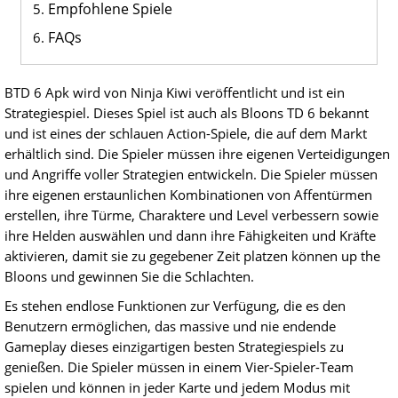
Empfohlene Spiele
FAQs
BTD 6 Apk wird von Ninja Kiwi veröffentlicht und ist ein
Strategiespiel. Dieses Spiel ist auch als Bloons TD 6 bekannt
und ist eines der schlauen Action-Spiele, die auf dem Markt
erhältlich sind. Die Spieler müssen ihre eigenen Verteidigungen
und Angriffe voller Strategien entwickeln. Die Spieler müssen
ihre eigenen erstaunlichen Kombinationen von Affentürmen
erstellen, ihre Türme, Charaktere und Level verbessern sowie
ihre Helden auswählen und dann ihre Fähigkeiten und Kräfte
aktivieren, damit sie zu gegebener Zeit platzen können up the
Bloons und gewinnen Sie die Schlachten.
Es stehen endlose Funktionen zur Verfügung, die es den
Benutzern ermöglichen, das massive und nie endende
Gameplay dieses einzigartigen besten Strategiespiels zu
genießen. Die Spieler müssen in einem Vier-Spieler-Team
spielen und können in jeder Karte und jedem Modus mit