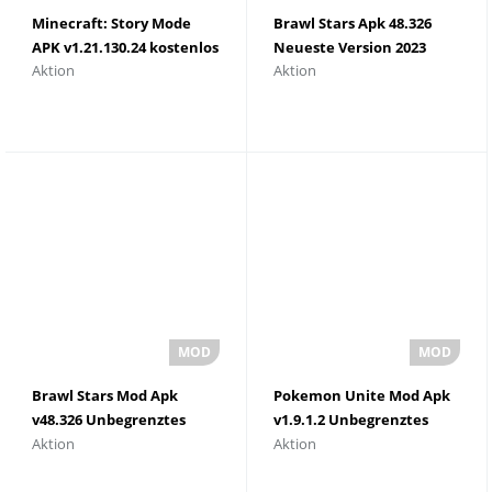
Minecraft: Story Mode
Brawl Stars Apk 48.326
APK v1.21.130.24 kostenlos
Neueste Version 2023
Aktion
Aktion
herunterladen
Brawl Stars Mod Apk
Pokemon Unite Mod Apk
v48.326 Unbegrenztes
v1.9.1.2 Unbegrenztes
Aktion
Aktion
Geld
Geld