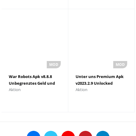
War Robots Apk v8.8.8
Unter uns Premium Apk
Unbegrenztes Geld und
v2023.2.9 Unlocked
Aktion
Aktion
Gold