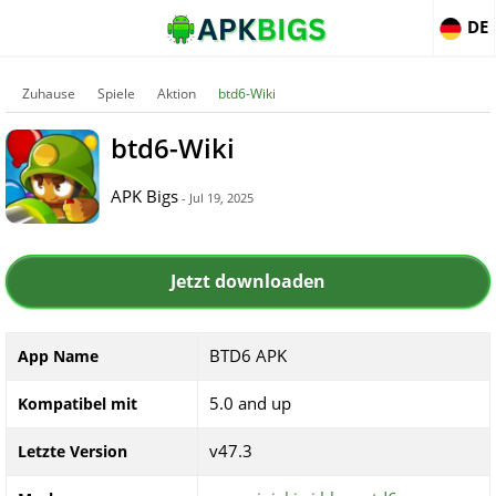
DE
Zuhause
Spiele
Aktion
btd6-Wiki
btd6-Wiki
APK Bigs
- Jul 19, 2025
Jetzt downloaden
BTD6 APK
App Name
5.0 and up
Kompatibel mit
v47.3
Letzte Version