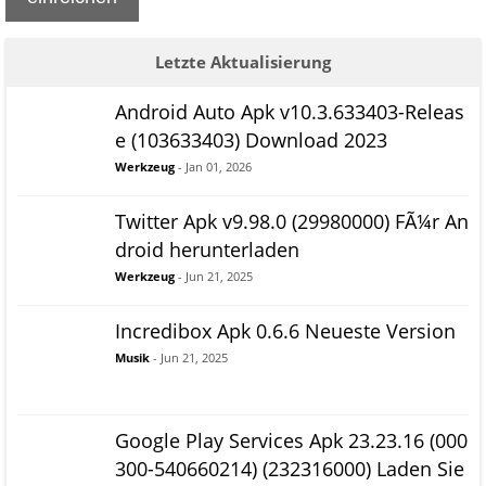
Letzte Aktualisierung
Android Auto Apk v10.3.633403-Releas
e (103633403) Download 2023
Werkzeug
- Jan 01, 2026
Twitter Apk v9.98.0 (29980000) FÃ¼r An
droid herunterladen
Werkzeug
- Jun 21, 2025
Incredibox Apk 0.6.6 Neueste Version
Musik
- Jun 21, 2025
Google Play Services Apk 23.23.16 (000
300-540660214) (232316000) Laden Sie