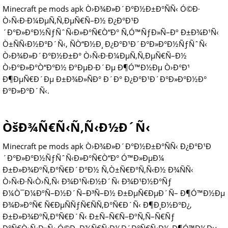
Minecraft pe mods apk Ò›Ð¾Ð»Ð´Ð°Ð½Ð±Ð°ÑÑ‹ Ó©Ð·
Ò›Ñ‹Ð·Ð¼ÐµÑ‚Ñ‚ÐµÑ€Ñ–Ð½ Ð¿Ð°Ð¹Ð
´Ð°Ð»Ð°Ð½ÑƒÑˆÑ‹Ð»Ð°Ñ€Ò“Ð° Ñ‚Ó™ÑƒÐ»Ñ–Ðº Ð±Ð¾Ð¹Ñ‹
Ò±ÑÑ‹Ð½Ð°Ð´Ñ‹, ÑÒ“Ð½Ð¸ Ð¿Ð°Ð¹Ð´Ð°Ð»Ð°Ð½ÑƒÑˆÑ‹
Ò›Ð¾Ð»Ð´Ð°Ð½Ð±Ð° Ò›Ñ‹Ð·Ð¼ÐµÑ‚Ñ‚ÐµÑ€Ñ–Ð½
Ò›Ð°Ð»Ð°Ò“Ð°Ð½ ÐºÐµÐ·Ð´Ðµ Ð¶Ó™Ð½Ðµ Ò›Ð°Ð¹
Ð¶ÐµÑ€Ð´Ðµ Ð±Ð¾Ð»ÑÐ° Ð´Ð° Ð¿Ð°Ð¹Ð´Ð°Ð»Ð°Ð½Ð°
Ð°Ð»Ð°Ð´Ñ‹.
ÒšÐ¾Ñ€Ñ‹Ñ‚Ñ‹Ð½Ð´Ñ‹
Minecraft pe mods apk Ò›Ð¾Ð»Ð´Ð°Ð½Ð±Ð°ÑÑ‹ Ð¿Ð°Ð¹Ð
´Ð°Ð»Ð°Ð½ÑƒÑˆÑ‹Ð»Ð°Ñ€Ò“Ð° Ó™Ð»ÐµÐ¼
Ð±Ð»Ð¾ÐºÑ‚Ð°Ñ€Ð´Ð°Ð½ Ñ‚Ò±Ñ€Ð°Ñ‚Ñ‹Ð½ Ð¾ÑÑ‹
Ò›Ñ‹Ð·Ñ‹Ò›Ñ‚Ñ‹ Ð¾Ð¹Ñ‹Ð½Ð´Ñ‹ Ð¾Ð¹Ð½Ð°Ñƒ
Ð¼Ò¯Ð¼ÐºÑ–Ð½Ð´Ñ–Ð³Ñ–Ð½ Ð±ÐµÑ€ÐµÐ´Ñ– Ð¶Ó™Ð½Ðµ
Ð¾Ð»Ð°Ñ€ Ñ€ÐµÑÑƒÑ€ÑÑ‚Ð°Ñ€Ð´Ñ‹ Ð¶Ð¸Ð½Ð°Ð¿,
Ð±Ð»Ð¾ÐºÑ‚Ð°Ñ€Ð´Ñ‹ Ð±Ñ–Ñ€Ñ–ÐºÑ‚Ñ–Ñ€Ñƒ