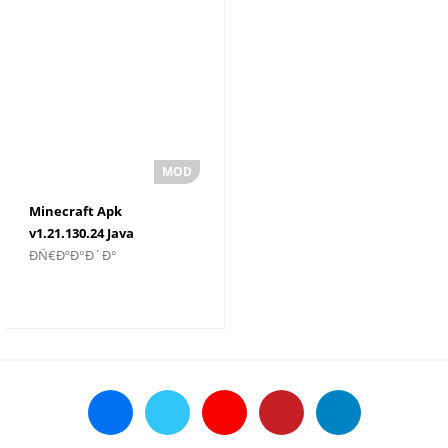
Minecraft Apk
v1.21.130.24 Java
ÐÑ€ÐºÐ°Ð´Ð°
Ð½Ò±ÑÒ›Ð°ÑÑ‹Ð½
Ð¶Ò¯ÐºÑ‚ÐµÐ¿
Ð°Ð»Ñ‹Ò£Ñ‹Ð·