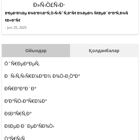
Ð»Ñ‹Ò£Ñ‹Ð·
Ð‘ÐµÐ¹Ð½Ðµ Ð¾Ð¹Ð½Ð°Ñ‚Ò›Ñ‹ÑˆÑ‚Ð°Ñ€ Ð¼ÐµÐ½ Ñ€ÐµÐ´Ð°ÐºÑ‚Ð¾Ñ
€Ð»Ð°Ñ€
- Jun 25, 2025
Ойындар
Қолданбалар
Ó˜Ñ€ÐµÐºÐµÑ‚
Ð¨Ñ‹Ñ‚Ñ‹Ñ€Ð¼Ð°Ð½ Ð¾Ò›Ð¸Ò“Ð°
ÐÑ€ÐºÐ°Ð´Ð°
Ð‘Ð°ÑÒ›Ð°Ñ€Ð¼Ð°
ÐšÐ°Ñ€Ñ‚Ð°
ÐšÐµÐ·Ð´ÐµÐ¹ÑÐ¾Ò›
Ò°Ñ€Ñ‹Ñ