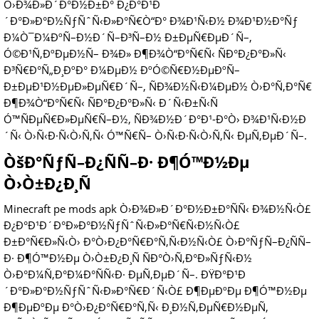
Ò›Ð¾Ð»Ð´Ð°Ð½Ð±Ð° Ð¿Ð°Ð¹Ð
´Ð°Ð»Ð°Ð½ÑƒÑˆÑ‹Ð»Ð°Ñ€Ò“Ð° Ð¾Ð¹Ñ‹Ð½ Ð¾Ð¹Ð½Ð°Ñƒ
Ð¼Ò¯Ð¼ÐºÑ–Ð½Ð´Ñ–Ð³Ñ–Ð½ Ð±ÐµÑ€ÐµÐ´Ñ–,
Ó©Ð¹Ñ‚ÐºÐµÐ½Ñ– Ð¾Ð» Ð¶Ð¾Ò“Ð°Ñ€Ñ‹ ÑÐ°Ð¿Ð°Ð»Ñ‹
Ð³Ñ€Ð°Ñ„Ð¸ÐºÐ° Ð¼ÐµÐ½ ÐºÓ©Ñ€Ð½ÐµÐºÑ–
Ð±ÐµÐ¹Ð½ÐµÐ»ÐµÑ€Ð´Ñ–, ÑÐ¾Ð½Ñ‹Ð¼ÐµÐ½ Ò›Ð°Ñ‚Ð°Ñ€
Ð¶Ð¾Ò“Ð°Ñ€Ñ‹ ÑÐ°Ð¿Ð°Ð»Ñ‹ Ð´Ñ‹Ð±Ñ‹Ñ
Ó™ÑÐµÑ€Ð»ÐµÑ€Ñ–Ð½, ÑÐ¾Ð½Ð´Ð°Ð¹-Ð°Ò› Ð¾Ð¹Ñ‹Ð½Ð
´Ñ‹ Ò›Ñ‹Ð·Ñ‹Ò›Ñ‚Ñ‹ Ó™Ñ€Ñ– Ò›Ñ‹Ð·Ñ‹Ò›Ñ‚Ñ‹ ÐµÑ‚ÐµÐ´Ñ–.
ÒšÐ°ÑƒÑ–Ð¿ÑÑ–Ð· Ð¶Ó™Ð½Ðµ
Ò›Ò±Ð¿Ð¸Ñ
Minecraft pe mods apk Ò›Ð¾Ð»Ð´Ð°Ð½Ð±Ð°ÑÑ‹ Ð¾Ð½Ñ‹Ò£
Ð¿Ð°Ð¹Ð´Ð°Ð»Ð°Ð½ÑƒÑˆÑ‹Ð»Ð°Ñ€Ñ‹Ð½Ñ‹Ò£
Ð±Ð°Ñ€Ð»Ñ‹Ò› Ð°Ò›Ð¿Ð°Ñ€Ð°Ñ‚Ñ‹Ð½Ñ‹Ò£ Ò›Ð°ÑƒÑ–Ð¿ÑÑ–
Ð· Ð¶Ó™Ð½Ðµ Ò›Ò±Ð¿Ð¸Ñ ÑÐ°Ò›Ñ‚Ð°Ð»ÑƒÑ‹Ð½
Ò›Ð°Ð¼Ñ‚Ð°Ð¼Ð°ÑÑ‹Ð· ÐµÑ‚ÐµÐ´Ñ–. ÐŸÐ°Ð¹Ð
´Ð°Ð»Ð°Ð½ÑƒÑˆÑ‹Ð»Ð°Ñ€Ð´Ñ‹Ò£ Ð¶ÐµÐºÐµ Ð¶Ó™Ð½Ðµ
Ð¶ÐµÐºÐµ Ð°Ò›Ð¿Ð°Ñ€Ð°Ñ‚Ñ‹ Ð¸Ð½Ñ‚ÐµÑ€Ð½ÐµÑ‚