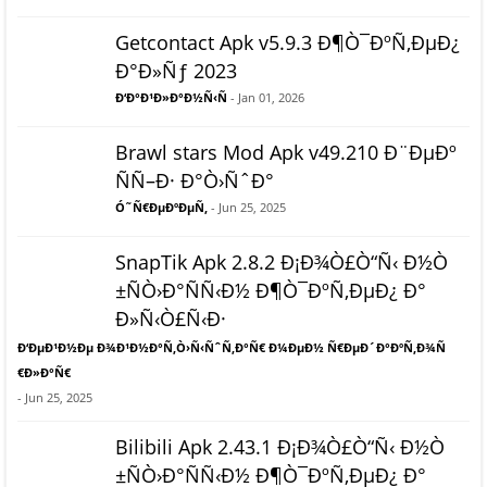
Getcontact Apk v5.9.3 Ð¶Ò¯ÐºÑ‚ÐµÐ¿
Ð°Ð»Ñƒ 2023
Ð‘Ð°Ð¹Ð»Ð°Ð½Ñ‹Ñ
- Jan 01, 2026
Brawl stars Mod Apk v49.210 Ð¨ÐµÐº
ÑÑ–Ð· Ð°Ò›ÑˆÐ°
Ó˜Ñ€ÐµÐºÐµÑ‚
- Jun 25, 2025
SnapTik Apk 2.8.2 Ð¡Ð¾Ò£Ò“Ñ‹ Ð½Ò
±ÑÒ›Ð°ÑÑ‹Ð½ Ð¶Ò¯ÐºÑ‚ÐµÐ¿ Ð°
Ð»Ñ‹Ò£Ñ‹Ð·
Ð‘ÐµÐ¹Ð½Ðµ Ð¾Ð¹Ð½Ð°Ñ‚Ò›Ñ‹ÑˆÑ‚Ð°Ñ€ Ð¼ÐµÐ½ Ñ€ÐµÐ´Ð°ÐºÑ‚Ð¾Ñ
€Ð»Ð°Ñ€
- Jun 25, 2025
Bilibili Apk 2.43.1 Ð¡Ð¾Ò£Ò“Ñ‹ Ð½Ò
±ÑÒ›Ð°ÑÑ‹Ð½ Ð¶Ò¯ÐºÑ‚ÐµÐ¿ Ð°