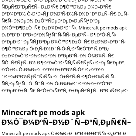
ÑÐµÑ€Ð²ÐµÑ€Ñ– Ð±Ð°Ñ€ Ð¶Ó™Ð½Ðµ Ð¾Ð»Ð°Ñ€
Ð°Ð¼Ð°Ð½ Ò›Ð°Ð»Ñƒ Ð¾Ð¹Ñ‹Ð½Ñ‹Ð½Ð´Ð° Ð±Ñ–Ñ€-Ð±Ñ–
Ñ€Ñ–Ð¼ÐµÐ½ Ð±Ó™ÑÐµÐºÐµÐ»ÐµÑÑƒÐ³Ðµ
Ð¼Ó™Ð¶Ð±Ò¯Ñ€ Ð±Ð¾Ð»Ð°Ð´Ñ‹. Minecraft pe mods apk
Ð¿Ð°Ð¹Ð´Ð°Ð»Ð°Ð½ÑƒÑˆÑ‹ÑÑ‹ ÐµÐºÑ– Ð¶Ð°Ò›Ñ‚Ñ‹
ÐºÐµÐ·Ð´ÐµÑÑƒÐ³Ðµ Ð¼Ó™Ð¶Ð±Ò¯Ñ€ Ð±Ð¾Ð»Ð°Ð´Ñ‹
Ð¶Ó™Ð½Ðµ Ò›Ð¸Ñ‹Ð½Ð´Ñ‹Ò›Ñ‚Ð°Ñ€Ò“Ð° Ñ‚Ð°Ð¿
Ð±Ð¾Ð»Ò“Ð°Ð½Ð½Ð°Ð½ ÐºÐµÐ¹Ñ–Ð½ Ó©Ð¼Ñ–Ñ€
ÑÒ¯Ñ€ÑƒÑ–Ð½ Ð¶Ð°Ð»Ò“Ð°ÑÑ‚Ñ‹Ñ€ÑƒÑ‹ ÐºÐµÑ€ÐµÐº.
Ð‘Ò±Ð» Ò›Ð¾Ð»Ð´Ð°Ð½Ð±Ð°Ð½Ñ‹Ò£ Ð¿Ð°Ð¹Ð
´Ð°Ð»Ð°Ð½ÑƒÑˆÑ‹ÑÑ‹ Ð´Ò±Ñ€Ñ‹Ñ Ð¶Ò±Ð¼Ñ‹Ñ Ñ–
ÑÑ‚ÐµÑƒÑ– Ò¯ÑˆÑ–Ð½ Ò›Ð¾Ð»Ð´Ð°Ð½Ð±Ð°Ò“Ð°
ÐºÐµÐ¹Ð±Ñ–Ñ€ Ñ€Ò±Ò›ÑÐ°Ñ‚ Ð±ÐµÑ€ÑƒÑ– ÐºÐµÑ€ÐµÐº.
Minecraft pe mods apk
Ð¼Ò¯Ð¼ÐºÑ–Ð½Ð´Ñ–ÐºÑ‚ÐµÑ€Ñ–
Minecraft pe mods apk Ò›Ð¾Ð»Ð´Ð°Ð½Ð±Ð°ÑÑ‹ Ð¿Ð°Ð¹Ð