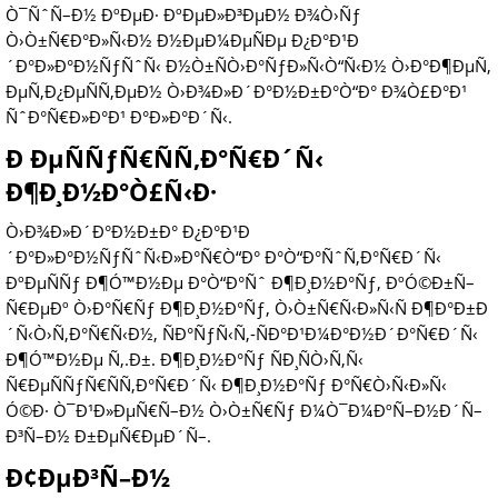
Ò¯ÑˆÑ–Ð½ ÐºÐµÐ· ÐºÐµÐ»Ð³ÐµÐ½ Ð¾Ò›Ñƒ
Ò›Ò±Ñ€Ð°Ð»Ñ‹Ð½ Ð½ÐµÐ¼ÐµÑÐµ Ð¿Ð°Ð¹Ð
´Ð°Ð»Ð°Ð½ÑƒÑˆÑ‹ Ð½Ò±ÑÒ›Ð°ÑƒÐ»Ñ‹Ò“Ñ‹Ð½ Ò›Ð°Ð¶ÐµÑ‚
ÐµÑ‚Ð¿ÐµÑÑ‚ÐµÐ½ Ò›Ð¾Ð»Ð´Ð°Ð½Ð±Ð°Ò“Ð° Ð¾Ò£Ð°Ð¹
ÑˆÐ°Ñ€Ð»Ð°Ð¹ Ð°Ð»Ð°Ð´Ñ‹.
Ð ÐµÑÑƒÑ€ÑÑ‚Ð°Ñ€Ð´Ñ‹
Ð¶Ð¸Ð½Ð°Ò£Ñ‹Ð·
Ò›Ð¾Ð»Ð´Ð°Ð½Ð±Ð° Ð¿Ð°Ð¹Ð
´Ð°Ð»Ð°Ð½ÑƒÑˆÑ‹Ð»Ð°Ñ€Ò“Ð° Ð°Ò“Ð°ÑˆÑ‚Ð°Ñ€Ð´Ñ‹
ÐºÐµÑÑƒ Ð¶Ó™Ð½Ðµ Ð°Ò“Ð°Ñˆ Ð¶Ð¸Ð½Ð°Ñƒ, ÐºÓ©Ð±Ñ–
Ñ€ÐµÐº Ò›Ð°Ñ€Ñƒ Ð¶Ð¸Ð½Ð°Ñƒ, Ò›Ò±Ñ€Ñ‹Ð»Ñ‹Ñ Ð¶Ð°Ð±Ð
´Ñ‹Ò›Ñ‚Ð°Ñ€Ñ‹Ð½, ÑÐ°ÑƒÑ‹Ñ‚-ÑÐ°Ð¹Ð¼Ð°Ð½Ð´Ð°Ñ€Ð´Ñ‹
Ð¶Ó™Ð½Ðµ Ñ‚.Ð±. Ð¶Ð¸Ð½Ð°Ñƒ ÑÐ¸ÑÒ›Ñ‚Ñ‹
Ñ€ÐµÑÑƒÑ€ÑÑ‚Ð°Ñ€Ð´Ñ‹ Ð¶Ð¸Ð½Ð°Ñƒ Ð°Ñ€Ò›Ñ‹Ð»Ñ‹
Ó©Ð· Ò¯Ð¹Ð»ÐµÑ€Ñ–Ð½ Ò›Ò±Ñ€Ñƒ Ð¼Ò¯Ð¼ÐºÑ–Ð½Ð´Ñ–
Ð³Ñ–Ð½ Ð±ÐµÑ€ÐµÐ´Ñ–.
Ð¢ÐµÐ³Ñ–Ð½