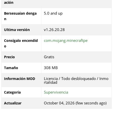
ación
5.0 and up
Bersesuaian denga
n
v1.26.20.28
Ultima versión
com.mojang.minecraftpe
Consígalo encendid
o
Gratis
Precio
308 MB
Tamaño
Licencia / Todo desbloqueado / Inmo
Información MOD
rtalidad
Supervivencia
Categoría
October 04, 2026 (few seconds ago)
Actualizar