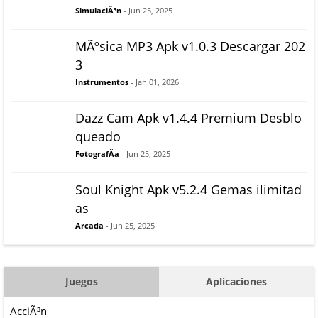
SimulaciÃ³n
- Jun 25, 2025
MÃºsica MP3 Apk v1.0.3 Descargar 202
3
Instrumentos
- Jan 01, 2026
Dazz Cam Apk v1.4.4 Premium Desblo
queado
FotografÃ­a
- Jun 25, 2025
Soul Knight Apk v5.2.4 Gemas ilimitad
as
Arcada
- Jun 25, 2025
Juegos
Aplicaciones
AcciÃ³n