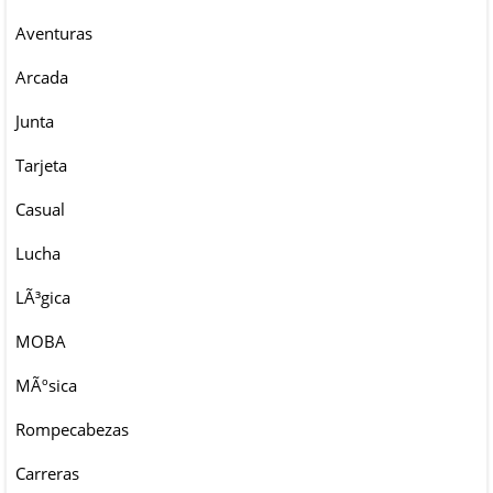
Aventuras
Arcada
Junta
Tarjeta
Casual
Lucha
LÃ³gica
MOBA
MÃºsica
Rompecabezas
Carreras