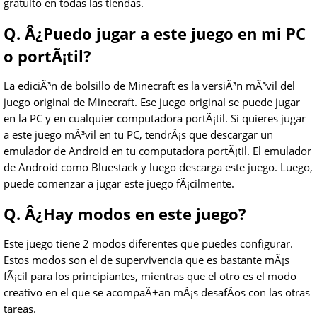
gratuito en todas las tiendas.
Q. Â¿Puedo jugar a este juego en mi PC
o portÃ¡til?
La ediciÃ³n de bolsillo de Minecraft es la versiÃ³n mÃ³vil del
juego original de Minecraft. Ese juego original se puede jugar
en la PC y en cualquier computadora portÃ¡til. Si quieres jugar
a este juego mÃ³vil en tu PC, tendrÃ¡s que descargar un
emulador de Android en tu computadora portÃ¡til. El emulador
de Android como Bluestack y luego descarga este juego. Luego,
puede comenzar a jugar este juego fÃ¡cilmente.
Q. Â¿Hay modos en este juego?
Este juego tiene 2 modos diferentes que puedes configurar.
Estos modos son el de supervivencia que es bastante mÃ¡s
fÃ¡cil para los principiantes, mientras que el otro es el modo
creativo en el que se acompaÃ±an mÃ¡s desafÃ­os con las otras
tareas.