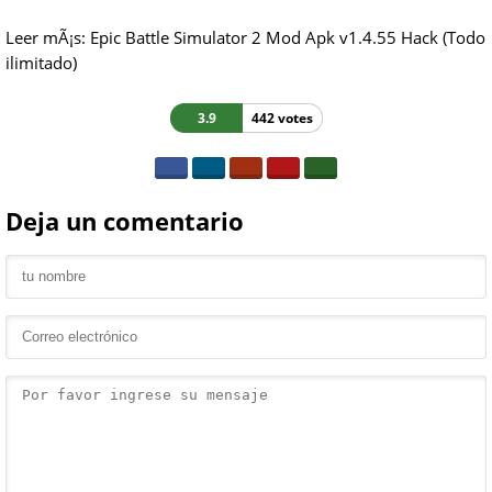
Leer mÃ¡s: Epic Battle Simulator 2 Mod Apk v1.4.55 Hack (Todo
ilimitado)
3.9
442 votes
Deja un comentario