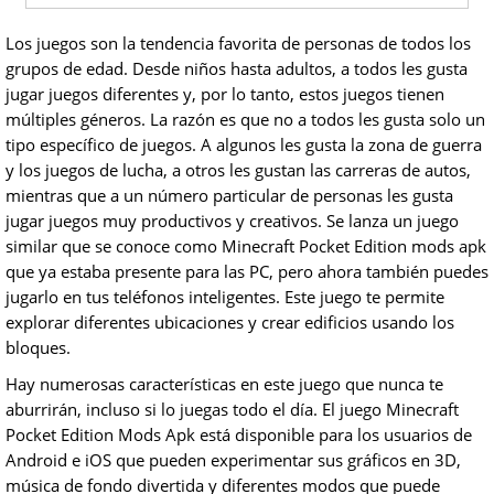
Los juegos son la tendencia favorita de personas de todos los
grupos de edad. Desde niños hasta adultos, a todos les gusta
jugar juegos diferentes y, por lo tanto, estos juegos tienen
múltiples géneros. La razón es que no a todos les gusta solo un
tipo específico de juegos. A algunos les gusta la zona de guerra
y los juegos de lucha, a otros les gustan las carreras de autos,
mientras que a un número particular de personas les gusta
jugar juegos muy productivos y creativos. Se lanza un juego
similar que se conoce como Minecraft Pocket Edition mods apk
que ya estaba presente para las PC, pero ahora también puedes
jugarlo en tus teléfonos inteligentes. Este juego te permite
explorar diferentes ubicaciones y crear edificios usando los
bloques.
Hay numerosas características en este juego que nunca te
aburrirán, incluso si lo juegas todo el día. El juego Minecraft
Pocket Edition Mods Apk está disponible para los usuarios de
Android e iOS que pueden experimentar sus gráficos en 3D,
música de fondo divertida y diferentes modos que puede