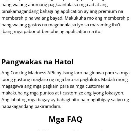
nang walang anumang pagkaantala sa mga ad at ang
pinakamagandang bahagi ng application ay ang premium na
membership na walang bayad. Makukuha mo ang membership
nang walang gastos na magdadala sa iyo sa maraming iba't
ibang mga pabor at bentahe ng application na ito.
Pangwakas na Hatol
Ang Cooking Madness APK ay isang laro na ginawa para sa mga
taong gustong maglaro ng mga laro sa pagluluto. Madali mong
magagawa ang mga pagkain para sa mga customer at
makakuha ng mga puntos at i-customize ang iyong lokasyon.
Ang lahat ng mga bagay ay bahagi nito na magbibigay sa iyo ng
napakagandang pakiramdam.
Mga FAQ