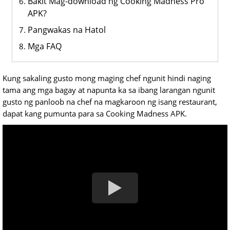
Bakit Mag-download ng Cooking Madness Pro
APK?
Pangwakas na Hatol
Mga FAQ
Kung sakaling gusto mong maging chef ngunit hindi naging
tama ang mga bagay at napunta ka sa ibang larangan ngunit
gusto ng panloob na chef na magkaroon ng isang restaurant,
dapat kang pumunta para sa Cooking Madness APK.