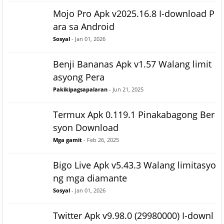
Mojo Pro Apk v2025.16.8 I-download P
ara sa Android
Sosyal
- Jan 01, 2026
Benji Bananas Apk v1.57 Walang limit
asyong Pera
Pakikipagsapalaran
- Jun 21, 2025
Termux Apk 0.119.1 Pinakabagong Ber
syon Download
Mga gamit
- Feb 26, 2025
Bigo Live Apk v5.43.3 Walang limitasyo
ng mga diamante
Sosyal
- Jan 01, 2026
Twitter Apk v9.98.0 (29980000) I-downl