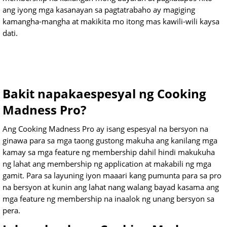
ang iyong mga kasanayan sa pagtatrabaho ay magiging
kamangha-mangha at makikita mo itong mas kawili-wili kaysa
dati.
Bakit napakaespesyal ng Cooking
Madness Pro?
Ang Cooking Madness Pro ay isang espesyal na bersyon na
ginawa para sa mga taong gustong makuha ang kanilang mga
kamay sa mga feature ng membership dahil hindi makukuha
ng lahat ang membership ng application at makabili ng mga
gamit. Para sa layuning iyon maaari kang pumunta para sa pro
na bersyon at kunin ang lahat nang walang bayad kasama ang
mga feature ng membership na inaalok ng unang bersyon sa
pera.