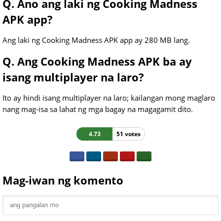
Q. Ano ang laki ng Cooking Madness
APK app?
Ang laki ng Cooking Madness APK app ay 280 MB lang.
Q. Ang Cooking Madness APK ba ay
isang multiplayer na laro?
Ito ay hindi isang multiplayer na laro; kailangan mong maglaro
nang mag-isa sa lahat ng mga bagay na magagamit dito.
4.73
51 votes
Mag-iwan ng komento