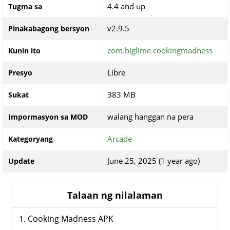
4.4 and up
Tugma sa
v2.9.5
Pinakabagong bersyon
com.biglime.cookingmadness
Kunin ito
Libre
Presyo
383 MB
Sukat
walang hanggan na pera
Impormasyon sa MOD
Arcade
Kategoryang
June 25, 2025 (1 year ago)
Update
Talaan ng nilalaman
Cooking Madness APK