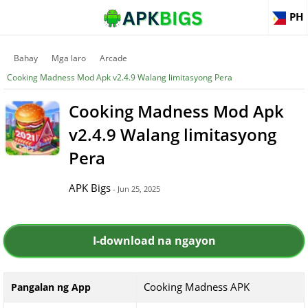
PH
Bahay
Mga laro
Arcade
Cooking Madness Mod Apk v2.4.9 Walang limitasyong Pera
Cooking Madness Mod Apk
v2.4.9 Walang limitasyong
Pera
APK Bigs
- Jun 25, 2025
I-download na ngayon
Cooking Madness APK
Pangalan ng App