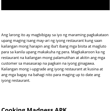
Ang larong ito ay magbibigay sa iyo ng maraming pagkakataon
upang maging isang may-ari ng iyong restaurant kung saan
kailangan mong harapin ang iba't ibang mga bisita at magluto
para sa kanila upang makakuha ng pera. Magkakaroon ka ng
restaurant na kailangan mong palamutihan at akitin ang mga
customer sa masasarap na pagkain na iyong ginagawa.
Kailangan mong i-upgrade ang iyong restaurant at kusina at
ang mga bagay na bahagi nito para maging up to date ang
iyong restaurant.
Cooking Madness APK