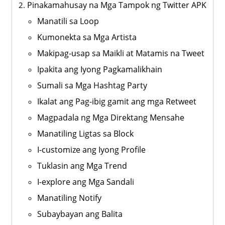
Pinakamahusay na Mga Tampok ng Twitter APK
Manatili sa Loop
Kumonekta sa Mga Artista
Makipag-usap sa Maikli at Matamis na Tweet
Ipakita ang Iyong Pagkamalikhain
Sumali sa Mga Hashtag Party
Ikalat ang Pag-ibig gamit ang mga Retweet
Magpadala ng Mga Direktang Mensahe
Manatiling Ligtas sa Block
I-customize ang Iyong Profile
Tuklasin ang Mga Trend
I-explore ang Mga Sandali
Manatiling Notify
Subaybayan ang Balita