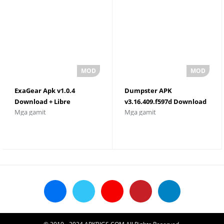
ExaGear Apk v1.0.4
Dumpster APK
Download + Libre
v3.16.409.f597d Download
Mga gamit
Mga gamit