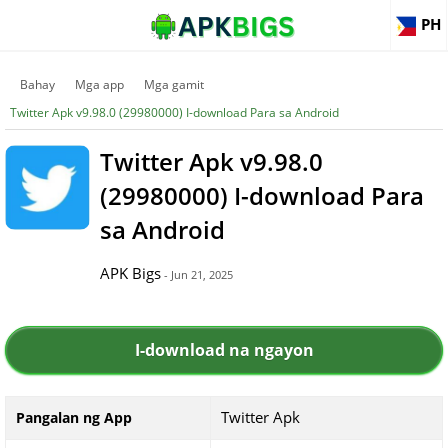
PH
Bahay
Mga app
Mga gamit
Twitter Apk v9.98.0 (29980000) I-download Para sa Android
Twitter Apk v9.98.0
(29980000) I-download Para
sa Android
APK Bigs
- Jun 21, 2025
I-download na ngayon
Twitter Apk
Pangalan ng App