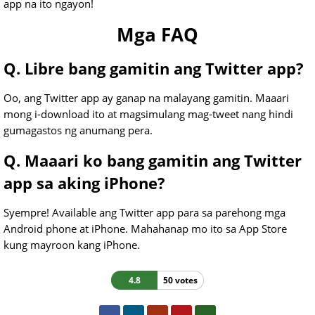
app na ito ngayon!
Mga FAQ
Q. Libre bang gamitin ang Twitter app?
Oo, ang Twitter app ay ganap na malayang gamitin. Maaari
mong i-download ito at magsimulang mag-tweet nang hindi
gumagastos ng anumang pera.
Q. Maaari ko bang gamitin ang Twitter
app sa aking iPhone?
Syempre! Available ang Twitter app para sa parehong mga
Android phone at iPhone. Mahahanap mo ito sa App Store
kung mayroon kang iPhone.
4.8
50 votes