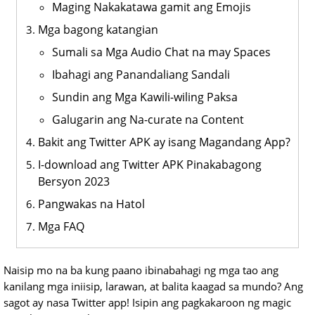
Maging Nakakatawa gamit ang Emojis
Mga bagong katangian
Sumali sa Mga Audio Chat na may Spaces
Ibahagi ang Panandaliang Sandali
Sundin ang Mga Kawili-wiling Paksa
Galugarin ang Na-curate na Content
Bakit ang Twitter APK ay isang Magandang App?
I-download ang Twitter APK Pinakabagong
Bersyon 2023
Pangwakas na Hatol
Mga FAQ
Naisip mo na ba kung paano ibinabahagi ng mga tao ang
kanilang mga iniisip, larawan, at balita kaagad sa mundo? Ang
sagot ay nasa Twitter app! Isipin ang pagkakaroon ng magic