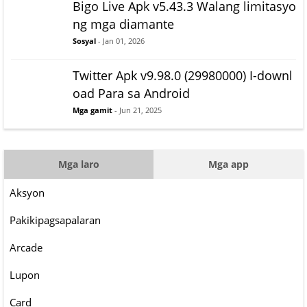
Bigo Live Apk v5.43.3 Walang limitasyo
ng mga diamante
Sosyal
- Jan 01, 2026
Twitter Apk v9.98.0 (29980000) I-downl
oad Para sa Android
Mga gamit
- Jun 21, 2025
Mga laro
Mga app
Aksyon
Pakikipagsapalaran
Arcade
Lupon
Card