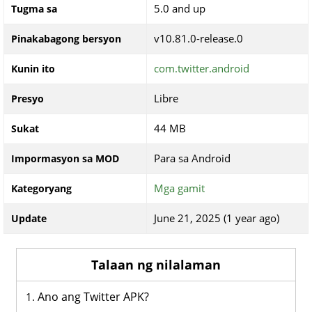
5.0 and up
Tugma sa
v10.81.0-release.0
Pinakabagong bersyon
com.twitter.android
Kunin ito
Libre
Presyo
44 MB
Sukat
Para sa Android
Impormasyon sa MOD
Mga gamit
Kategoryang
June 21, 2025 (1 year ago)
Update
Talaan ng nilalaman
Ano ang Twitter APK?