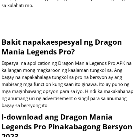
sa kalahati mo.
Bakit napakaespesyal ng Dragon
Mania Legends Pro?
Espesyal na application ng Dragon Mania Legends Pro APK na
kailangan mong magkaroon ng kaalaman tungkol sa. Ang
bagay na napakahalaga tungkol sa pro na bersyon ay ang
mabisang mga function kung saan ito ginawa. Ito ay puno ng
mga maginhawang opsyon para sa iyo. Hindi ka makakahanap
ng anumang uri ng advertisement o singil para sa anumang
bagay sa bersyong ito.
I-download ang Dragon Mania
Legends Pro Pinakabagong Bersyon
2023