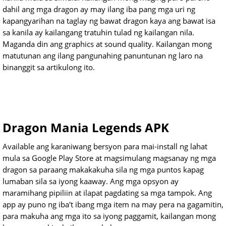
dahil ang mga dragon ay may ilang iba pang mga uri ng
kapangyarihan na taglay ng bawat dragon kaya ang bawat isa
sa kanila ay kailangang tratuhin tulad ng kailangan nila.
Maganda din ang graphics at sound quality. Kailangan mong
matutunan ang ilang pangunahing panuntunan ng laro na
binanggit sa artikulong ito.
Dragon Mania Legends APK
Available ang karaniwang bersyon para mai-install ng lahat
mula sa Google Play Store at magsimulang magsanay ng mga
dragon sa paraang makakakuha sila ng mga puntos kapag
lumaban sila sa iyong kaaway. Ang mga opsyon ay
maramihang pipiliin at ilapat pagdating sa mga tampok. Ang
app ay puno ng iba't ibang mga item na may pera na gagamitin,
para makuha ang mga ito sa iyong paggamit, kailangan mong