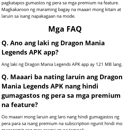
pagkatapos gumastos ng pera sa mga premium na feature.
Magkakaroon ng maraming bagay na maaari mong kitain at
laruin sa isang napakagaan na mode.
Mga FAQ
Q. Ano ang laki ng Dragon Mania
Legends APK app?
Ang laki ng Dragon Mania Legends APK app ay 121 MB lang.
Q. Maaari ba nating laruin ang Dragon
Mania Legends APK nang hindi
gumagastos ng pera sa mga premium
na feature?
Oo maaari mong laruin ang laro nang hindi gumagastos ng
pera para sa isang premium na subscription ngunit hindi mo