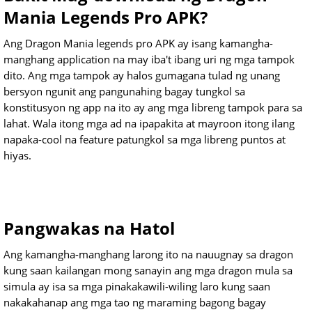
Mania Legends Pro APK?
Ang Dragon Mania legends pro APK ay isang kamangha-
manghang application na may iba't ibang uri ng mga tampok
dito. Ang mga tampok ay halos gumagana tulad ng unang
bersyon ngunit ang pangunahing bagay tungkol sa
konstitusyon ng app na ito ay ang mga libreng tampok para sa
lahat. Wala itong mga ad na ipapakita at mayroon itong ilang
napaka-cool na feature patungkol sa mga libreng puntos at
hiyas.
Pangwakas na Hatol
Ang kamangha-manghang larong ito na nauugnay sa dragon
kung saan kailangan mong sanayin ang mga dragon mula sa
simula ay isa sa mga pinakakawili-wiling laro kung saan
nakakahanap ang mga tao ng maraming bagong bagay