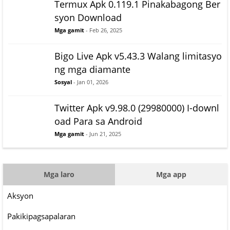
Termux Apk 0.119.1 Pinakabagong Ber
syon Download
Mga gamit
- Feb 26, 2025
Bigo Live Apk v5.43.3 Walang limitasyo
ng mga diamante
Sosyal
- Jan 01, 2026
Twitter Apk v9.98.0 (29980000) I-downl
oad Para sa Android
Mga gamit
- Jun 21, 2025
Mga laro
Mga app
Aksyon
Pakikipagsapalaran