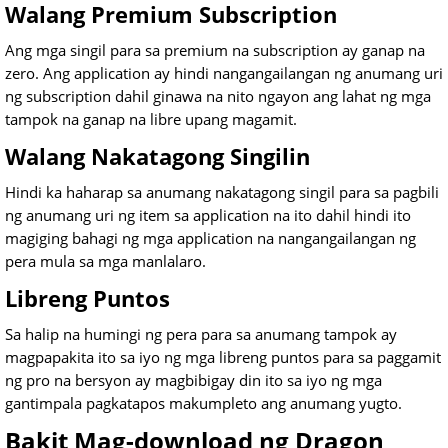
Walang Premium Subscription
Ang mga singil para sa premium na subscription ay ganap na
zero. Ang application ay hindi nangangailangan ng anumang uri
ng subscription dahil ginawa na nito ngayon ang lahat ng mga
tampok na ganap na libre upang magamit.
Walang Nakatagong Singilin
Hindi ka haharap sa anumang nakatagong singil para sa pagbili
ng anumang uri ng item sa application na ito dahil hindi ito
magiging bahagi ng mga application na nangangailangan ng
pera mula sa mga manlalaro.
Libreng Puntos
Sa halip na humingi ng pera para sa anumang tampok ay
magpapakita ito sa iyo ng mga libreng puntos para sa paggamit
ng pro na bersyon ay magbibigay din ito sa iyo ng mga
gantimpala pagkatapos makumpleto ang anumang yugto.
Bakit Mag-download ng Dragon