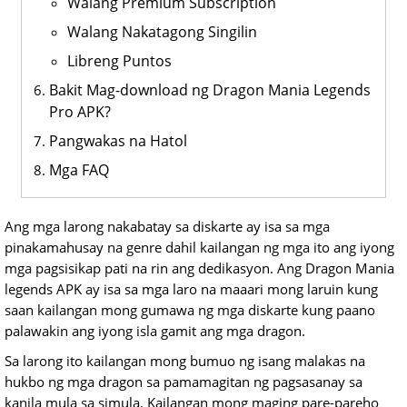
Walang Premium Subscription
Walang Nakatagong Singilin
Libreng Puntos
Bakit Mag-download ng Dragon Mania Legends
Pro APK?
Pangwakas na Hatol
Mga FAQ
Ang mga larong nakabatay sa diskarte ay isa sa mga
pinakamahusay na genre dahil kailangan ng mga ito ang iyong
mga pagsisikap pati na rin ang dedikasyon. Ang Dragon Mania
legends APK ay isa sa mga laro na maaari mong laruin kung
saan kailangan mong gumawa ng mga diskarte kung paano
palawakin ang iyong isla gamit ang mga dragon.
Sa larong ito kailangan mong bumuo ng isang malakas na
hukbo ng mga dragon sa pamamagitan ng pagsasanay sa
kanila mula sa simula. Kailangan mong maging pare-pareho