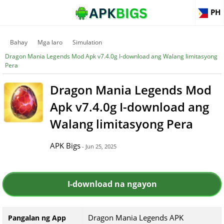
PH
Bahay
Mga laro
Simulation
Dragon Mania Legends Mod Apk v7.4.0g I-download ang Walang limitasyong
Pera
Dragon Mania Legends Mod
Apk v7.4.0g I-download ang
Walang limitasyong Pera
APK Bigs
- Jun 25, 2025
I-download na ngayon
Dragon Mania Legends APK
Pangalan ng App