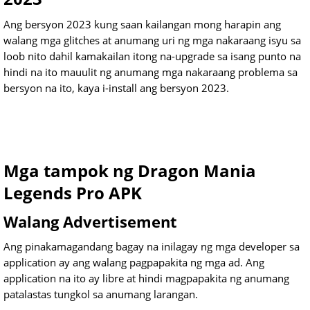
Ang bersyon 2023 kung saan kailangan mong harapin ang
walang mga glitches at anumang uri ng mga nakaraang isyu sa
loob nito dahil kamakailan itong na-upgrade sa isang punto na
hindi na ito mauulit ng anumang mga nakaraang problema sa
bersyon na ito, kaya i-install ang bersyon 2023.
Mga tampok ng Dragon Mania
Legends Pro APK
Walang Advertisement
Ang pinakamagandang bagay na inilagay ng mga developer sa
application ay ang walang pagpapakita ng mga ad. Ang
application na ito ay libre at hindi magpapakita ng anumang
patalastas tungkol sa anumang larangan.