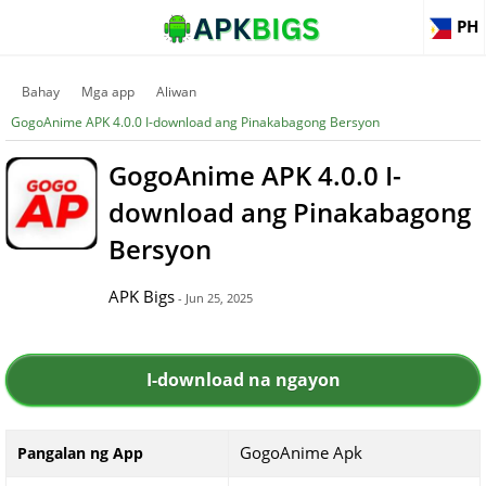
PH
Bahay
Mga app
Aliwan
GogoAnime APK 4.0.0 I-download ang Pinakabagong Bersyon
GogoAnime APK 4.0.0 I-
download ang Pinakabagong
Bersyon
APK Bigs
- Jun 25, 2025
I-download na ngayon
GogoAnime Apk
Pangalan ng App