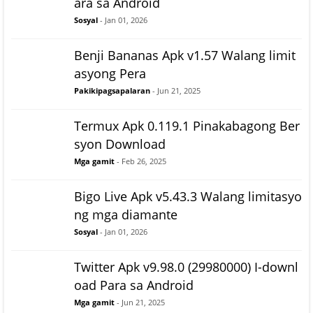
ara sa Android
Sosyal
- Jan 01, 2026
Benji Bananas Apk v1.57 Walang limit
asyong Pera
Pakikipagsapalaran
- Jun 21, 2025
Termux Apk 0.119.1 Pinakabagong Ber
syon Download
Mga gamit
- Feb 26, 2025
Bigo Live Apk v5.43.3 Walang limitasyo
ng mga diamante
Sosyal
- Jan 01, 2026
Twitter Apk v9.98.0 (29980000) I-downl
oad Para sa Android
Mga gamit
- Jun 21, 2025