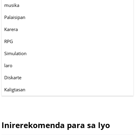
musika
Palaisipan
Karera
RPG
Simulation
laro
Diskarte
Kaligtasan
Inirerekomenda para sa Iyo