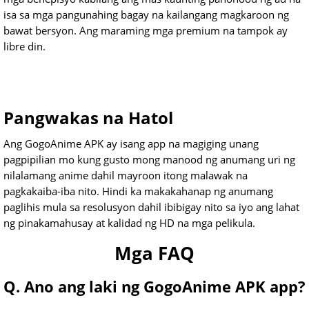
isa sa mga pangunahing bagay na kailangang magkaroon ng
bawat bersyon. Ang maraming mga premium na tampok ay
libre din.
Pangwakas na Hatol
Ang GogoAnime APK ay isang app na magiging unang
pagpipilian mo kung gusto mong manood ng anumang uri ng
nilalamang anime dahil mayroon itong malawak na
pagkakaiba-iba nito. Hindi ka makakahanap ng anumang
paglihis mula sa resolusyon dahil ibibigay nito sa iyo ang lahat
ng pinakamahusay at kalidad ng HD na mga pelikula.
Mga FAQ
Q. Ano ang laki ng GogoAnime APK app?