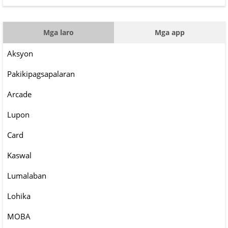
Mga laro
Mga app
Aksyon
Pakikipagsapalaran
Arcade
Lupon
Card
Kaswal
Lumalaban
Lohika
MOBA