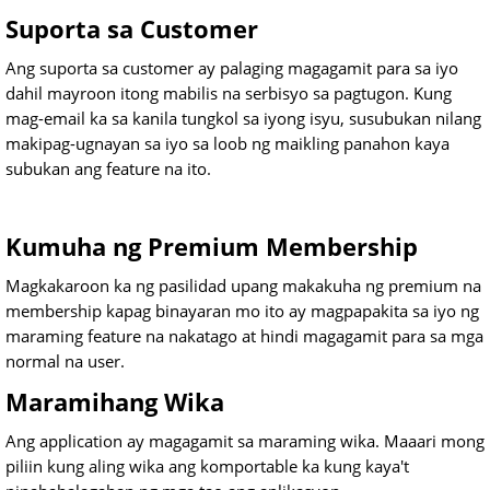
Suporta sa Customer
Ang suporta sa customer ay palaging magagamit para sa iyo
dahil mayroon itong mabilis na serbisyo sa pagtugon. Kung
mag-email ka sa kanila tungkol sa iyong isyu, susubukan nilang
makipag-ugnayan sa iyo sa loob ng maikling panahon kaya
subukan ang feature na ito.
Kumuha ng Premium Membership
Magkakaroon ka ng pasilidad upang makakuha ng premium na
membership kapag binayaran mo ito ay magpapakita sa iyo ng
maraming feature na nakatago at hindi magagamit para sa mga
normal na user.
Maramihang Wika
Ang application ay magagamit sa maraming wika. Maaari mong
piliin kung aling wika ang komportable ka kung kaya't