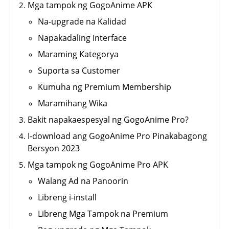
Mga tampok ng GogoAnime APK
Na-upgrade na Kalidad
Napakadaling Interface
Maraming Kategorya
Suporta sa Customer
Kumuha ng Premium Membership
Maramihang Wika
Bakit napakaespesyal ng GogoAnime Pro?
I-download ang GogoAnime Pro Pinakabagong
Bersyon 2023
Mga tampok ng GogoAnime Pro APK
Walang Ad na Panoorin
Libreng i-install
Libreng Mga Tampok na Premium