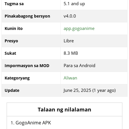
5.1 and up
Tugma sa
v4.0.0
Pinakabagong bersyon
app.gogoanime
Kunin ito
Libre
Presyo
8.3 MB
Sukat
Para sa Android
Impormasyon sa MOD
Aliwan
Kategoryang
June 25, 2025 (1 year ago)
Update
Talaan ng nilalaman
GogoAnime APK