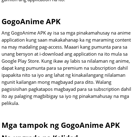
GogoAnime APK
Ang GogoAnime APK ay isa sa mga pinakamahusay na anime
application kung saan makakahanap ka ng maraming content
na may madaling pag-access. Maaari kang pumunta para sa
unang bersyon at i-download ang application na ito mula sa
Google Play Store. Kung ikaw ay labis sa nilalaman ng anime,
dapat kang pumunta para sa premium na subscription dahil
ipapakita nito sa iyo ang lahat ng kinakailangang nilalaman
ngunit kailangan mong magbayad para dito. Walang
pagsisisihan pagkatapos magbayad para sa subscription dahil
ito ay palaging magbibigay sa iyo ng pinakamahusay na mga
pelikula.
Mga tampok ng GogoAnime APK