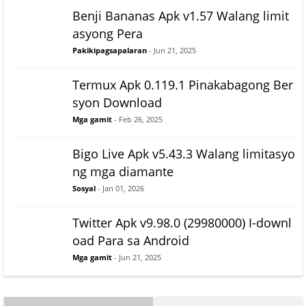
Benji Bananas Apk v1.57 Walang limit
asyong Pera
Pakikipagsapalaran
- Jun 21, 2025
Termux Apk 0.119.1 Pinakabagong Ber
syon Download
Mga gamit
- Feb 26, 2025
Bigo Live Apk v5.43.3 Walang limitasyo
ng mga diamante
Sosyal
- Jan 01, 2026
Twitter Apk v9.98.0 (29980000) I-downl
oad Para sa Android
Mga gamit
- Jun 21, 2025