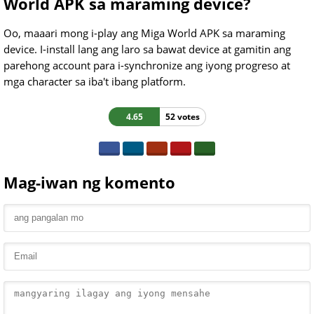
World APK sa maraming device?
Oo, maaari mong i-play ang Miga World APK sa maraming
device. I-install lang ang laro sa bawat device at gamitin ang
parehong account para i-synchronize ang iyong progreso at
mga character sa iba't ibang platform.
4.65
52 votes
Mag-iwan ng komento