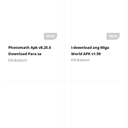
Photomath Apk v8.25.0
I-download ang Miga
Download Para sa
World APK v1.59
Edukasyon
Edukasyon
Android