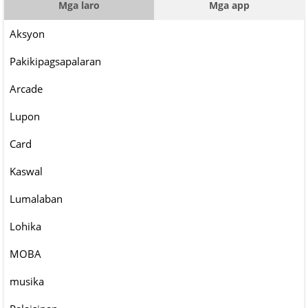
Mga laro
Mga app
Aksyon
Pakikipagsapalaran
Arcade
Lupon
Card
Kaswal
Lumalaban
Lohika
MOBA
musika