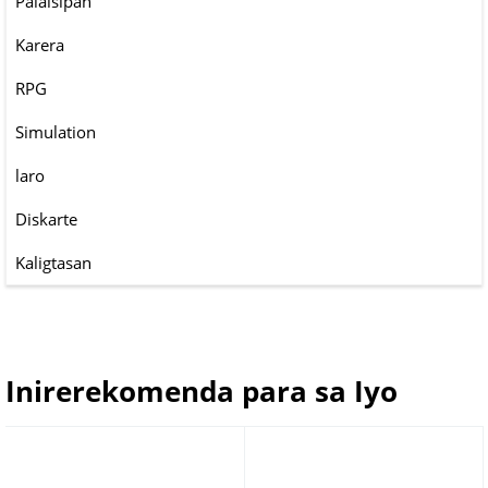
Palaisipan
Karera
RPG
Simulation
laro
Diskarte
Kaligtasan
Inirerekomenda para sa Iyo