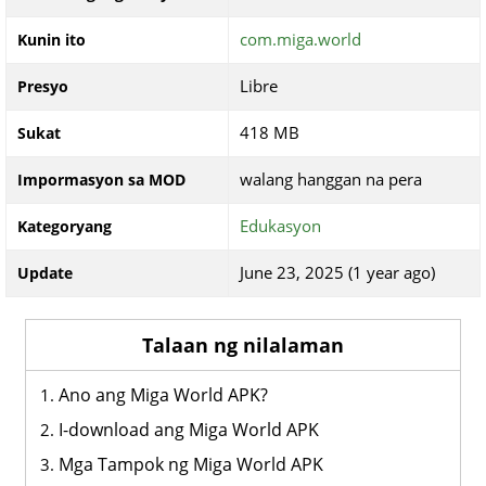
com.miga.world
Kunin ito
Libre
Presyo
418 MB
Sukat
walang hanggan na pera
Impormasyon sa MOD
Edukasyon
Kategoryang
June 23, 2025 (1 year ago)
Update
Talaan ng nilalaman
Ano ang Miga World APK?
I-download ang Miga World APK
Mga Tampok ng Miga World APK