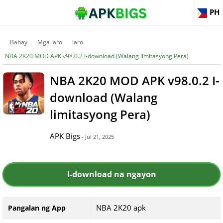
PH
Bahay
Mga laro
laro
NBA 2K20 MOD APK v98.0.2 I-download (Walang limitasyong Pera)
NBA 2K20 MOD APK v98.0.2 I-
download (Walang
limitasyong Pera)
APK Bigs
- Jul 21, 2025
I-download na ngayon
NBA 2K20 apk
Pangalan ng App