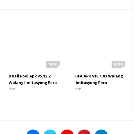
8 Ball Pool Apk v5.12.2
FIFA APK v18.1.03 Walang
Walang limitasyong Pera
limitasyong Pera
laro
laro