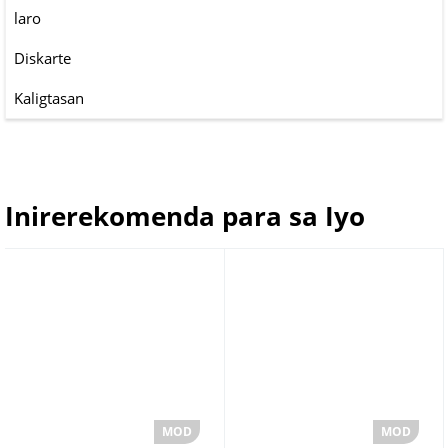
laro
Diskarte
Kaligtasan
Inirerekomenda para sa Iyo