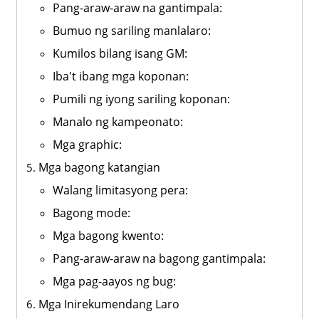
Pang-araw-araw na gantimpala:
Bumuo ng sariling manlalaro:
Kumilos bilang isang GM:
Iba't ibang mga koponan:
Pumili ng iyong sariling koponan:
Manalo ng kampeonato:
Mga graphic:
Mga bagong katangian
Walang limitasyong pera:
Bagong mode:
Mga bagong kwento:
Pang-araw-araw na bagong gantimpala:
Mga pag-aayos ng bug:
Mga Inirekumendang Laro