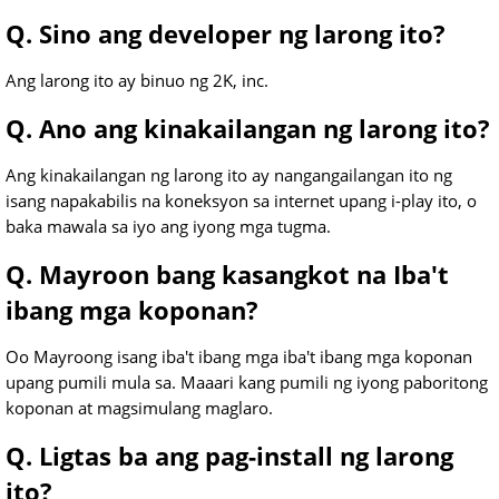
Q. Sino ang developer ng larong ito?
Ang larong ito ay binuo ng 2K, inc.
Q. Ano ang kinakailangan ng larong ito?
Ang kinakailangan ng larong ito ay nangangailangan ito ng
isang napakabilis na koneksyon sa internet upang i-play ito, o
baka mawala sa iyo ang iyong mga tugma.
Q. Mayroon bang kasangkot na Iba't
ibang mga koponan?
Oo Mayroong isang iba't ibang mga iba't ibang mga koponan
upang pumili mula sa. Maaari kang pumili ng iyong paboritong
koponan at magsimulang maglaro.
Q. Ligtas ba ang pag-install ng larong
ito?