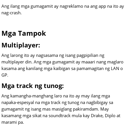
Ang ilang mga gumagamit ay nagreklamo na ang app na ito ay
nag-crash.
Mga Tampok
Multiplayer:
Ang larong ito ay nagsasama ng isang pagpipilian ng
multiplayer din. Ang mga gumagamit ay maaari nang maglaro
kasama ang kanilang mga kaibigan sa pamamagitan ng LAN o
GP.
Mga track ng tunog:
Ang kamangha-manghang laro na ito ay may ilang mga
napaka-espesyal na mga track ng tunog na nagbibigay sa
gumagamit ng isang mas masiglang pakiramdam. May
kasamang mga sikat na soundtrack mula kay Drake, Diplo at
marami pa.