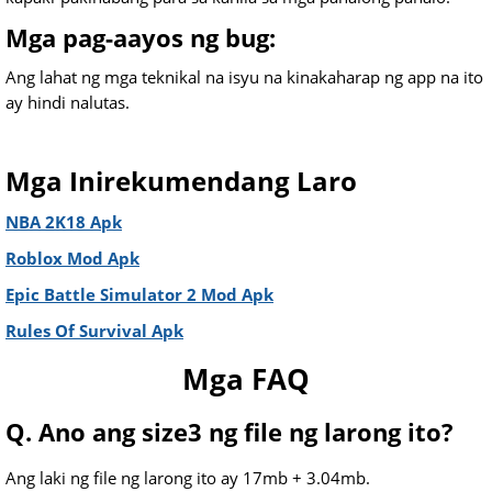
Mga pag-aayos ng bug:
Ang lahat ng mga teknikal na isyu na kinakaharap ng app na ito
ay hindi nalutas.
Mga Inirekumendang Laro
NBA 2K18 Apk
Roblox Mod Apk
Epic Battle Simulator 2 Mod Apk
Rules Of Survival Apk
Mga FAQ
Q. Ano ang size3 ng file ng larong ito?
Ang laki ng file ng larong ito ay 17mb + 3.04mb.