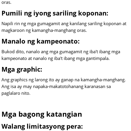
oras.
Pumili ng iyong sariling koponan:
Napili rin ng mga gumagamit ang kanilang sariling koponan at
magkaroon ng kamangha-manghang oras.
Manalo ng kampeonato:
Bukod dito, nanalo ang mga gumagamit ng iba't ibang mga
kampeonato at nanalo ng iba't ibang mga gantimpala.
Mga graphic:
Ang graphics ng larong ito ay ganap na kamangha-manghang.
Ang isa ay may napaka-makatotohanang karanasan sa
paglalaro nito.
Mga bagong katangian
Walang limitasyong pera: