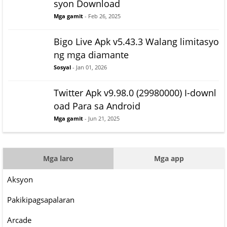
syon Download
Mga gamit
- Feb 26, 2025
Bigo Live Apk v5.43.3 Walang limitasyo
ng mga diamante
Sosyal
- Jan 01, 2026
Twitter Apk v9.98.0 (29980000) I-downl
oad Para sa Android
Mga gamit
- Jun 21, 2025
Mga laro
Mga app
Aksyon
Pakikipagsapalaran
Arcade