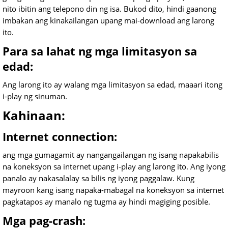
nito ibitin ang telepono din ng isa. Bukod dito, hindi gaanong
imbakan ang kinakailangan upang mai-download ang larong
ito.
Para sa lahat ng mga limitasyon sa
edad:
Ang larong ito ay walang mga limitasyon sa edad, maaari itong
i-play ng sinuman.
Kahinaan:
Internet connection:
ang mga gumagamit ay nangangailangan ng isang napakabilis
na koneksyon sa internet upang i-play ang larong ito. Ang iyong
panalo ay nakasalalay sa bilis ng iyong paggalaw. Kung
mayroon kang isang napaka-mabagal na koneksyon sa internet
pagkatapos ay manalo ng tugma ay hindi magiging posible.
Mga pag-crash: