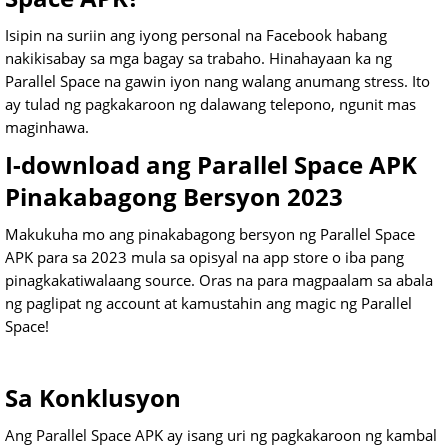
Isipin na suriin ang iyong personal na Facebook habang
nakikisabay sa mga bagay sa trabaho. Hinahayaan ka ng
Parallel Space na gawin iyon nang walang anumang stress. Ito
ay tulad ng pagkakaroon ng dalawang telepono, ngunit mas
maginhawa.
I-download ang Parallel Space APK
Pinakabagong Bersyon 2023
Makukuha mo ang pinakabagong bersyon ng Parallel Space
APK para sa 2023 mula sa opisyal na app store o iba pang
pinagkakatiwalaang source. Oras na para magpaalam sa abala
ng paglipat ng account at kamustahin ang magic ng Parallel
Space!
Sa Konklusyon
Ang Parallel Space APK ay isang uri ng pagkakaroon ng kambal