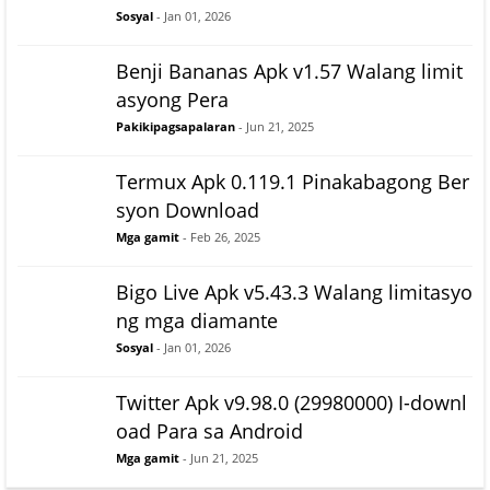
Sosyal
- Jan 01, 2026
Benji Bananas Apk v1.57 Walang limit
asyong Pera
Pakikipagsapalaran
- Jun 21, 2025
Termux Apk 0.119.1 Pinakabagong Ber
syon Download
Mga gamit
- Feb 26, 2025
Bigo Live Apk v5.43.3 Walang limitasyo
ng mga diamante
Sosyal
- Jan 01, 2026
Twitter Apk v9.98.0 (29980000) I-downl
oad Para sa Android
Mga gamit
- Jun 21, 2025