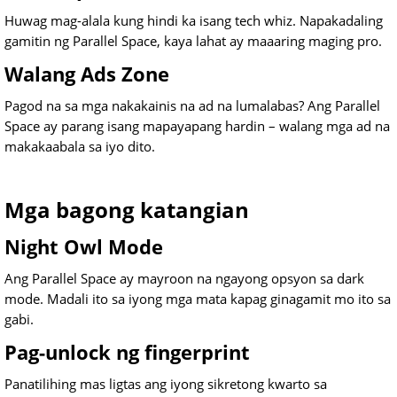
Huwag mag-alala kung hindi ka isang tech whiz. Napakadaling
gamitin ng Parallel Space, kaya lahat ay maaaring maging pro.
Walang Ads Zone
Pagod na sa mga nakakainis na ad na lumalabas? Ang Parallel
Space ay parang isang mapayapang hardin – walang mga ad na
makakaabala sa iyo dito.
Mga bagong katangian
Night Owl Mode
Ang Parallel Space ay mayroon na ngayong opsyon sa dark
mode. Madali ito sa iyong mga mata kapag ginagamit mo ito sa
gabi.
Pag-unlock ng fingerprint
Panatilihing mas ligtas ang iyong sikretong kwarto sa