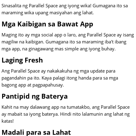
Sinasalita ng Parallel Space ang iyong wika! Gumagana ito sa
maraming wika upang masiyahan ang lahat.
Mga Kaibigan sa Bawat App
Maging ito ay mga social app o laro, ang Parallel Space ay isang
magiliw na kaibigan. Gumagana ito sa maraming iba't ibang
mga app, na ginagawang mas simple ang iyong buhay.
Laging Fresh
Ang Parallel Space ay nakakakuha ng mga update para
pagandahin pa ito. Kaya palagi itong handa para sa mga
bagong app at pagpapahusay.
Pantipid ng Baterya
Kahit na may dalawang app na tumatakbo, ang Parallel Space
ay mabait sa iyong baterya. Hindi nito lalamunin ang lahat ng
katas!
Madali para sa Lahat