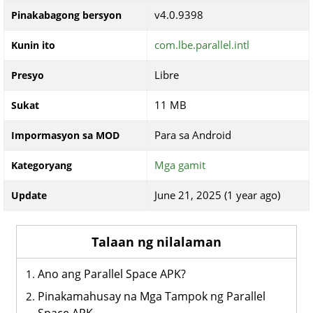
v4.0.9398
Pinakabagong bersyon
com.lbe.parallel.intl
Kunin ito
Libre
Presyo
11 MB
Sukat
Para sa Android
Impormasyon sa MOD
Mga gamit
Kategoryang
June 21, 2025 (1 year ago)
Update
Talaan ng nilalaman
Ano ang Parallel Space APK?
Pinakamahusay na Mga Tampok ng Parallel