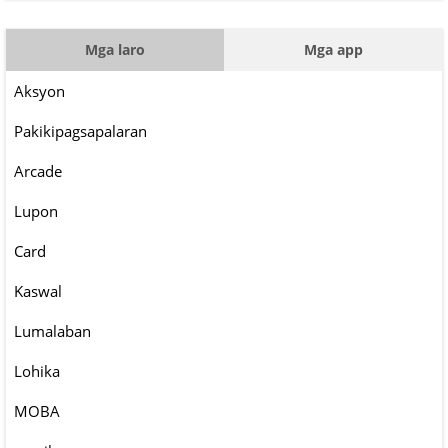
Mga laro
Mga app
Aksyon
Pakikipagsapalaran
Arcade
Lupon
Card
Kaswal
Lumalaban
Lohika
MOBA