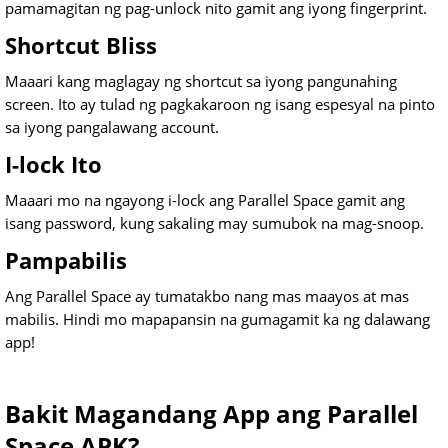
pamamagitan ng pag-unlock nito gamit ang iyong fingerprint.
Shortcut Bliss
Maaari kang maglagay ng shortcut sa iyong pangunahing
screen. Ito ay tulad ng pagkakaroon ng isang espesyal na pinto
sa iyong pangalawang account.
I-lock Ito
Maaari mo na ngayong i-lock ang Parallel Space gamit ang
isang password, kung sakaling may sumubok na mag-snoop.
Pampabilis
Ang Parallel Space ay tumatakbo nang mas maayos at mas
mabilis. Hindi mo mapapansin na gumagamit ka ng dalawang
app!
Bakit Magandang App ang Parallel
Space APK?