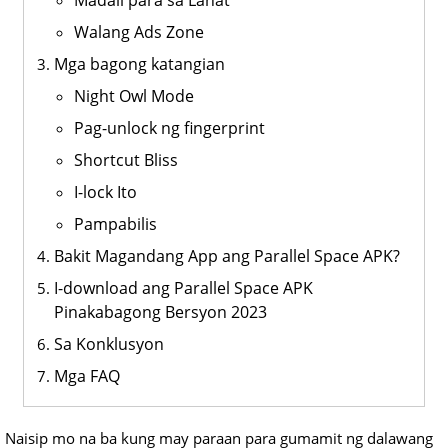
Madali para sa Lahat
Walang Ads Zone
Mga bagong katangian
Night Owl Mode
Pag-unlock ng fingerprint
Shortcut Bliss
I-lock Ito
Pampabilis
Bakit Magandang App ang Parallel Space APK?
I-download ang Parallel Space APK
Pinakabagong Bersyon 2023
Sa Konklusyon
Mga FAQ
Naisip mo na ba kung may paraan para gumamit ng dalawang