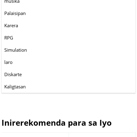
musika
Palaisipan
Karera
RPG
Simulation
laro
Diskarte
Kaligtasan
Inirerekomenda para sa Iyo