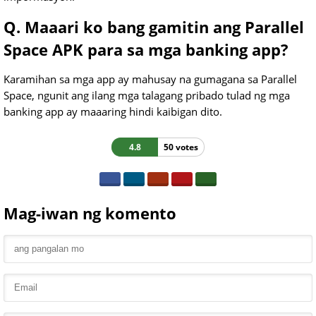
Q. Maaari ko bang gamitin ang Parallel
Space APK para sa mga banking app?
Karamihan sa mga app ay mahusay na gumagana sa Parallel
Space, ngunit ang ilang mga talagang pribado tulad ng mga
banking app ay maaaring hindi kaibigan dito.
4.8
50 votes
Mag-iwan ng komento