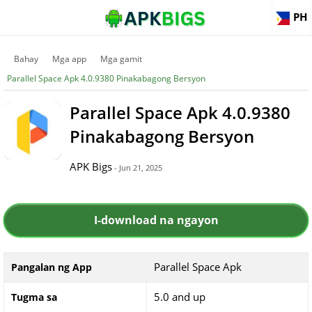
PH
Bahay
Mga app
Mga gamit
Parallel Space Apk 4.0.9380 Pinakabagong Bersyon
Parallel Space Apk 4.0.9380
Pinakabagong Bersyon
APK Bigs
- Jun 21, 2025
I-download na ngayon
Parallel Space Apk
Pangalan ng App
5.0 and up
Tugma sa