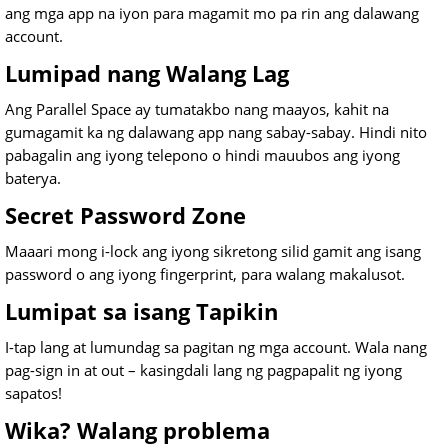
ang mga app na iyon para magamit mo pa rin ang dalawang
account.
Lumipad nang Walang Lag
Ang Parallel Space ay tumatakbo nang maayos, kahit na
gumagamit ka ng dalawang app nang sabay-sabay. Hindi nito
pabagalin ang iyong telepono o hindi mauubos ang iyong
baterya.
Secret Password Zone
Maaari mong i-lock ang iyong sikretong silid gamit ang isang
password o ang iyong fingerprint, para walang makalusot.
Lumipat sa isang Tapikin
I-tap lang at lumundag sa pagitan ng mga account. Wala nang
pag-sign in at out – kasingdali lang ng pagpapalit ng iyong
sapatos!
Wika? Walang problema