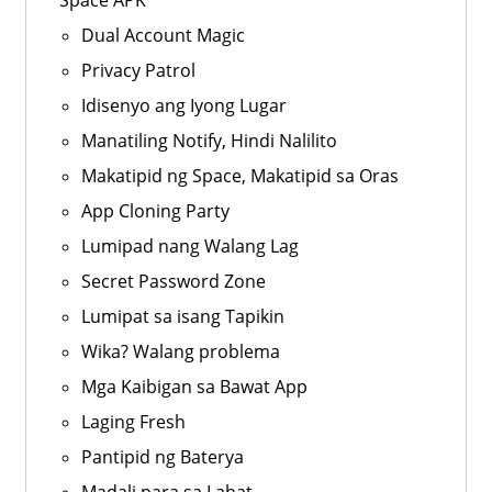
Space APK
Dual Account Magic
Privacy Patrol
Idisenyo ang Iyong Lugar
Manatiling Notify, Hindi Nalilito
Makatipid ng Space, Makatipid sa Oras
App Cloning Party
Lumipad nang Walang Lag
Secret Password Zone
Lumipat sa isang Tapikin
Wika? Walang problema
Mga Kaibigan sa Bawat App
Laging Fresh
Pantipid ng Baterya