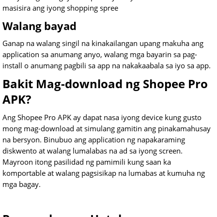
masisira ang iyong shopping spree
Walang bayad
Ganap na walang singil na kinakailangan upang makuha ang
application sa anumang anyo, walang mga bayarin sa pag-
install o anumang pagbili sa app na nakakaabala sa iyo sa app.
Bakit Mag-download ng Shopee Pro
APK?
Ang Shopee Pro APK ay dapat nasa iyong device kung gusto
mong mag-download at simulang gamitin ang pinakamahusay
na bersyon. Binubuo ang application ng napakaraming
diskwento at walang lumalabas na ad sa iyong screen.
Mayroon itong pasilidad ng pamimili kung saan ka
komportable at walang pagsisikap na lumabas at kumuha ng
mga bagay.