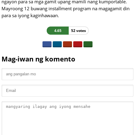
ngayon para sa mga gamit upang mamili nang kumportable.
Mayroong 12 buwang installment program na magagamit din
para sa iyong kaginhawaan.
4.65
52 votes
Mag-iwan ng komento