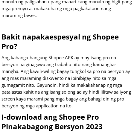
manalo ng paligsahan upang maaari kang manalo ng higit pang
mga premyo at makakuha ng mga pagkakataon nang
maraming beses.
Bakit napakaespesyal ng Shopee
Pro?
Ang kahanga-hangang Shopee APK ay may isang pro na
bersyon na ginagawa ang trabaho nito nang kamangha-
mangha. Ang kawili-wiling bagay tungkol sa pro na bersyon ay
ang mas maraming diskwento na ibinibigay nito sa mga
gumagamit nito. Gayundin, hindi ka makakahanap ng mga
patalastas kahit na ang isang solong ad ay hindi lilitaw sa iyong
screen kaya marami pang mga bagay ang bahagi din ng pro
bersyon ng mga application na ito.
I-download ang Shopee Pro
Pinakabagong Bersyon 2023