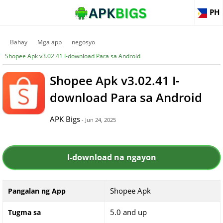
PH
Bahay
Mga app
negosyo
Shopee Apk v3.02.41 I-download Para sa Android
Shopee Apk v3.02.41 I-
download Para sa Android
APK Bigs
- Jun 24, 2025
I-download na ngayon
Shopee Apk
Pangalan ng App
5.0 and up
Tugma sa