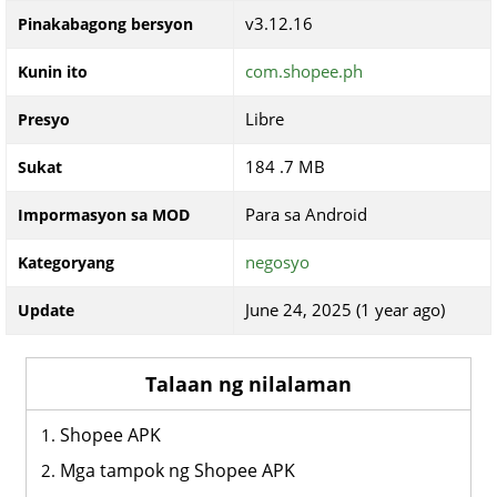
v3.12.16
Pinakabagong bersyon
com.shopee.ph
Kunin ito
Libre
Presyo
184 .7 MB
Sukat
Para sa Android
Impormasyon sa MOD
negosyo
Kategoryang
June 24, 2025 (1 year ago)
Update
Talaan ng nilalaman
Shopee APK
Mga tampok ng Shopee APK