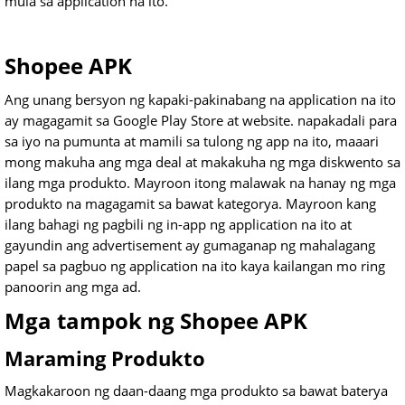
mula sa application na ito.
Shopee APK
Ang unang bersyon ng kapaki-pakinabang na application na ito
ay magagamit sa Google Play Store at website. napakadali para
sa iyo na pumunta at mamili sa tulong ng app na ito, maaari
mong makuha ang mga deal at makakuha ng mga diskwento sa
ilang mga produkto. Mayroon itong malawak na hanay ng mga
produkto na magagamit sa bawat kategorya. Mayroon kang
ilang bahagi ng pagbili ng in-app ng application na ito at
gayundin ang advertisement ay gumaganap ng mahalagang
papel sa pagbuo ng application na ito kaya kailangan mo ring
panoorin ang mga ad.
Mga tampok ng Shopee APK
Maraming Produkto
Magkakaroon ng daan-daang mga produkto sa bawat baterya