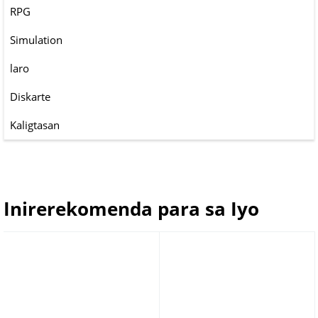
RPG
Simulation
laro
Diskarte
Kaligtasan
Inirerekomenda para sa Iyo