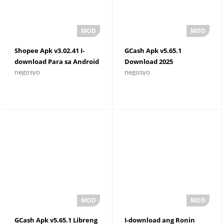
Shopee Apk v3.02.41 I-
GCash Apk v5.65.1
download Para sa Android
Download 2025
negosyo
negosyo
GCash Apk v5.65.1 Libreng
I-download ang Ronin