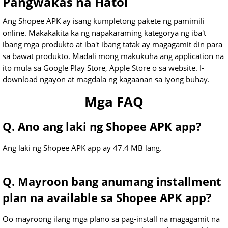
Pangwakas na Hatol
Ang Shopee APK ay isang kumpletong pakete ng pamimili
online. Makakakita ka ng napakaraming kategorya ng iba't
ibang mga produkto at iba't ibang tatak ay magagamit din para
sa bawat produkto. Madali mong makukuha ang application na
ito mula sa Google Play Store, Apple Store o sa website. I-
download ngayon at magdala ng kagaanan sa iyong buhay.
Mga FAQ
Q. Ano ang laki ng Shopee APK app?
Ang laki ng Shopee APK app ay 47.4 MB lang.
Q. Mayroon bang anumang installment
plan na available sa Shopee APK app?
Oo mayroong ilang mga plano sa pag-install na magagamit na