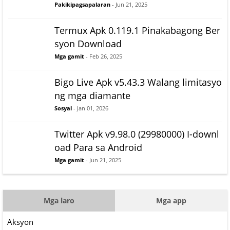
Pakikipagsapalaran
- Jun 21, 2025
Termux Apk 0.119.1 Pinakabagong Ber
syon Download
Mga gamit
- Feb 26, 2025
Bigo Live Apk v5.43.3 Walang limitasyo
ng mga diamante
Sosyal
- Jan 01, 2026
Twitter Apk v9.98.0 (29980000) I-downl
oad Para sa Android
Mga gamit
- Jun 21, 2025
Mga laro
Mga app
Aksyon