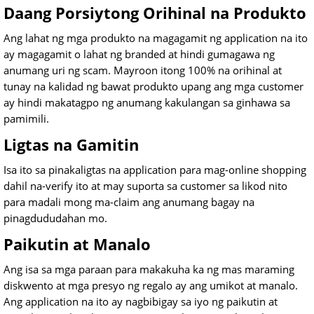
Daang Porsiytong Orihinal na Produkto
Ang lahat ng mga produkto na magagamit ng application na ito
ay magagamit o lahat ng branded at hindi gumagawa ng
anumang uri ng scam. Mayroon itong 100% na orihinal at
tunay na kalidad ng bawat produkto upang ang mga customer
ay hindi makatagpo ng anumang kakulangan sa ginhawa sa
pamimili.
Ligtas na Gamitin
Isa ito sa pinakaligtas na application para mag-online shopping
dahil na-verify ito at may suporta sa customer sa likod nito
para madali mong ma-claim ang anumang bagay na
pinagdududahan mo.
Paikutin at Manalo
Ang isa sa mga paraan para makakuha ka ng mas maraming
diskwento at mga presyo ng regalo ay ang umikot at manalo.
Ang application na ito ay nagbibigay sa iyo ng paikutin at