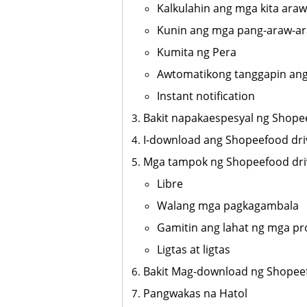
Kalkulahin ang mga kita araw
Kunin ang mga pang-araw-ar
Kumita ng Pera
Awtomatikong tanggapin ang
Instant notification
Bakit napakaespesyal ng Shope
I-download ang Shopeefood dr
Mga tampok ng Shopeefood dr
Libre
Walang mga pagkagambala
Gamitin ang lahat ng mga pr
Ligtas at ligtas
Bakit Mag-download ng Shopee
Pangwakas na Hatol