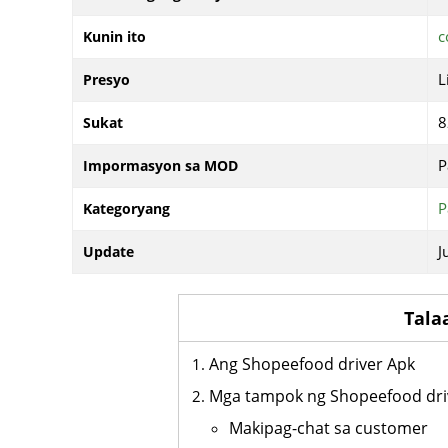
c
Kunin ito
L
Presyo
Sukat
P
Impormasyon sa MOD
P
Kategoryang
J
Update
Tala
Ang Shopeefood driver Apk
Mga tampok ng Shopeefood dri
Makipag-chat sa customer