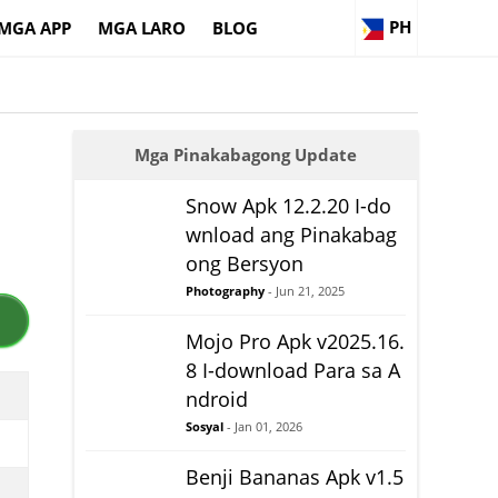
PH
MGA APP
MGA LARO
BLOG
Mga Pinakabagong Update
Snow Apk 12.2.20 I-do
wnload ang Pinakabag
ong Bersyon
Photography
- Jun 21, 2025
Mojo Pro Apk v2025.16.
8 I-download Para sa A
ndroid
Sosyal
- Jan 01, 2026
Benji Bananas Apk v1.5