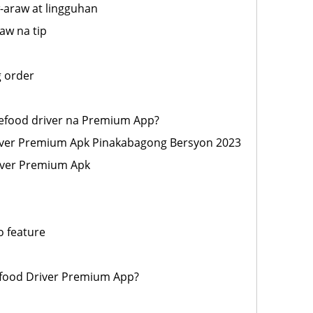
-araw at lingguhan
aw na tip
 order
efood driver na Premium App?
iver Premium Apk Pinakabagong Bersyon 2023
iver Premium Apk
o feature
food Driver Premium App?