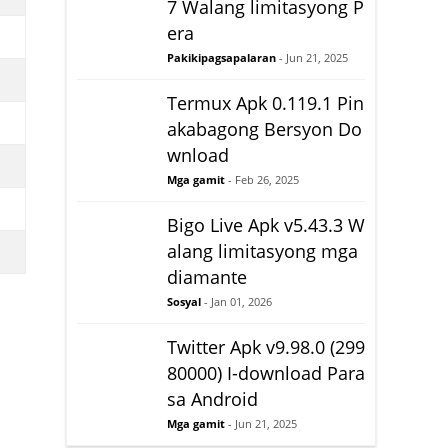
7 Walang limitasyong P
era
Pakikipagsapalaran
- Jun 21, 2025
Termux Apk 0.119.1 Pin
akabagong Bersyon Do
wnload
Mga gamit
- Feb 26, 2025
Bigo Live Apk v5.43.3 W
alang limitasyong mga
diamante
Sosyal
- Jan 01, 2026
Twitter Apk v9.98.0 (299
80000) I-download Para
sa Android
Mga gamit
- Jun 21, 2025