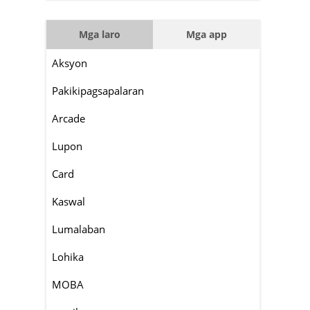
Mga laro
Mga app
Aksyon
Pakikipagsapalaran
Arcade
Lupon
Card
Kaswal
Lumalaban
Lohika
MOBA