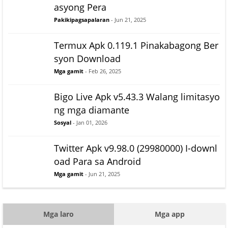
asyong Pera
Pakikipagsapalaran
- Jun 21, 2025
Termux Apk 0.119.1 Pinakabagong Ber
syon Download
Mga gamit
- Feb 26, 2025
Bigo Live Apk v5.43.3 Walang limitasyo
ng mga diamante
Sosyal
- Jan 01, 2026
Twitter Apk v9.98.0 (29980000) I-downl
oad Para sa Android
Mga gamit
- Jun 21, 2025
Mga laro
Mga app