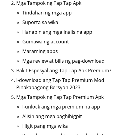
Mga Tampok ng Tap Tap Apk
Tindahan ng mga app
Suporta sa wika
Hanapin ang mga inalis na app
Gumawa ng account
Maraming apps
Mga review at bilis ng pag-download
Bakit Espesyal ang Tap Tap Apk Premium?
I-download ang Tap Tap Premium Mod
Pinakabagong Bersyon 2023
Mga Tampok ng Tap Tap Premium Apk
I-unlock ang mga premium na app
Alisin ang mga paghihigpit
Higit pang mga wika