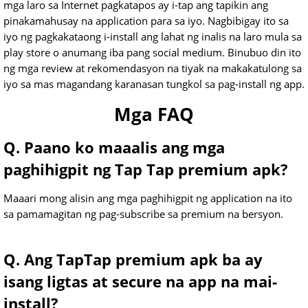
mga laro sa Internet pagkatapos ay i-tap ang tapikin ang
pinakamahusay na application para sa iyo. Nagbibigay ito sa
iyo ng pagkakataong i-install ang lahat ng inalis na laro mula sa
play store o anumang iba pang social medium. Binubuo din ito
ng mga review at rekomendasyon na tiyak na makakatulong sa
iyo sa mas magandang karanasan tungkol sa pag-install ng app.
Mga FAQ
Q. Paano ko maaalis ang mga
paghihigpit ng Tap Tap premium apk?
Maaari mong alisin ang mga paghihigpit ng application na ito
sa pamamagitan ng pag-subscribe sa premium na bersyon.
Q. Ang TapTap premium apk ba ay
isang ligtas at secure na app na mai-
install?