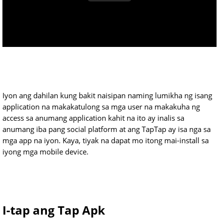
Iyon ang dahilan kung bakit naisipan naming lumikha ng isang
application na makakatulong sa mga user na makakuha ng
access sa anumang application kahit na ito ay inalis sa
anumang iba pang social platform at ang TapTap ay isa nga sa
mga app na iyon. Kaya, tiyak na dapat mo itong mai-install sa
iyong mga mobile device.
I-tap ang Tap Apk