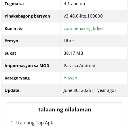
4.1 and up
Tugma sa
v3.48.0-lite.100000
Pinakabagong bersyon
com.henaxing.fidget
Kunin ito
Libre
Presyo
38.17 MB
Sukat
Para sa Android
Impormasyon sa MOD
Aliwan
Kategoryang
June 30, 2025 (1 year ago)
Update
Talaan ng nilalaman
I-tap ang Tap Apk