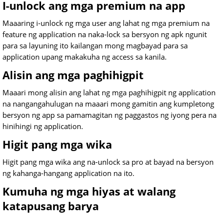
I-unlock ang mga premium na app
Maaaring i-unlock ng mga user ang lahat ng mga premium na
feature ng application na naka-lock sa bersyon ng apk ngunit
para sa layuning ito kailangan mong magbayad para sa
application upang makakuha ng access sa kanila.
Alisin ang mga paghihigpit
Maaari mong alisin ang lahat ng mga paghihigpit ng application
na nangangahulugan na maaari mong gamitin ang kumpletong
bersyon ng app sa pamamagitan ng paggastos ng iyong pera na
hinihingi ng application.
Higit pang mga wika
Higit pang mga wika ang na-unlock sa pro at bayad na bersyon
ng kahanga-hangang application na ito.
Kumuha ng mga hiyas at walang
katapusang barya