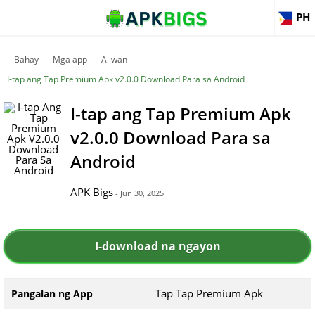
PH
Bahay
Mga app
Aliwan
I-tap ang Tap Premium Apk v2.0.0 Download Para sa Android
I-tap ang Tap Premium Apk
v2.0.0 Download Para sa
Android
APK Bigs
- Jun 30, 2025
I-download na ngayon
Tap Tap Premium Apk
Pangalan ng App