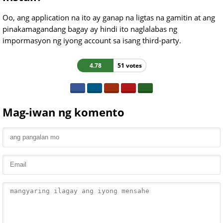
Oo, ang application na ito ay ganap na ligtas na gamitin at ang
pinakamagandang bagay ay hindi ito naglalabas ng
impormasyon ng iyong account sa isang third-party.
4.78
51 votes
Mag-iwan ng komento