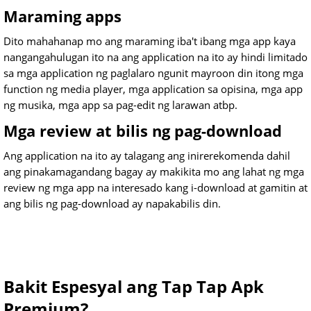
Maraming apps
Dito mahahanap mo ang maraming iba't ibang mga app kaya
nangangahulugan ito na ang application na ito ay hindi limitado
sa mga application ng paglalaro ngunit mayroon din itong mga
function ng media player, mga application sa opisina, mga app
ng musika, mga app sa pag-edit ng larawan atbp.
Mga review at bilis ng pag-download
Ang application na ito ay talagang ang inirerekomenda dahil
ang pinakamagandang bagay ay makikita mo ang lahat ng mga
review ng mga app na interesado kang i-download at gamitin at
ang bilis ng pag-download ay napakabilis din.
Bakit Espesyal ang Tap Tap Apk
Premium?