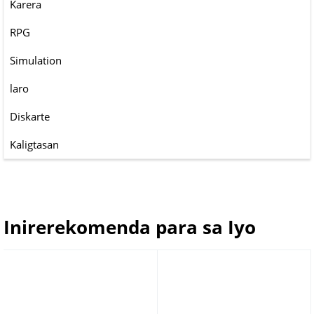
Karera
RPG
Simulation
laro
Diskarte
Kaligtasan
Inirerekomenda para sa Iyo