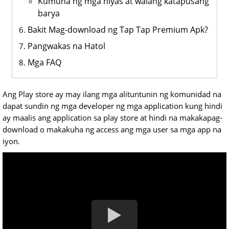
Kumuha ng mga hiyas at walang katapusang
barya
Bakit Mag-download ng Tap Tap Premium Apk?
Pangwakas na Hatol
Mga FAQ
Ang Play store ay may ilang mga alituntunin ng komunidad na
dapat sundin ng mga developer ng mga application kung hindi
ay maalis ang application sa play store at hindi na makakapag-
download o makakuha ng access ang mga user sa mga app na
iyon.