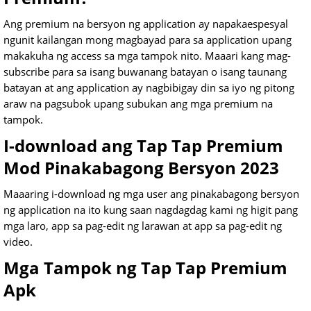
Ang premium na bersyon ng application ay napakaespesyal
ngunit kailangan mong magbayad para sa application upang
makakuha ng access sa mga tampok nito. Maaari kang mag-
subscribe para sa isang buwanang batayan o isang taunang
batayan at ang application ay nagbibigay din sa iyo ng pitong
araw na pagsubok upang subukan ang mga premium na
tampok.
I-download ang Tap Tap Premium
Mod Pinakabagong Bersyon 2023
Maaaring i-download ng mga user ang pinakabagong bersyon
ng application na ito kung saan nagdagdag kami ng higit pang
mga laro, app sa pag-edit ng larawan at app sa pag-edit ng
video.
Mga Tampok ng Tap Tap Premium
Apk