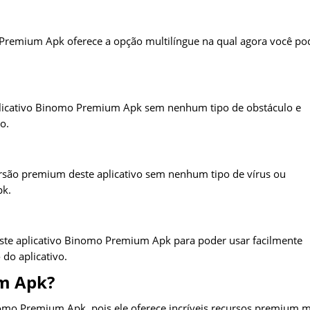
 Premium Apk oferece a opção multilíngue na qual agora você po
 aplicativo Binomo Premium Apk sem nenhum tipo de obstáculo e
o.
versão premium deste aplicativo sem nenhum tipo de vírus ou
pk.
este aplicativo Binomo Premium Apk para poder usar facilmente
do aplicativo.
m Apk?
inomo Premium Apk, pois ele oferece incríveis recursos premium m