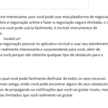
ne interessante, pois você pode usar esta plataforma de negoci
bre a negociação online e fazer a negociação segura ilimitada, o 
ora você pode usá-la facilmente, é incrível instrumentos de
r.
Invalid url
 negociação pessoal no aplicativo incrível e usar seu atendimen
 é realmente interessante e surpreendente para você, além de
ara você porque não obtenha qualquer tipo de obstáculo para o
o qual você pode facilmente desfrutar de todos os seus recursos
 mais antiga, então você pode encontrar alguns de seus obstáculo
os de propaganda ou notificações que você vai gostar muito, ma
es ilimitados que você realmente vai gostar.