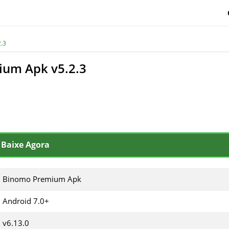
.3
ium Apk v5.2.3
Baixe Agora
Binomo Premium Apk
Android 7.0+
v6.13.0