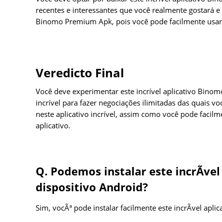
recentes e interessantes que você realmente gostará e
Binomo Premium Apk, pois você pode facilmente usar e
Veredicto Final
Você deve experimentar este incrível aplicativo Binom
incrível para fazer negociações ilimitadas das quais 
neste aplicativo incrível, assim como você pode facilm
aplicativo.
Q. Podemos instalar este incrÃ­v
dispositivo Android?
Sim, vocÃª pode instalar facilmente este incrÃ­vel apli