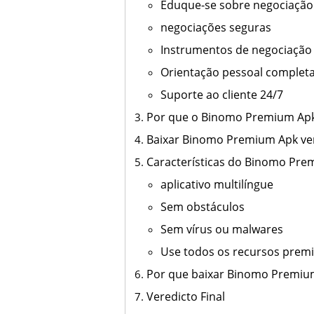
Eduque-se sobre negociação 
negociações seguras
Instrumentos de negociação 
Orientação pessoal complet
Suporte ao cliente 24/7
Por que o Binomo Premium Apk 
Baixar Binomo Premium Apk ve
Características do Binomo Pr
aplicativo multilíngue
Sem obstáculos
Sem vírus ou malwares
Use todos os recursos pre
Por que baixar Binomo Premiu
Veredicto Final