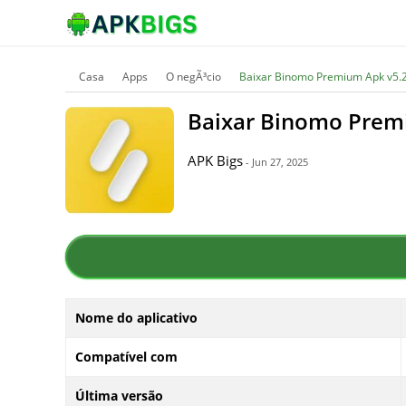
Casa
Apps
O negÃ³cio
Baixar Binomo Premium Apk v5.2
Baixar Binomo Prem
APK Bigs
- Jun 27, 2025
Nome do aplicativo
Compatível com
Última versão