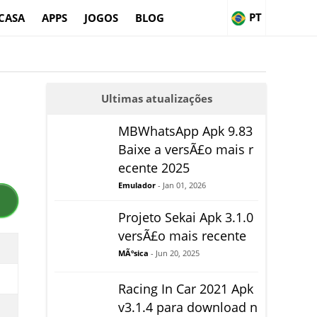
PT
CASA
APPS
JOGOS
BLOG
Ultimas atualizações
MBWhatsApp Apk 9.83
Baixe a versÃ£o mais r
ecente 2025
Emulador
- Jan 01, 2026
Projeto Sekai Apk 3.1.0
versÃ£o mais recente
MÃºsica
- Jun 20, 2025
Racing In Car 2021 Apk
v3.1.4 para download n