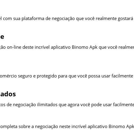
vel com sua plataforma de negociação que você realmente gostará
ne
ão on-line deste incrível aplicativo Binomo Apk que você realme
comércio seguro e protegido para que você possa usar facilmente
tados
tos de negociação ilimitados que agora você pode usar facilmente
completa sobre a negociação neste incrível aplicativo Binomo Ap