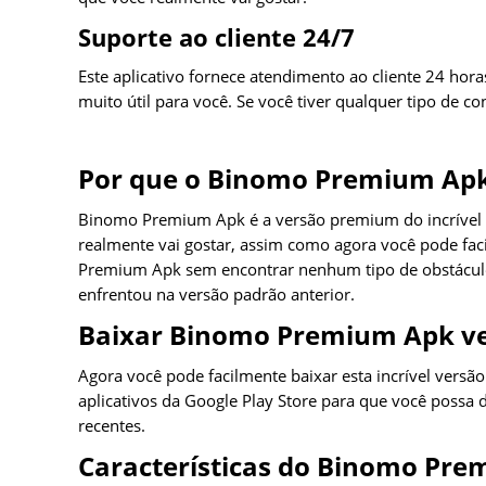
Suporte ao cliente 24/7
Este aplicativo fornece atendimento ao cliente 24 hora
muito útil para você. Se você tiver qualquer tipo de co
Por que o Binomo Premium Apk 
Binomo Premium Apk é a versão premium do incrível ap
realmente vai gostar, assim como agora você pode faci
Premium Apk sem encontrar nenhum tipo de obstáculo p
enfrentou na versão padrão anterior.
Baixar Binomo Premium Apk ve
Agora você pode facilmente baixar esta incrível versã
aplicativos da Google Play Store para que você possa d
recentes.
Características do Binomo Pr