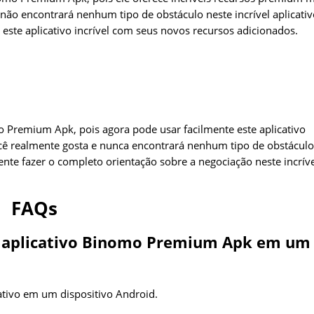
 não encontrará nenhum tipo de obstáculo neste incrível aplicati
ste aplicativo incrível com seus novos recursos adicionados.
o Premium Apk, pois agora pode usar facilmente este aplicativo
você realmente gosta e nunca encontrará nenhum tipo de obstáculo
ente fazer o completo orientação sobre a negociação neste incrív
FAQs
el aplicativo Binomo Premium Apk em um
cativo em um dispositivo Android.