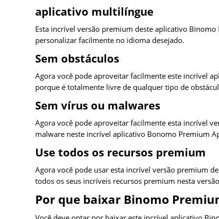
aplicativo multilíngue
Esta incrível versão premium deste aplicativo Binomo
personalizar facilmente no idioma desejado.
Sem obstáculos
Agora você pode aproveitar facilmente este incrível
porque é totalmente livre de qualquer tipo de obstácul
Sem vírus ou malwares
Agora você pode aproveitar facilmente esta incrível 
malware neste incrível aplicativo Bonomo Premium A
Use todos os recursos premium
Agora você pode usar esta incrível versão premium d
todos os seus incríveis recursos premium nesta versão 
Por que baixar Binomo Premiu
Você deve optar por baixar este incrível aplicativo B