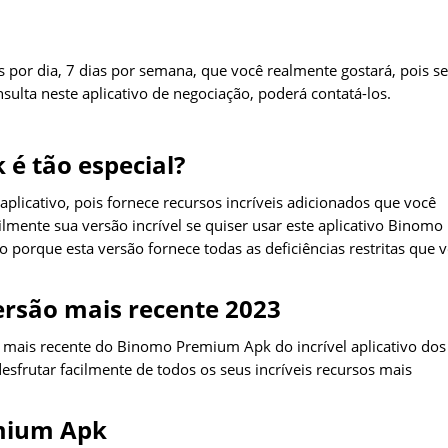
s por dia, 7 dias por semana, que você realmente gostará, pois s
nsulta neste aplicativo de negociação, poderá contatá-los.
é tão especial?
licativo, pois fornece recursos incríveis adicionados que você
lmente sua versão incrível se quiser usar este aplicativo Binomo
orque esta versão fornece todas as deficiências restritas que 
rsão mais recente 2023
o mais recente do Binomo Premium Apk do incrível aplicativo dos
esfrutar facilmente de todos os seus incríveis recursos mais
emium Apk