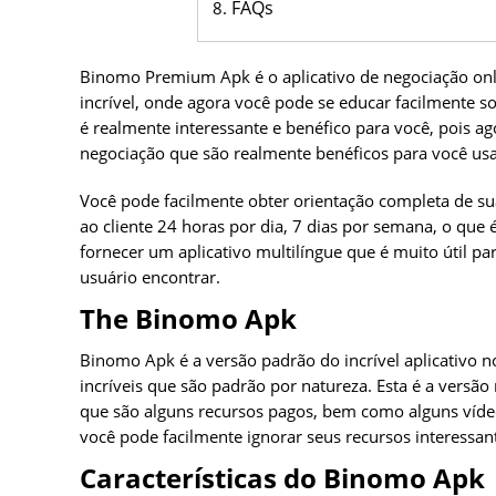
FAQs
Binomo Premium Apk é o aplicativo de negociação onli
incrível, onde agora você pode se educar facilmente so
é realmente interessante e benéfico para você, pois ag
negociação que são realmente benéficos para você usa
Você pode facilmente obter orientação completa de sua
ao cliente 24 horas por dia, 7 dias por semana, o que
fornecer um aplicativo multilíngue que é muito útil p
usuário encontrar.
The Binomo Apk
Binomo Apk é a versão padrão do incrível aplicativo n
incríveis que são padrão por natureza. Esta é a versão
que são alguns recursos pagos, bem como alguns víde
você pode facilmente ignorar seus recursos interessant
Características do Binomo Apk