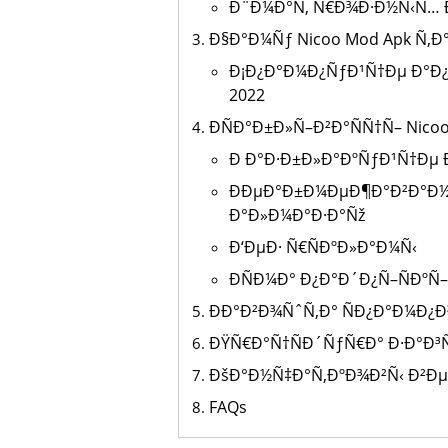
Ð¨Ð¼Ð°Ñ‚ Ñ€Ð¾Ð·Ð½Ñ‹Ñ… 
Ð§Ð°Ð¼Ñƒ Nicoo Mod Apk Ñ‚Ð
Ð¡Ð¿Ð°Ð¼Ð¿ÑƒÐ¹Ñ†Ðµ Ð°Ð¿
2022
ÐÑÐ°Ð±Ð»Ñ–Ð²Ð°ÑÑ†Ñ– Nico
Ð Ð°Ð·Ð±Ð»Ð°ÐºÑƒÐ¹Ñ†Ðµ
ÐÐµÐ°Ð±Ð¼ÐµÐ¶Ð°Ð²Ð°Ð½
Ð°Ð»Ð¼Ð°Ð·Ð°Ñž
Ð‘ÐµÐ· Ñ€ÑÐºÐ»Ð°Ð¼Ñ‹
ÐÑÐ¼Ð° Ð¿Ð°Ð´Ð¿Ñ–ÑÐºÑ
ÐÐ°Ð²Ð¾ÑˆÑ‚Ð° ÑÐ¿Ð°Ð¼Ð¿
ÐŸÑ€Ð°Ñ†ÑÐ´ÑƒÑ€Ð° Ð·Ð°Ð³Ñ
ÐšÐ°Ð½Ñ‡Ð°Ñ‚ÐºÐ¾Ð²Ñ‹ Ð²Ðµ
FAQs