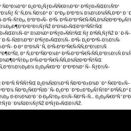
Ð° ÑÐ°Ð¼Ð°Ð¹ Ð¿Ð°Ð¿ÑƒÐ»ÑÑ€Ð½Ð°Ð¹ Ð³ÑƒÐ»ÑŒÐ½Ñ‘Ð¹
Ð°Ð¼Ñƒ ÑˆÑ‚Ð¾ ÑÐ½Ð° Ð´Ð°Ðµ Ð²Ð°Ð¼ Ð¼Ð½Ð¾ÑÑ‚Ð²Ð° Ð´
Ñ–Ð²Ñ–Ñ†Ðµ, ÐºÐ°Ð»Ñ– Ð²Ñ‹ Ð²Ñ‹ÐºÐ°Ñ€Ñ‹ÑÑ‚Ð¾ÑžÐ²Ð°ÐµÑ
°Ð±Ð¼ÐµÐ¶Ð°Ð²Ð°Ð½ÑƒÑŽ ÐºÐ¾Ð»ÑŒÐºÐ°ÑÑ†ÑŒ
Ð°Ð»ÑŒÐ½Ñ–Ðº Ð¼Ð¾Ð³ Ð³ÑƒÐ»ÑÑ†ÑŒ Ñƒ Ð³ÑÑ‚ÑƒÑŽ Ð´Ð·Ñ–
Ð´Ð·Ñ–ÑžÐ½Ð°Ð¹ Ð³ÑƒÐ»ÑŒÐ½Ñ– Ð²Ñ‹ Ð¿Ð°Ð²Ñ–Ð½Ð½Ñ‹
Ñ‹ÐºÑ– Ð·Ð° ÐºÐ¾ÑˆÑ‚ Ð²Ñ‹ÐºÐ°Ñ€Ñ‹ÑÑ‚Ð°Ð½Ð½Ñ
¶Ð°Ñž, Ð° Ñ‚Ð°ÐºÑÐ°Ð¼Ð° Ð²Ñ‹ÐºÐ°Ñ€Ñ‹ÑÑ‚Ð°Ð½Ð½Ñ Ð¼
¼Ð¾Ð¶Ð°Ñ†Ðµ Ð²Ñ‹ÐºÐ°Ñ€Ñ‹ÑÑ‚Ð¾ÑžÐ²Ð°Ñ†ÑŒ
‹ÑÑ‚Ð°Ð½Ð½ÐµÐ¼ Ð¿ÐµÑ€Ð°Ð´Ð°Ð²Ð¾Ð¹ Ñ– ÑƒÐ½Ñ–
 Ð²Ð°Ñ Ñ‘ÑÑ†ÑŒ Ð¿Ð¾ÑžÐ½Ð°Ñ ÑÐ²Ð°Ð±Ð¾Ð´Ð° Ñ€Ð°Ð±Ñ–
²Ð°Ð¼ ÑÐ°Ð¿Ñ€Ð°ÑžÐ´Ñ‹ Ð¿Ð°Ð´Ð°Ð±Ð°ÐµÑ†Ñ†Ð° Ð³ÑÑ‚Ð° 
 Ð½Ðµ Ð·Ð½Ð¾Ð¹Ð´Ð·ÐµÑ†Ðµ Ð½Ñ–ÑÐºÑ–Ñ… Ð¿ÐµÑ€Ð°ÑˆÐº
ÑŽ Ñ†ÑƒÐ´Ð¾ÑžÐ½ÑƒÑŽ Ð³ÑƒÐ»ÑŒÐ½ÑŽ.