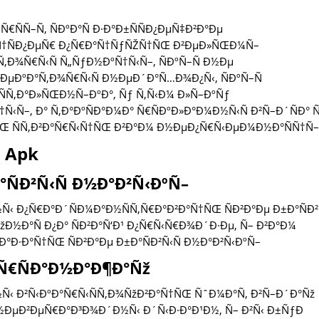
Ñ€ÑÑ–Ñ, ÑÐºÐ°Ñ Ð·Ð°Ð±ÑÑÐ¿ÐµÑ‡Ð²Ð°Ðµ
 Ñ†ÑÐ¿ÐµÑ€ Ð¿Ñ€Ð°Ñ†ÑƒÑŽÑ†ÑŒ Ð²ÐµÐ»ÑŒÐ¼Ñ–
Ñ‚Ð¾Ñ€Ñ‹Ñ Ñ„ÑƒÐ½ÐºÑ†Ñ‹Ñ–, ÑÐºÑ–Ñ Ð½Ðµ
ÐµÐºÐ°Ñ‚Ð¾Ñ€Ñ‹Ñ Ð½ÐµÐ´Ð°Ñ…Ð¾Ð¿Ñ‹, ÑÐºÑ–Ñ
Ñ‚Ð°Ð»ÑŒÐ½Ñ–ÐºÐ°, Ñƒ Ñ‚Ñ‹Ð¼ Ð»Ñ–ÐºÑƒ
‹Ñ–, Ð° Ñ‚Ð°ÐºÑÐ°Ð¼Ð° Ñ€ÑÐºÐ»Ð°Ð¼Ð½Ñ‹Ñ Ð²Ñ–Ð´ÑÐ° 
ÑŒ ÑÑ‚Ð²Ð°Ñ€Ñ‹Ñ†ÑŒ Ð²Ð°Ð¼ Ð½ÐµÐ¿Ñ€Ñ‹ÐµÐ¼Ð½Ð°ÑÑ†Ñ–
o Apk
°ÑÐ²Ñ‹Ñ Ð½Ð°Ð²Ñ‹ÐºÑ–
Ñ‹ Ð¿Ñ€Ð°Ð´ÑÐ¼Ð°Ð½ÑÑ‚Ñ€Ð°Ð²Ð°Ñ†ÑŒ ÑÐ²Ð°Ðµ Ð±Ð°ÑÐ²
žÐ½Ð°Ñ Ð¿Ð° ÑÐ²Ð°Ñ‘Ð¹ Ð¿Ñ€Ñ‹Ñ€Ð¾Ð´Ð·Ðµ, Ñ– Ð²Ð°Ð¼
Ð·Ð°Ñ†ÑŒ ÑÐ²Ð°Ðµ Ð±Ð°ÑÐ²Ñ‹Ñ Ð½Ð°Ð²Ñ‹ÐºÑ–
Ñ€ÑÐ°Ð½Ð°Ð¶Ð°Ñž
½Ñ‹ Ð²Ñ‹ÐºÐ°Ñ€Ñ‹ÑÑ‚Ð¾ÑžÐ²Ð°Ñ†ÑŒ ÑˆÐ¼Ð°Ñ‚ Ð²Ñ–Ð´Ð°Ñž
½ÐµÐ²ÐµÑ€Ð°Ð³Ð¾Ð´Ð½Ñ‹ Ð´Ñ‹Ð·Ð°Ð¹Ð½, Ñ– Ð²Ñ‹ Ð±ÑƒÐ