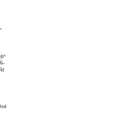
¹
¿Ð°
½Ñ–
Ñž
Mod