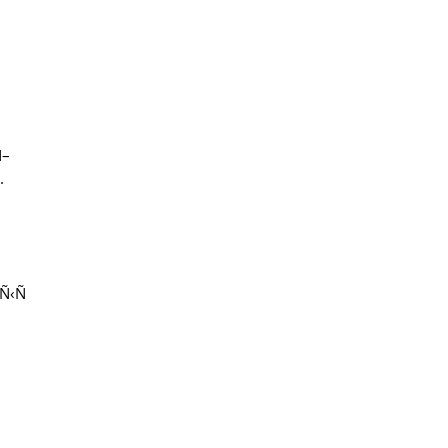
Ñ–
.
Ñ‹Ñ