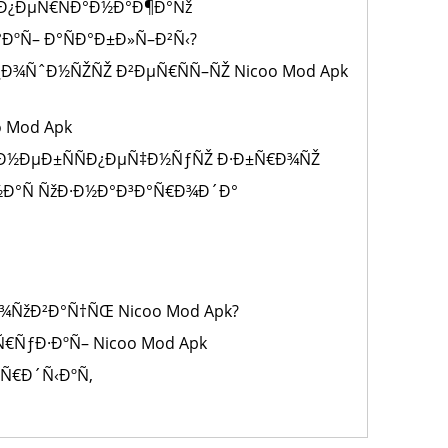
Ð¿ÐµÑ€ÑÐ°Ð½Ð°Ð¶Ð°Ñž
°ÐºÑ– Ð°ÑÐ°Ð±Ð»Ñ–Ð²Ñ‹?
Ð¾ÑˆÐ½ÑŽÑŽ Ð²ÐµÑ€ÑÑ–ÑŽ Nicoo Mod Apk
o Mod Apk
 Ð½ÐµÐ±ÑÑÐ¿ÐµÑ‡Ð½ÑƒÑŽ Ð·Ð±Ñ€Ð¾ÑŽ
Ð°Ñ ÑžÐ·Ð½Ð°Ð³Ð°Ñ€Ð¾Ð´Ð°
–
Ð¾ÑžÐ²Ð°Ñ†ÑŒ Nicoo Mod Apk?
€ÑƒÐ·ÐºÑ– Nicoo Mod Apk
Ñ€Ð´Ñ‹ÐºÑ‚