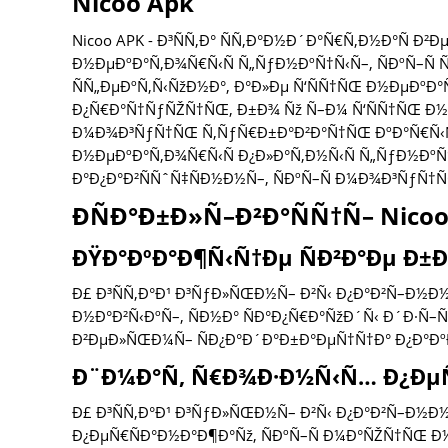
Nicoo Apk
Nicoo APK - Ð³ÑÑ‚Ð° ÑÑ‚Ð°Ð½Ð´Ð°Ñ€Ñ‚Ð½Ð°Ñ Ð²Ðµ
Ð½ÐµÐºÐ°Ñ‚Ð¾Ñ€Ñ‹Ñ Ñ„ÑƒÐ½ÐºÑ†Ñ‹Ñ–, ÑÐºÑ–Ñ
ÑÑ„ÐµÐºÑ‚Ñ‹ÑžÐ½Ð°, Ð°Ð»Ðµ Ñ‘ÑÑ†ÑŒ Ð½ÐµÐºÐ°
Ð¿Ñ€Ð°Ñ†ÑƒÑŽÑ†ÑŒ, Ð±Ð¾ Ñž Ñ–Ð¼ Ñ‘ÑÑ†ÑŒ Ð½
Ð¼Ð¾Ð³ÑƒÑ†ÑŒ Ñ‚ÑƒÑ€Ð±Ð°Ð²Ð°Ñ†ÑŒ ÐºÐ°Ñ€Ñ‹Ñ
Ð½ÐµÐºÐ°Ñ‚Ð¾Ñ€Ñ‹Ñ Ð¿Ð»Ð°Ñ‚Ð½Ñ‹Ñ Ñ„ÑƒÐ½ÐºÑ†Ñ
Ð°Ð¿Ð°Ð²ÑÑˆÑ‡ÑÐ½Ð½Ñ–, ÑÐºÑ–Ñ Ð¼Ð¾Ð³ÑƒÑ†
ÐÑÐ°Ð±Ð»Ñ–Ð²Ð°ÑÑ†Ñ– Nico
ÐŸÐ°ÐºÐ°Ð¶Ñ‹Ñ†Ðµ ÑÐ²Ð°Ðµ Ð±Ð
Ð£ Ð³ÑÑ‚Ð°Ð¹ Ð³ÑƒÐ»ÑŒÐ½Ñ– Ð²Ñ‹ Ð¿Ð°Ð²Ñ–Ð½Ð½
Ð½Ð°Ð²Ñ‹ÐºÑ–, ÑÐ½Ð° ÑÐ°Ð¿Ñ€Ð°ÑžÐ´Ñ‹ Ð´Ð·Ñ–Ñ
Ð²ÐµÐ»ÑŒÐ¼Ñ– ÑÐ¿Ð°Ð´Ð°Ð±Ð°ÐµÑ†Ñ†Ð° Ð¿Ð°ÐºÐ°
Ð¨Ð¼Ð°Ñ‚ Ñ€Ð¾Ð·Ð½Ñ‹Ñ… Ð¿Ðµ
Ð£ Ð³ÑÑ‚Ð°Ð¹ Ð³ÑƒÐ»ÑŒÐ½Ñ– Ð²Ñ‹ Ð¿Ð°Ð²Ñ–Ð½Ð
Ð¿ÐµÑ€ÑÐ°Ð½Ð°Ð¶Ð°Ñž, ÑÐºÑ–Ñ Ð¼Ð°ÑŽÑ†ÑŒ Ð