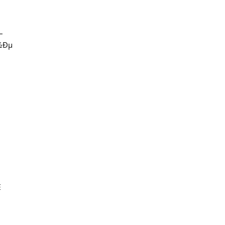
–
½Ðµ
Œ