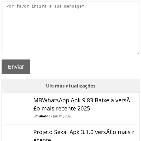
Enviar
Ultimas atualizações
MBWhatsApp Apk 9.83 Baixe a versÃ
£o mais recente 2025
Emulador
- Jan 01, 2026
Projeto Sekai Apk 3.1.0 versÃ£o mais r
ecente