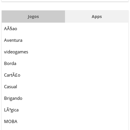
Jogos
Apps
AÃ§ao
Aventura
videogames
Borda
CartÃ£o
Casual
Brigando
LÃ³gica
MOBA