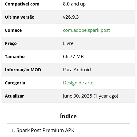
8.0 and up
Compatível com
v26.9.3
Última versão
com.adobe.spark.post
Comece
Livre
Preço
66.77 MB
Tamanho
Para Android
Informação MOD
Design de arte
Categoria
June 30, 2025 (1 year ago)
Atualizar
Índice
Spark Post Premium APK