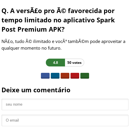
Q. A versÃ£o pro Ã© favorecida por
tempo limitado no aplicativo Spark
Post Premium APK?
NÃ£o, tudo Ã© ilimitado e vocÃª tambÃ©m pode aproveitar a
qualquer momento no futuro.
4.8
50 votes
Deixe um comentário