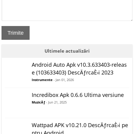
Trimite
Ultimele actualizări
Android Auto Apk v10.3.633403-releas
e (103633403) DescÄƒrcaÈ›i 2023
Instrumente
- Jan 01, 2026
Incredibox Apk 0.6.6 Ultima versiune
MuzicÄƒ
- Jun 21, 2025
Wattpad APK v10.21.0 DescÄƒrcaÈ›i pe
ntru Android