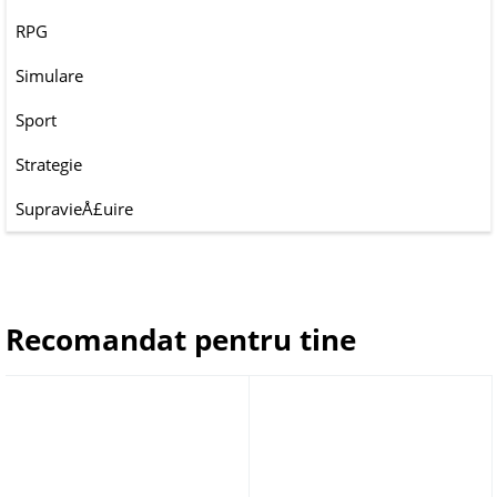
RPG
Simulare
Sport
Strategie
SupravieÅ£uire
Recomandat pentru tine