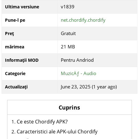
v1839
Ultima versiune
net.chordify.chordify
Pune-l pe
Gratuit
Preț
21 MB
mărimea
Pentru Andriod
Informații MOD
MuzicÄƒ - Audio
Categorie
June 23, 2025 (1 year ago)
Actualizați
Cuprins
Ce este Chordify APK?
Caracteristici ale APK-ului Chordify