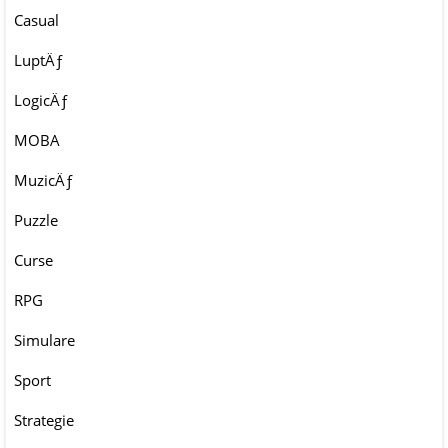
Casual
LuptÄƒ
LogicÄƒ
MOBA
MuzicÄƒ
Puzzle
Curse
RPG
Simulare
Sport
Strategie