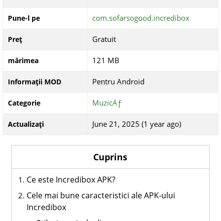
com.sofarsogood.incredibox
Pune-l pe
Gratuit
Preț
121 MB
mărimea
Pentru Android
Informații MOD
MuzicÄƒ
Categorie
June 21, 2025 (1 year ago)
Actualizați
Cuprins
Ce este Incredibox APK?
Cele mai bune caracteristici ale APK-ului
Incredibox