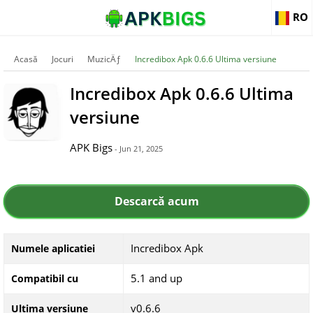
RO
Acasă
Jocuri
MuzicÄƒ
Incredibox Apk 0.6.6 Ultima versiune
Incredibox Apk 0.6.6 Ultima
versiune
APK Bigs
- Jun 21, 2025
Descarcă acum
Incredibox Apk
Numele aplicatiei
5.1 and up
Compatibil cu
v0.6.6
Ultima versiune