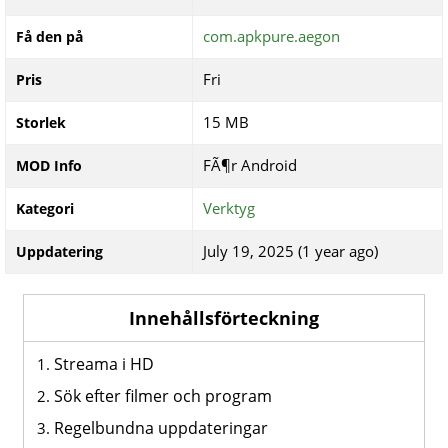
com.apkpure.aegon
Få den på
Fri
Pris
15 MB
Storlek
FÃ¶r Android
MOD Info
Verktyg
Kategori
July 19, 2025 (1 year ago)
Uppdatering
Innehållsförteckning
Streama i HD
Sök efter filmer och program
Regelbundna uppdateringar