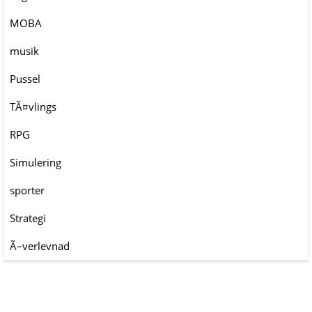
MOBA
musik
Pussel
TÃ¤vlings
RPG
Simulering
sporter
Strategi
Ã–verlevnad