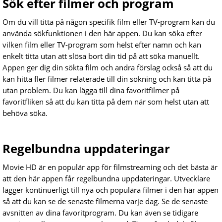
Sök efter filmer och program
Om du vill titta på någon specifik film eller TV-program kan du
använda sökfunktionen i den här appen. Du kan söka efter
vilken film eller TV-program som helst efter namn och kan
enkelt titta utan att slösa bort din tid på att söka manuellt.
Appen ger dig din sökta film och andra förslag också så att du
kan hitta fler filmer relaterade till din sökning och kan titta på
utan problem. Du kan lägga till dina favoritfilmer på
favoritfliken så att du kan titta på dem när som helst utan att
behöva söka.
Regelbundna uppdateringar
Movie HD är en populär app för filmstreaming och det bästa är
att den här appen får regelbundna uppdateringar. Utvecklare
lägger kontinuerligt till nya och populära filmer i den här appen
så att du kan se de senaste filmerna varje dag. Se de senaste
avsnitten av dina favoritprogram. Du kan även se tidigare