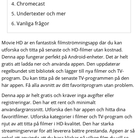
Chromecast
Undertexter och mer
Vanliga frågor
Movie HD är en fantastisk filmströmningsapp där du kan
utforska och titta på senaste och HD-filmer utan kostnad.
Denna app fungerar perfekt på Android-enheter. Det är helt
gratis att ladda ner och använda appen. Den uppdaterar
regelbundet sitt bibliotek och lägger till nya filmer och TV-
program. Du kan titta på de senaste TV-programmen på den
här appen. Få alla avsnitt av ditt favoritprogram utan problem.
Denna app är helt gratis och kräver inga avgifter eller
registreringar. Den har ett rent och minimalt
användargränssnitt. Utforska den här appen och hitta dina
favoritfilmer. Utforska kategorier i filmer och TV-program och
njut av att titta på filmer i HD-kvalitet. Den har starka
streamingservrar för att leverera bättre prestanda. Appen är så
enkel att använda att du bara klickar på vilken film du vill se