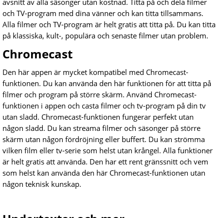
avsnitt av alla säsonger utan kostnad. Titta på och dela filmer
och TV-program med dina vänner och kan titta tillsammans.
Alla filmer och TV-program är helt gratis att titta på. Du kan titta
på klassiska, kult-, populära och senaste filmer utan problem.
Chromecast
Den här appen är mycket kompatibel med Chromecast-
funktionen. Du kan använda den här funktionen för att titta på
filmer och program på större skärm. Använd Chromecast-
funktionen i appen och casta filmer och tv-program på din tv
utan sladd. Chromecast-funktionen fungerar perfekt utan
någon sladd. Du kan streama filmer och säsonger på större
skärm utan någon fördröjning eller buffert. Du kan strömma
vilken film eller tv-serie som helst utan krångel. Alla funktioner
är helt gratis att använda. Den har ett rent gränssnitt och vem
som helst kan använda den här Chromecast-funktionen utan
någon teknisk kunskap.