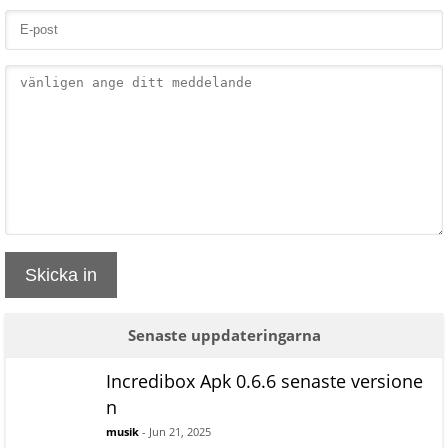
Skicka in
Senaste uppdateringarna
Incredibox Apk 0.6.6 senaste versione
n
musik
- Jun 21, 2025