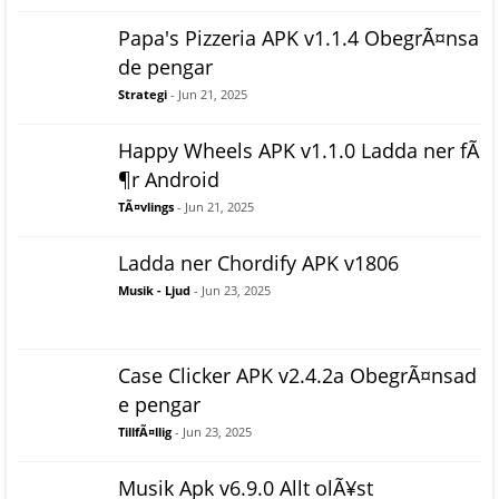
Papa's Pizzeria APK v1.1.4 ObegrÃ¤nsa
de pengar
Strategi
- Jun 21, 2025
Happy Wheels APK v1.1.0 Ladda ner fÃ
¶r Android
TÃ¤vlings
- Jun 21, 2025
Ladda ner Chordify APK v1806
Musik - Ljud
- Jun 23, 2025
Case Clicker APK v2.4.2a ObegrÃ¤nsad
e pengar
TillfÃ¤llig
- Jun 23, 2025
Musik Apk v6.9.0 Allt olÃ¥st