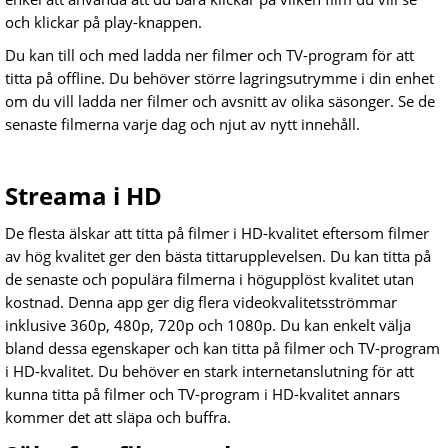
och klickar på play-knappen.
Du kan till och med ladda ner filmer och TV-program för att
titta på offline. Du behöver större lagringsutrymme i din enhet
om du vill ladda ner filmer och avsnitt av olika säsonger. Se de
senaste filmerna varje dag och njut av nytt innehåll.
Streama i HD
De flesta älskar att titta på filmer i HD-kvalitet eftersom filmer
av hög kvalitet ger den bästa tittarupplevelsen. Du kan titta på
de senaste och populära filmerna i högupplöst kvalitet utan
kostnad. Denna app ger dig flera videokvalitetsströmmar
inklusive 360p, 480p, 720p och 1080p. Du kan enkelt välja
bland dessa egenskaper och kan titta på filmer och TV-program
i HD-kvalitet. Du behöver en stark internetanslutning för att
kunna titta på filmer och TV-program i HD-kvalitet annars
kommer det att släpa och buffra.