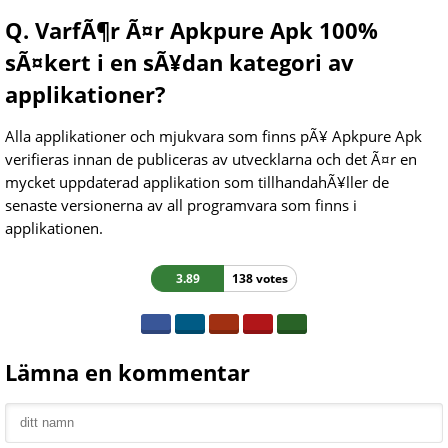
Q. VarfÃ¶r Ã¤r Apkpure Apk 100%
sÃ¤kert i en sÃ¥dan kategori av
applikationer?
Alla applikationer och mjukvara som finns pÃ¥ Apkpure Apk
verifieras innan de publiceras av utvecklarna och det Ã¤r en
mycket uppdaterad applikation som tillhandahÃ¥ller de
senaste versionerna av all programvara som finns i
applikationen.
3.89
138 votes
Lämna en kommentar