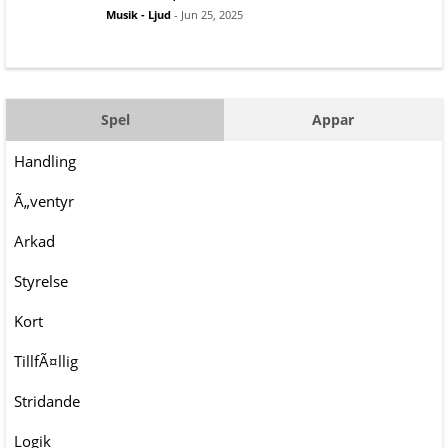
Musik - Ljud
- Jun 25, 2025
Spel
Appar
Handling
Ã„ventyr
Arkad
Styrelse
Kort
TillfÃ¤llig
Stridande
Logik