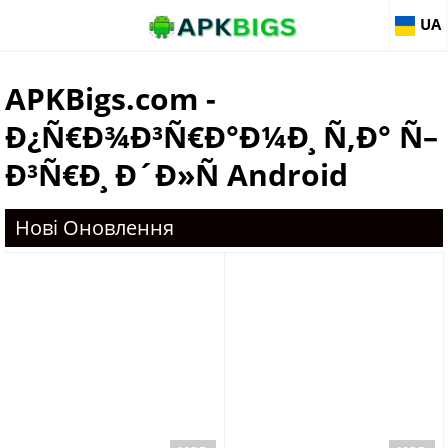
UA
APKBigs.com -
Ð¿Ñ€Ð¾Ð³Ñ€Ð°Ð¼Ð¸ Ñ‚Ð° Ñ–
Ð³Ñ€Ð¸ Ð´Ð»Ñ Android
Нові Оновлення