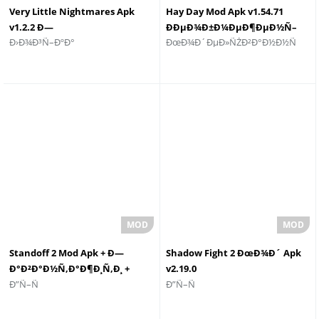
Very Little Nightmares Apk
Hay Day Mod Apk v1.54.71
v1.2.2 Ð—
ÐÐµÐ¾Ð±Ð¼ÐµÐ¶ÐµÐ½Ñ–
Ð›Ð¾Ð³Ñ–ÐºÐ°
ÐœÐ¾Ð´ÐµÐ»ÑŽÐ²Ð°Ð½Ð½Ñ
Ð°Ð²Ð°Ð½Ñ‚Ð°Ð¶Ð¸Ñ‚Ð¸ Ð
Ð³Ñ€Ð¾ÑˆÑ– Ñ‚Ð° Ð´Ñ–
´Ð»Ñ Android
Ð°Ð¼Ð°Ð½Ñ‚Ð¸ 2023
Standoff 2 Mod Apk + Ð—
Shadow Fight 2 ÐœÐ¾Ð´ Apk
Ð°Ð²Ð°Ð½Ñ‚Ð°Ð¶Ð¸Ñ‚Ð¸ +
v2.19.0
Ð”Ñ–Ñ
Ð”Ñ–Ñ
ÐÐµÐ¾Ð±Ð¼ÐµÐ¶ÐµÐ½Ð°
ÐÐµÐ¾Ð±Ð¼ÐµÐ¶ÐµÐ½Ñ–
ÐºÑ–Ð»ÑŒÐºÑ–ÑÑ‚ÑŒ
Ð³Ñ€Ð¾ÑˆÑ– Ñ‚Ð° Ð
Ð³Ñ€Ð¾ÑˆÐµÐ¹
´Ð¾Ñ€Ð¾Ð³Ð¾Ñ†Ñ–Ð½Ð½Ñ–