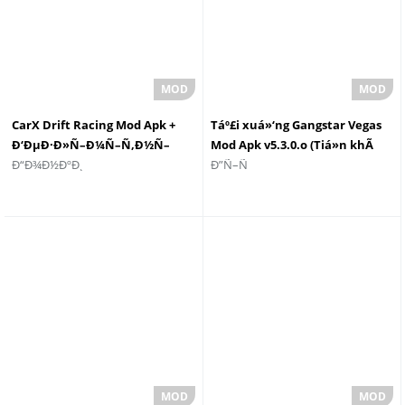
CarX Drift Racing Mod Apk +
Táº£i xuá»‘ng Gangstar Vegas
Ð‘ÐµÐ·Ð»Ñ–Ð¼Ñ–Ñ‚Ð½Ñ–
Mod Apk v5.3.0.o (Tiá»n khÃ
Ð“Ð¾Ð½ÐºÐ¸
Ð”Ñ–Ñ
Ð³Ñ€Ð¾ÑˆÑ–
´ng giá»›i háº¡n