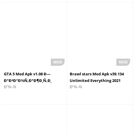
ÐºÐ°Ð¼ÐµÐ½Ñ–
GTA 5 Mod Apk v1.08 Ð—
Brawl stars Mod Apk v39.134
Ð°Ð²Ð°Ð½Ñ‚Ð°Ð¶Ð¸Ñ‚Ð¸
Unlimited Everything 2021
Ð”Ñ–Ñ
Ð”Ñ–Ñ
Ð±ÐµÐ· Ð¿ÐµÑ€ÐµÐ²Ñ–
Ñ€ÐºÐ¸ Ð´Ð»Ñ Android