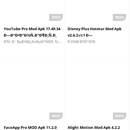
YouTube Pro Mod Apk 17.49.34
Disney Plus Hotstar Mod Apk
Ð—Ð°Ð²Ð°Ð½Ñ‚Ð°Ð¶Ð¸Ñ‚Ð¸
v2.6.2-rc1 Ð—
Ð’Ñ–Ð´ÐµÐ¾Ð¿Ð»ÐµÑ”Ñ€Ð¸ Ñ‚Ð° Ñ€ÐµÐ´Ð°ÐºÑ‚Ð¾Ñ€Ð¸
Ð Ð¾Ð·Ð²Ð°Ð³Ð¸
Ð¾ÑÑ‚Ð°Ð½Ð½ÑŽ
Ð°Ð²Ð°Ð½Ñ‚Ð°Ð¶Ð¸Ñ‚Ð¸ 2023
Ð²ÐµÑ€ÑÑ–ÑŽ
FaceApp Pro MOD Apk 11.2.0
Alight Motion Mod Apk 4.2.2