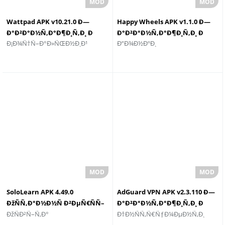
Wattpad APK v10.21.0 Ð—
Happy Wheels APK v1.1.0 Ð—
Ð°Ð²Ð°Ð½Ñ‚Ð°Ð¶Ð¸Ñ‚Ð¸ Ð
Ð°Ð²Ð°Ð½Ñ‚Ð°Ð¶Ð¸Ñ‚Ð¸ Ð
Ð¡Ð¾Ñ†Ñ–Ð°Ð»ÑŒÐ½Ð¸Ð¹
Ð“Ð¾Ð½ÐºÐ¸
´Ð»Ñ Android
´Ð»Ñ Android
SoloLearn APK 4.49.0
AdGuard VPN APK v2.3.110 Ð—
ÐžÑÑ‚Ð°Ð½Ð½Ñ Ð²ÐµÑ€ÑÑ–
Ð°Ð²Ð°Ð½Ñ‚Ð°Ð¶Ð¸Ñ‚Ð¸ Ð
ÐžÑÐ²Ñ–Ñ‚Ð°
Ð†Ð½ÑÑ‚Ñ€ÑƒÐ¼ÐµÐ½Ñ‚Ð¸
Ñ
´Ð»Ñ Android