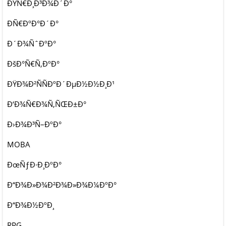
ÐŸÑ€Ð¸Ð³Ð¾Ð´Ð°
ÐÑ€ÐºÐ°Ð´Ð°
Ð´Ð¾ÑˆÐºÐ°
ÐšÐ°Ñ€Ñ‚ÐºÐ°
ÐŸÐ¾Ð²ÑÑÐºÐ´ÐµÐ½Ð½Ð¸Ð¹
Ð‘Ð¾Ñ€Ð¾Ñ‚ÑŒÐ±Ð°
Ð›Ð¾Ð³Ñ–ÐºÐ°
MOBA
ÐœÑƒÐ·Ð¸ÐºÐ°
Ð“Ð¾Ð»Ð¾Ð²Ð¾Ð»Ð¾Ð¼ÐºÐ°
Ð“Ð¾Ð½ÐºÐ¸
RPG