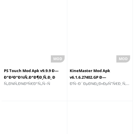
PS Touch Mod Apk v9.9.9 Ð—
KineMaster Mod Apk
Ð°Ð²Ð°Ð½Ñ‚Ð°Ð¶Ð¸Ñ‚Ð¸ Ð
v6.1.6.27402.GP Ð—
Ñ„Ð¾Ñ‚Ð¾Ð³Ñ€Ð°Ñ„Ñ–Ñ
Ð’Ñ–Ð´ÐµÐ¾Ð¿Ð»ÐµÑ”Ñ€Ð¸ Ñ‚Ð° Ñ€ÐµÐ´Ð°ÐºÑ‚Ð¾Ñ€Ð¸
´Ð»Ñ Android
Ð°Ð²Ð°Ð½Ñ‚Ð°Ð¶Ð¸Ñ‚Ð¸ Ð
´Ð»Ñ Android