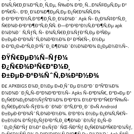
Ð¾Ñ‚Ñ€Ð¸Ð¼Ð°Ñ‚Ð¸ Ñ‚Ðµ, Ñ‰Ð¾ Ð²Ð¸ Ñ…Ð¾Ñ‡ÐµÑ‚Ðµ Ð²
Ð³Ñ€Ñ–. Ð’Ð¸ Ð¼Ð¾Ð¶ÐµÑ‚Ðµ Ð¿Ñ€Ð¾ÑÑ‚Ð¾
Ð·Ð°Ð²Ð°Ð½Ñ‚Ð°Ð¶Ð¸Ñ‚Ð¸ Ð¼Ð¾Ð´ Apk Ñ– Ð¿Ð¾Ñ‡Ð°Ñ‚Ð¸
Ñ€Ð¾Ð·Ð²Ð°Ð¶Ð°Ñ‚Ð¸ÑÑ. Ð—Ð°Ð²Ð°Ð½Ñ‚Ð°Ð¶Ñ‚Ðµ apk
Ð¼Ð¾Ð´ Ñ‚ÑƒÑ‚ Ñ– Ð¾Ñ‚Ñ€Ð¸Ð¼ÑƒÐ¹Ñ‚Ðµ Ð²ÑÐµ
Ð±ÐµÐ·ÐºÐ¾ÑˆÑ‚Ð¾Ð²Ð½Ð¾ Ð² Ð³Ñ€Ñ–, Ð½Ðµ
Ð·Ð°Ð¿Ð»Ð°Ñ‚Ð¸Ð²ÑˆÐ¸ Ð¶Ð¾Ð´Ð½Ð¾Ð³Ð¾ Ð¿ÐµÐ½Ð½Ñ–.
ÐŸÑ€ÐµÐ¼Ñ–ÑƒÐ¼
Ð¿Ñ€Ð¾Ð³Ñ€Ð°Ð¼Ð¸
Ð±ÐµÐ·ÐºÐ¾ÑˆÑ‚Ð¾Ð²Ð½Ð¾
Ð£ APKBIGS Ð¼Ð¸ Ð½Ðµ Ð»Ð¸ÑˆÐµ Ð½Ð°Ð´Ð°Ñ”Ð¼Ð¾
Ð¼Ð¾Ð´Ð¸Ñ„Ñ–ÐºÐ¾Ð²Ð°Ð½Ñ– Apks Ñ–Ð³Ð¾Ñ€, Ð°Ð»Ðµ Ð¹
Ð¿Ñ€Ð¾Ð¿Ð¾Ð½ÑƒÑ”Ð¼Ð¾ Ð²Ð°Ð¼ Ð½Ð°Ð¹ÐºÑ€Ð°Ñ‰Ñ–
Ð¿Ñ€ÐµÐ¼Ñ–ÑƒÐ¼-Ð´Ð¾Ð´Ð°Ñ‚ÐºÐ¸ Ð´Ð»Ñ Android
Ð±ÐµÐ·ÐºÐ¾ÑˆÑ‚Ð¾Ð²Ð½Ð¾. Ð’Ð°Ð¼ Ð½Ðµ Ð¿Ð¾Ñ‚Ñ€Ñ–
Ð±Ð½Ð¾ ÐºÑƒÐ¿ÑƒÐ²Ð°Ñ‚Ð¸ Ð¶Ð¾Ð´Ð½Ñƒ Ð¿Ñ–Ð
´Ð¿Ð¸ÑÐºÑƒ Ð½Ð° Ð±ÑƒÐ´ÑŒ-ÑÐºÑƒ Ð¿Ñ€Ð¾Ð³Ñ€Ð°Ð¼Ñƒ,