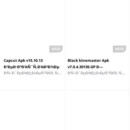
Capcut Apk v15.10.13
Black kinemaster Apk
Ð‘ÐµÐ·ÐºÐ¾ÑˆÑ‚Ð¾Ð²Ð½Ðµ
v7.0.4.30130.GP Ð—
Ð’Ñ–Ð´ÐµÐ¾Ð¿Ð»ÐµÑ”Ñ€Ð¸ Ñ‚Ð° Ñ€ÐµÐ´Ð°ÐºÑ‚Ð¾Ñ€Ð¸
Ð’Ñ–Ð´ÐµÐ¾Ð¿Ð»ÐµÑ”Ñ€Ð¸ Ñ‚Ð° Ñ€ÐµÐ´Ð°ÐºÑ‚Ð¾Ñ€Ð¸
Ð·Ð°Ð²Ð°Ð½Ñ‚Ð°Ð¶ÐµÐ½Ð½Ñ
Ð°Ð²Ð°Ð½Ñ‚Ð°Ð¶Ð¸Ñ‚Ð¸ Ð
´Ð»Ñ Android