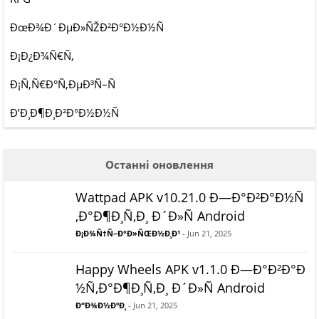
ÐœÐ¾Ð´ÐµÐ»ÑŽÐ²Ð°Ð½Ð½Ñ
Ð¡Ð¿Ð¾Ñ€Ñ‚
Ð¡Ñ‚Ñ€Ð°Ñ‚ÐµÐ³Ñ–Ñ
Ð’Ð¸Ð¶Ð¸Ð²Ð°Ð½Ð½Ñ
Останні оновлення
Wattpad APK v10.21.0 Ð—Ð°Ð²Ð°Ð½Ñ
‚Ð°Ð¶Ð¸Ñ‚Ð¸ Ð´Ð»Ñ Android
Ð¡Ð¾Ñ†Ñ–Ð°Ð»ÑŒÐ½Ð¸Ð¹
- Jun 21, 2025
Happy Wheels APK v1.1.0 Ð—Ð°Ð²Ð°Ð
½Ñ‚Ð°Ð¶Ð¸Ñ‚Ð¸ Ð´Ð»Ñ Android
Ð“Ð¾Ð½ÐºÐ¸
- Jun 21, 2025