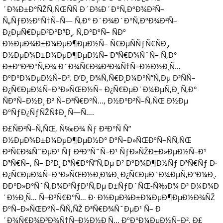
´Ð¾Ð±Ð°ÑŽÑ‚ÑŒÑÑ Ð´Ð¾Ð´Ð°Ñ‚ÐºÐ¾Ð²Ñ–
Ñ„ÑƒÐ½ÐºÑ†Ñ–Ñ— Ñ‚Ð° Ð´Ð¾Ð´Ð°Ñ‚ÐºÐ¾Ð²Ñ–
Ð¿ÐµÑ€ÐµÐ²Ð°Ð³Ð¸, Ñ‚Ð°ÐºÑ– ÑÐº
Ð½ÐµÐ¾Ð±Ð¼ÐµÐ¶ÐµÐ½Ñ– Ñ€ÐµÑÑƒÑ€ÑÐ¸,
Ð½ÐµÐ¾Ð±Ð¼ÐµÐ¶ÐµÐ½Ñ– Ð³Ñ€Ð¾ÑˆÑ– Ñ‚Ð°
Ð±Ð°Ð³Ð°Ñ‚Ð¾ Ð´Ð¾Ñ€Ð¾Ð³Ð¾Ñ†Ñ–Ð½Ð½Ð¸Ñ…
ÐºÐ°Ð¼ÐµÐ½Ñ–Ð². Ð’Ð¸ Ð¾Ñ‚Ñ€Ð¸Ð¼Ð°Ñ”Ñ‚Ðµ Ð²ÑÑ–
Ð¿Ñ€ÐµÐ¼Ñ–Ð°Ð»ÑŒÐ½Ñ– Ð¿Ñ€ÐµÐ´Ð¼ÐµÑ‚Ð¸ Ñ‚Ð°
ÑÐºÑ–Ð½Ð¸ Ð² Ñ–Ð³Ñ€Ð°Ñ…, Ð½Ð°Ð²Ñ–Ñ‚ÑŒ Ð½Ðµ
ÐºÑƒÐ¿ÑƒÑŽÑ‡Ð¸ Ñ—Ñ….
Ð£ÑÐ²Ñ–Ñ‚ÑŒ, Ñ‰Ð¾ Ñƒ Ð²Ð°Ñ Ñ”
Ð½ÐµÐ¾Ð±Ð¼ÐµÐ¶ÐµÐ½Ð° ÐºÑ–Ð»ÑŒÐºÑ–ÑÑ‚ÑŒ
Ð³Ñ€Ð¾ÑˆÐµÐ¹ Ñƒ Ð²Ð°ÑˆÑ–Ð¹ ÑƒÐ»ÑŽÐ±Ð»ÐµÐ½Ñ–Ð¹
Ð³Ñ€Ñ–, Ñ– Ð²Ð¸ Ð³Ñ€Ð°Ñ”Ñ‚Ðµ Ð² ÐºÐ¾Ð¶Ð½Ñƒ Ð³Ñ€Ñƒ Ð·
Ð¿Ñ€ÐµÐ¼Ñ–Ð°Ð»ÑŒÐ½Ð¸Ð¼Ð¸ Ð¿Ñ€ÐµÐ´Ð¼ÐµÑ‚Ð°Ð¼Ð¸.
ÐÐ°Ð»Ð°ÑˆÑ‚Ð¾Ð²ÑƒÐ¹Ñ‚Ðµ Ð±ÑƒÐ´ÑŒ-Ñ‰Ð¾ Ð² Ð¼Ð¾Ð
´Ð½Ð¸Ñ… Ñ–Ð³Ñ€Ð°Ñ… Ð· Ð½ÐµÐ¾Ð±Ð¼ÐµÐ¶ÐµÐ½Ð¾ÑŽ
ÐºÑ–Ð»ÑŒÐºÑ–ÑÑ‚ÑŽ Ð³Ñ€Ð¾ÑˆÐµÐ¹ Ñ– Ð
´Ð¾Ñ€Ð¾Ð³Ð¾Ñ†Ñ–Ð½Ð½Ð¸Ñ… ÐºÐ°Ð¼ÐµÐ½Ñ–Ð². Ð£