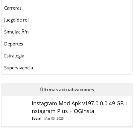
Carreras
Juego de rol
SimulaciÃ³n
Deportes
Estrategia
Supervivencia
Últimas actualizaciones
Instagram Mod Apk v197.0.0.0.49 GB I
nstagram Plus + OGInsta
Social
- Mar 03, 2025