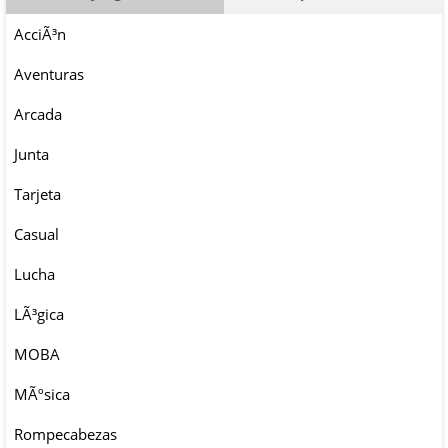
AcciÃ³n
Aventuras
Arcada
Junta
Tarjeta
Casual
Lucha
LÃ³gica
MOBA
MÃºsica
Rompecabezas