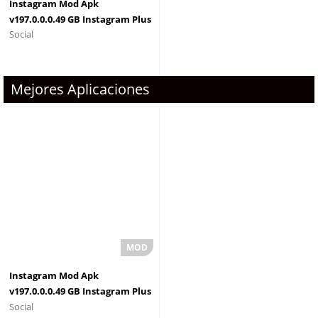
Instagram Mod Apk
v197.0.0.0.49 GB Instagram Plus
Social
+ OGInsta
Mejores Aplicaciones
Instagram Mod Apk
v197.0.0.0.49 GB Instagram Plus
Social
+ OGInsta