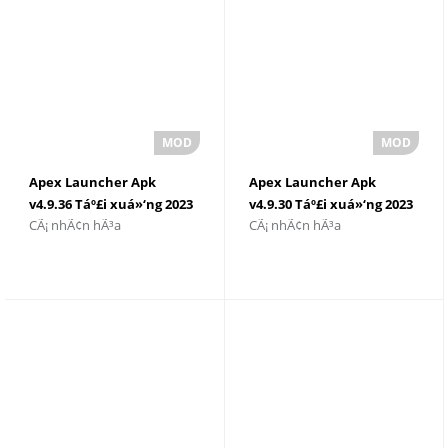
Apex Launcher Apk
Apex Launcher Apk
v4.9.36 Táº£i xuá»‘ng 2023
v4.9.30 Táº£i xuá»‘ng 2023
CÃ¡ nhÃ¢n hÃ³a
CÃ¡ nhÃ¢n hÃ³a