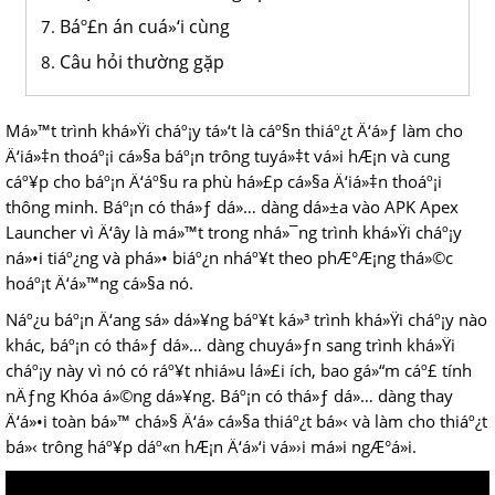
Báº£n án cuá»‘i cùng
Câu hỏi thường gặp
Má»™t trình khá»Ÿi cháº¡y tá»‘t là cáº§n thiáº¿t Ä‘á»ƒ làm cho
Ä‘iá»‡n thoáº¡i cá»§a báº¡n trông tuyá»‡t vá»i hÆ¡n và cung
cáº¥p cho báº¡n Ä‘áº§u ra phù há»£p cá»§a Ä‘iá»‡n thoáº¡i
thông minh. Báº¡n có thá»ƒ dá»… dàng dá»±a vào APK Apex
Launcher vì Ä‘ây là má»™t trong nhá»¯ng trình khá»Ÿi cháº¡y
ná»•i tiáº¿ng và phá»• biáº¿n nháº¥t theo phÆ°Æ¡ng thá»©c
hoáº¡t Ä‘á»™ng cá»§a nó.
Náº¿u báº¡n Ä‘ang sá»­ dá»¥ng báº¥t ká»³ trình khá»Ÿi cháº¡y nào
khác, báº¡n có thá»ƒ dá»… dàng chuyá»ƒn sang trình khá»Ÿi
cháº¡y này vì nó có ráº¥t nhiá»u lá»£i ích, bao gá»“m cáº£ tính
nÄƒng Khóa á»©ng dá»¥ng. Báº¡n có thá»ƒ dá»… dàng thay
Ä‘á»•i toàn bá»™ chá»§ Ä‘á» cá»§a thiáº¿t bá»‹ và làm cho thiáº¿t
bá»‹ trông háº¥p dáº«n hÆ¡n Ä‘á»‘i vá»›i má»i ngÆ°á»i.