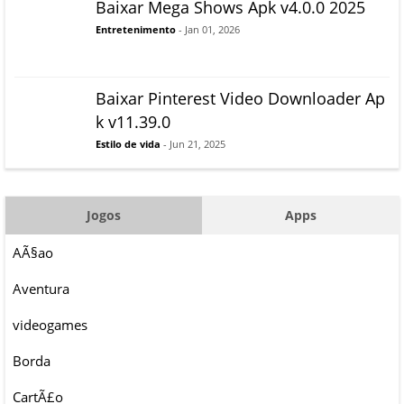
Baixar Mega Shows Apk v4.0.0 2025
Entretenimento
- Jan 01, 2026
Baixar Pinterest Video Downloader Ap
k v11.39.0
Estilo de vida
- Jun 21, 2025
Jogos
Apps
AÃ§ao
Aventura
videogames
Borda
CartÃ£o