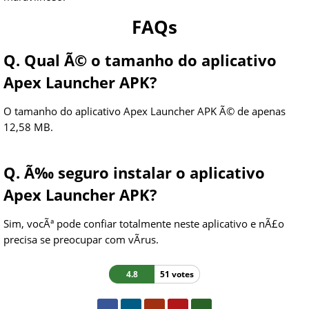
FAQs
Q. Qual Ã© o tamanho do aplicativo
Apex Launcher APK?
O tamanho do aplicativo Apex Launcher APK Ã© de apenas
12,58 MB.
Q. Ã‰ seguro instalar o aplicativo
Apex Launcher APK?
Sim, vocÃª pode confiar totalmente neste aplicativo e nÃ£o
precisa se preocupar com vÃ­rus.
4.8
51 votes