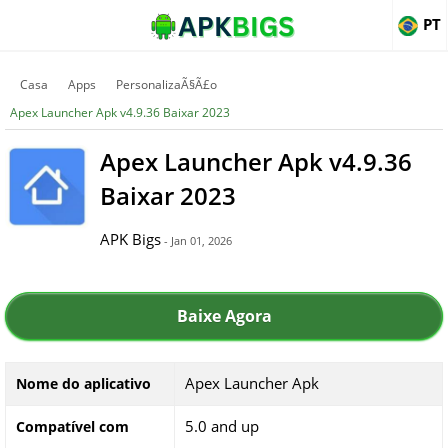
PT
Casa
Apps
PersonalizaÃ§Ã£o
Apex Launcher Apk v4.9.36 Baixar 2023
Apex Launcher Apk v4.9.36
Baixar 2023
APK Bigs
- Jan 01, 2026
Baixe Agora
Apex Launcher Apk
Nome do aplicativo
5.0 and up
Compatível com