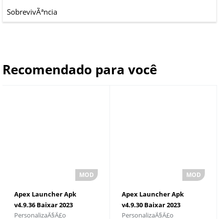
SobrevivÃªncia
Recomendado para você
Apex Launcher Apk
Apex Launcher Apk
v4.9.36 Baixar 2023
v4.9.30 Baixar 2023
PersonalizaÃ§Ã£o
PersonalizaÃ§Ã£o