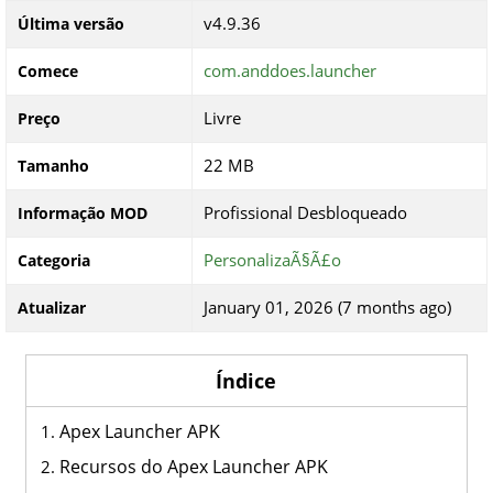
v4.9.36
Última versão
com.anddoes.launcher
Comece
Livre
Preço
22 MB
Tamanho
Profissional Desbloqueado
Informação MOD
PersonalizaÃ§Ã£o
Categoria
January 01, 2026 (7 months ago)
Atualizar
Índice
Apex Launcher APK
Recursos do Apex Launcher APK