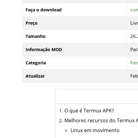
co
Faça o download
Liv
Preço
26
Tamanho
Par
Informação MOD
Fer
Categoria
Feb
Atualizar
O que é Termux APK?
Melhores recursos do Termux 
Linux em movimento