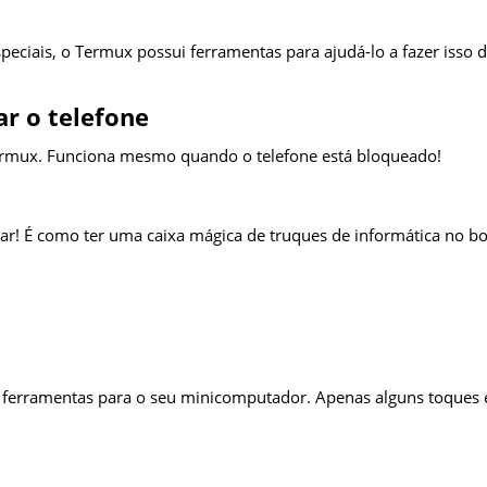
l
speciais, o Termux possui ferramentas para ajudá-lo a fazer isso 
r o telefone
 Termux. Funciona mesmo quando o telefone está bloqueado!
r! É como ter uma caixa mágica de truques de informática no bo
as ferramentas para o seu minicomputador. Apenas alguns toques 