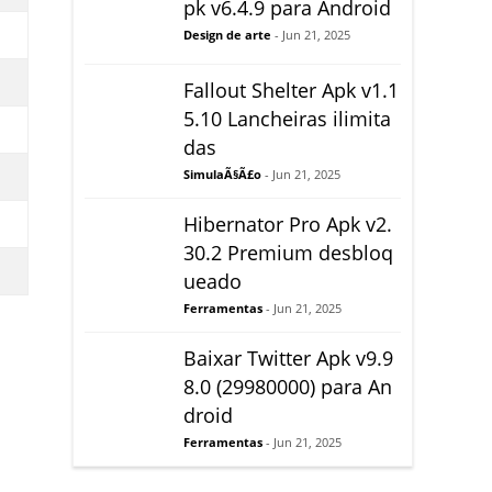
pk v6.4.9 para Android
Design de arte
- Jun 21, 2025
Fallout Shelter Apk v1.1
5.10 Lancheiras ilimita
das
SimulaÃ§Ã£o
- Jun 21, 2025
Hibernator Pro Apk v2.
30.2 Premium desbloq
ueado
Ferramentas
- Jun 21, 2025
Baixar Twitter Apk v9.9
8.0 (29980000) para An
droid
Ferramentas
- Jun 21, 2025