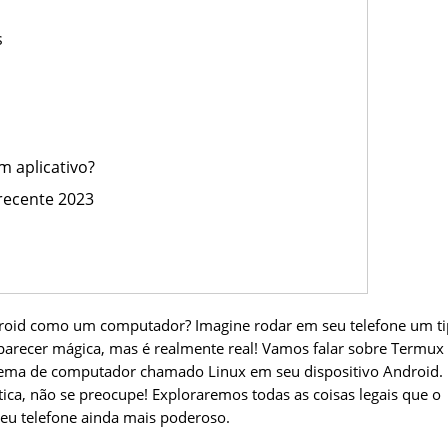
s
 aplicativo?
recente 2023
ndroid como um computador? Imagine rodar em seu telefone um t
parecer mágica, mas é realmente real! Vamos falar sobre Termux
stema de computador chamado Linux em seu dispositivo Android.
ca, não se preocupe! Exploraremos todas as coisas legais que o
eu telefone ainda mais poderoso.