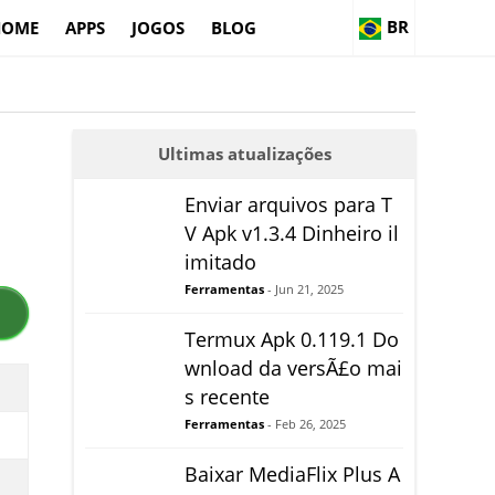
BR
HOME
APPS
JOGOS
BLOG
Ultimas atualizações
Enviar arquivos para T
V Apk v1.3.4 Dinheiro il
imitado
Ferramentas
- Jun 21, 2025
Termux Apk 0.119.1 Do
wnload da versÃ£o mai
s recente
Ferramentas
- Feb 26, 2025
Baixar MediaFlix Plus A