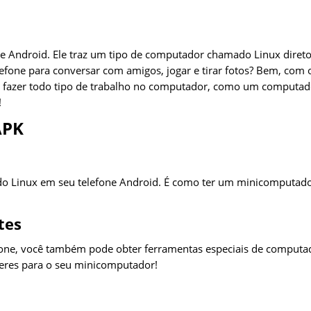
one Android. Ele traz um tipo de computador chamado Linux diret
efone para conversar com amigos, jogar e tirar fotos? Bem, com 
a fazer todo tipo de trabalho no computador, como um computad
!
APK
o Linux em seu telefone Android. É como ter um minicomputad
tes
fone, você também pode obter ferramentas especiais de computa
eres para o seu minicomputador!