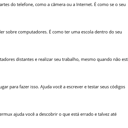
tes do telefone, como a câmera ou a Internet. É como se o seu
er sobre computadores. É como ter uma escola dentro do seu
adores distantes e realizar seu trabalho, mesmo quando não est
ar para fazer isso. Ajuda você a escrever e testar seus códigos
ermux ajuda você a descobrir o que está errado e talvez até