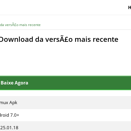
da versÃ£o mais recente
Download da versÃ£o mais recente
Baixe Agora
rmux Apk
roid 7.0+
25.01.18