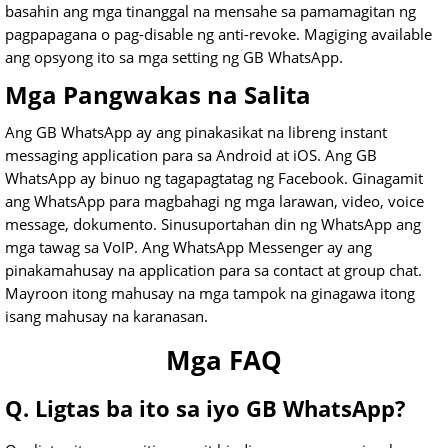
basahin ang mga tinanggal na mensahe sa pamamagitan ng
pagpapagana o pag-disable ng anti-revoke. Magiging available
ang opsyong ito sa mga setting ng GB WhatsApp.
Mga Pangwakas na Salita
Ang GB WhatsApp ay ang pinakasikat na libreng instant
messaging application para sa Android at iOS. Ang GB
WhatsApp ay binuo ng tagapagtatag ng Facebook. Ginagamit
ang WhatsApp para magbahagi ng mga larawan, video, voice
message, dokumento. Sinusuportahan din ng WhatsApp ang
mga tawag sa VoIP. Ang WhatsApp Messenger ay ang
pinakamahusay na application para sa contact at group chat.
Mayroon itong mahusay na mga tampok na ginagawa itong
isang mahusay na karanasan.
Mga FAQ
Q. Ligtas ba ito sa iyo GB WhatsApp?