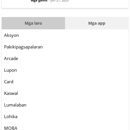
Mga gamit
- Jun 21, 2025
Mga laro
Mga app
Aksyon
Pakikipagsapalaran
Arcade
Lupon
Card
Kaswal
Lumalaban
Lohika
MOBA