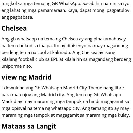
tungkol sa mga tema ng GB WhatsApp. Sasabihin namin sa iyo
ang lahat ng mga pamamaraan. Kaya, dapat mong ipagpatuloy
ang pagbabasa.
Chelsea
Ang gb whatsapp na tema ng Chelsea ay ang pinakamahusay
na tema bukod sa iba pa. Ito ay dinisenyo na may magandang
berdeng tema na cool at kalmado. Ang Chelsea ay isang
kilalang football club sa EPL at kilala rin sa magandang berdeng
uniporme nito.
view ng Madrid
I-download ang Gb Whatsapp Madrid City Theme nang libre
para ma-enjoy ang Madrid city. Ang tema ng Gb Whatsapp
Madrid ay may maraming mga tampok na hindi magagamit sa
mga opisyal na tema ng whatsapp city. Ang temang ito ay may
maraming mga tampok at magagamit sa maraming mga kulay.
Mataas sa Langit