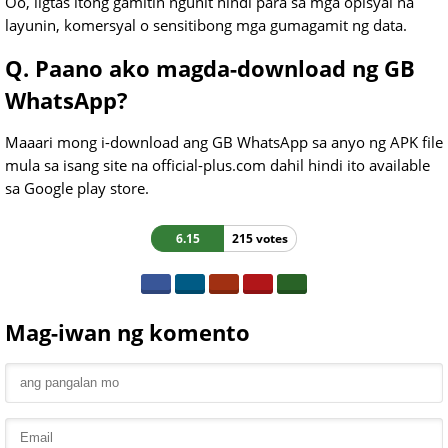
Oo, ligtas itong gamitin ngunit hindi para sa mga opisyal na
layunin, komersyal o sensitibong mga gumagamit ng data.
Q. Paano ako magda-download ng GB
WhatsApp?
Maaari mong i-download ang GB WhatsApp sa anyo ng APK file
mula sa isang site na official-plus.com dahil hindi ito available
sa Google play store.
6.15
215 votes
Mag-iwan ng komento