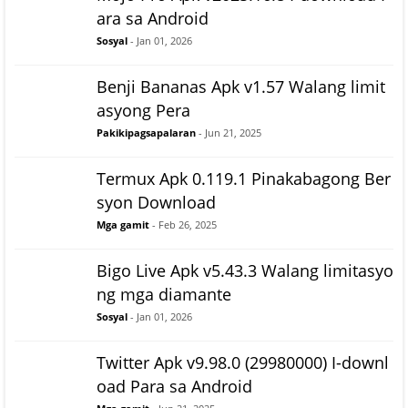
ara sa Android
Sosyal
- Jan 01, 2026
Benji Bananas Apk v1.57 Walang limit
asyong Pera
Pakikipagsapalaran
- Jun 21, 2025
Termux Apk 0.119.1 Pinakabagong Ber
syon Download
Mga gamit
- Feb 26, 2025
Bigo Live Apk v5.43.3 Walang limitasyo
ng mga diamante
Sosyal
- Jan 01, 2026
Twitter Apk v9.98.0 (29980000) I-downl
oad Para sa Android