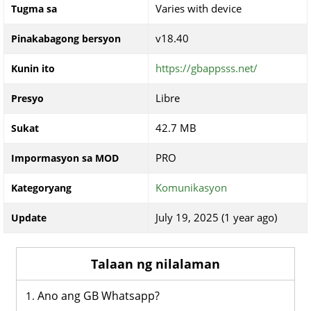
Varies with device
Tugma sa
v18.40
Pinakabagong bersyon
https://gbappsss.net/
Kunin ito
Libre
Presyo
42.7 MB
Sukat
PRO
Impormasyon sa MOD
Komunikasyon
Kategoryang
July 19, 2025 (1 year ago)
Update
Talaan ng nilalaman
Ano ang GB Whatsapp?