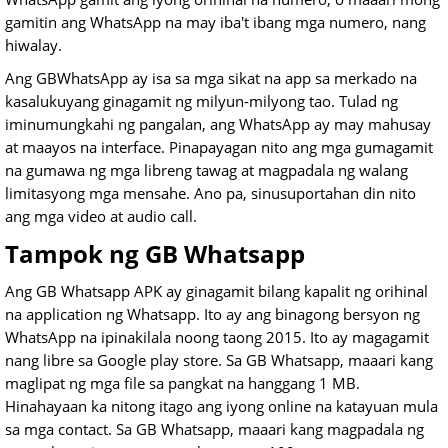
gamitin ang WhatsApp na may iba't ibang mga numero, nang
hiwalay.
Ang GBWhatsApp ay isa sa mga sikat na app sa merkado na
kasalukuyang ginagamit ng milyun-milyong tao. Tulad ng
iminumungkahi ng pangalan, ang WhatsApp ay may mahusay
at maayos na interface. Pinapayagan nito ang mga gumagamit
na gumawa ng mga libreng tawag at magpadala ng walang
limitasyong mga mensahe. Ano pa, sinusuportahan din nito
ang mga video at audio call.
Tampok ng GB Whatsapp
Ang GB Whatsapp APK ay ginagamit bilang kapalit ng orihinal
na application ng Whatsapp. Ito ay ang binagong bersyon ng
WhatsApp na ipinakilala noong taong 2015. Ito ay magagamit
nang libre sa Google play store. Sa GB Whatsapp, maaari kang
maglipat ng mga file sa pangkat na hanggang 1 MB.
Hinahayaan ka nitong itago ang iyong online na katayuan mula
sa mga contact. Sa GB Whatsapp, maaari kang magpadala ng