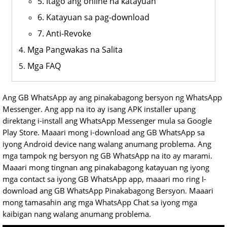
5. Itago ang online na katayuan
6. Katayuan sa pag-download
7. Anti-Revoke
Mga Pangwakas na Salita
Mga FAQ
Ang GB WhatsApp ay ang pinakabagong bersyon ng WhatsApp
Messenger. Ang app na ito ay isang APK installer upang
direktang i-install ang WhatsApp Messenger mula sa Google
Play Store. Maaari mong i-download ang GB WhatsApp sa
iyong Android device nang walang anumang problema. Ang
mga tampok ng bersyon ng GB WhatsApp na ito ay marami.
Maaari mong tingnan ang pinakabagong katayuan ng iyong
mga contact sa iyong GB WhatsApp app, maaari mo ring I-
download ang GB WhatsApp Pinakabagong Bersyon. Maaari
mong tamasahin ang mga WhatsApp Chat sa iyong mga
kaibigan nang walang anumang problema.