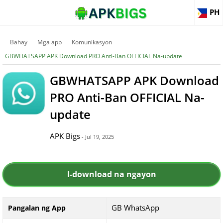
PH
Bahay
Mga app
Komunikasyon
GBWHATSAPP APK Download PRO Anti-Ban OFFICIAL Na-update
GBWHATSAPP APK Download
PRO Anti-Ban OFFICIAL Na-
update
APK Bigs
- Jul 19, 2025
I-download na ngayon
GB WhatsApp
Pangalan ng App