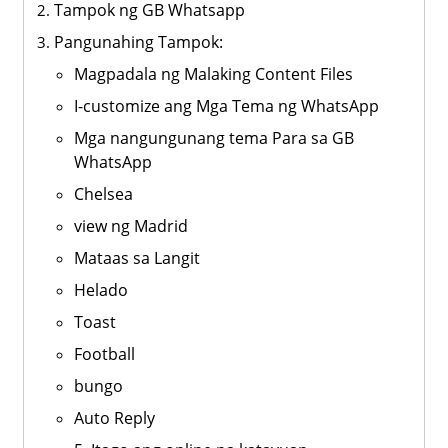
Tampok ng GB Whatsapp
Pangunahing Tampok:
Magpadala ng Malaking Content Files
I-customize ang Mga Tema ng WhatsApp
Mga nangungunang tema Para sa GB
WhatsApp
Chelsea
view ng Madrid
Mataas sa Langit
Helado
Toast
Football
bungo
Auto Reply