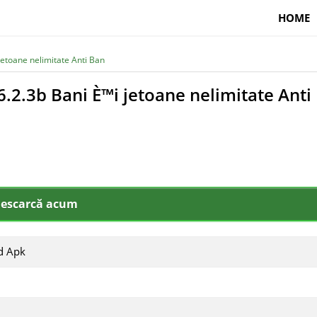
HOME
jetoane nelimitate Anti Ban
.2.3b Bani È™i jetoane nelimitate Anti
escarcă acum
d Apk