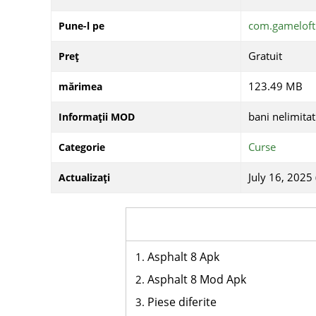
com.gamelof
Pune-l pe
Gratuit
Preț
123.49 MB
mărimea
bani nelimitat
Informații MOD
Curse
Categorie
July 16, 2025 
Actualizați
Asphalt 8 Apk
Asphalt 8 Mod Apk
Piese diferite