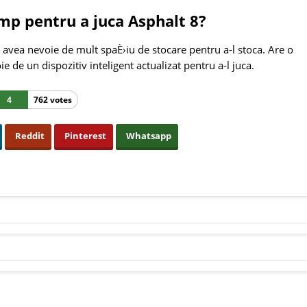
mp pentru a juca Asphalt 8?
avea nevoie de mult spaÈ›iu de stocare pentru a-l stoca. Are o
 de un dispozitiv inteligent actualizat pentru a-l juca.
4
762 votes
Reddit
Pinterest
Whatsapp