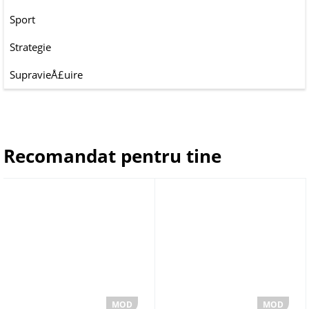
Sport
Strategie
SupravieÅ£uire
Recomandat pentru tine