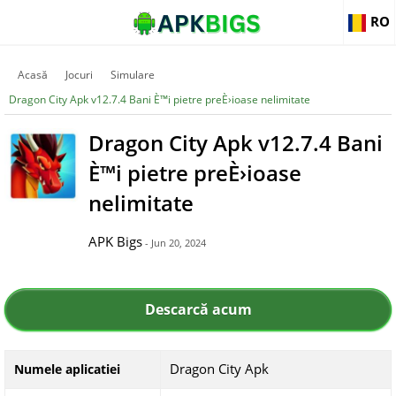
RO
Acasă
Jocuri
Simulare
Dragon City Apk v12.7.4 Bani È™i pietre preÈ›ioase nelimitate
Dragon City Apk v12.7.4 Bani
È™i pietre preÈ›ioase
nelimitate
APK Bigs
- Jun 20, 2024
Descarcă acum
Dragon City Apk
Numele aplicatiei