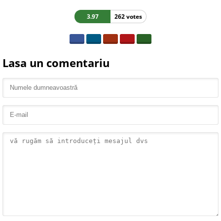
3.97
262 votes
Lasa un comentariu