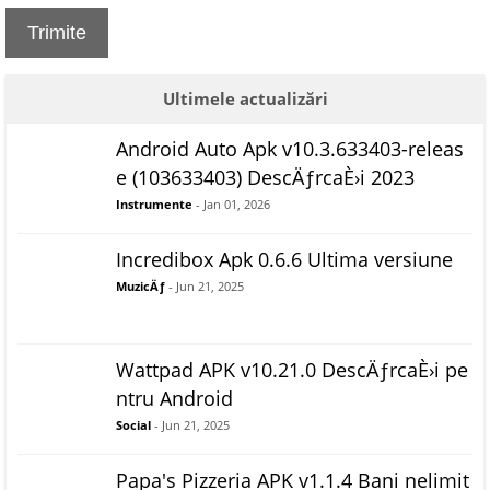
Trimite
Ultimele actualizări
Android Auto Apk v10.3.633403-releas
e (103633403) DescÄƒrcaÈ›i 2023
Instrumente
- Jan 01, 2026
Incredibox Apk 0.6.6 Ultima versiune
MuzicÄƒ
- Jun 21, 2025
Wattpad APK v10.21.0 DescÄƒrcaÈ›i pe
ntru Android
Social
- Jun 21, 2025
Papa's Pizzeria APK v1.1.4 Bani nelimit