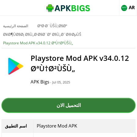
AR
ØªØ·Ø¨ÙŠÙ‚Ø§Øª
الصفحة الرئيسية
Ø¥Ø¶ÙØ§Ø¡ Ø§Ù„Ø·Ø§Ø¨Ø¹ Ø§Ù„Ø´Ø®ØµÙŠ
Playstore Mod APK v34.0.12 ØªÙ†Ø²ÙŠÙ„
Playstore Mod APK v34.0.12
ØªÙ†Ø²ÙŠÙ„
APK Bigs
- Jul 05, 2025
التحميل الان
Playstore Mod APK
اسم التطبيق