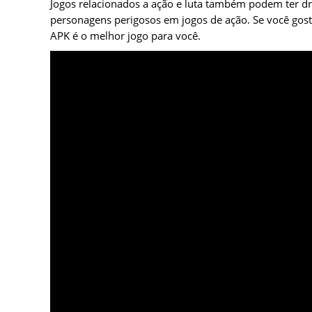
Jogos relacionados a ação e luta também podem ter dra
personagens perigosos em jogos de ação. Se você gost
APK é o melhor jogo para você.