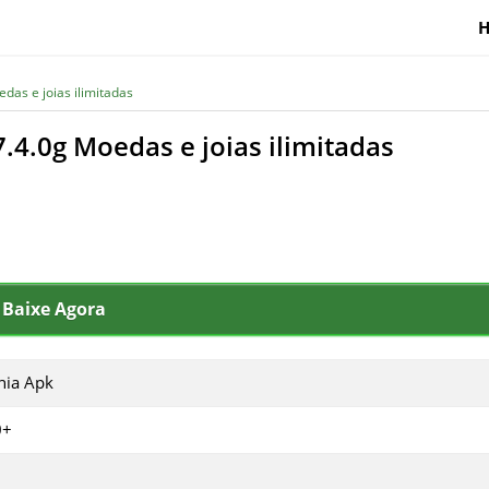
as e joias ilimitadas
4.0g Moedas e joias ilimitadas
Baixe Agora
nia Apk
0+