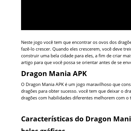
Neste jogo você tem que encontrar os ovos dos dragõ
fazê-lo crescer. Quando eles crescerem, você deve tre
construir uma bela cidade para eles, a fim de criar m
artigo para que você possa se orientar antes de se env
Dragon Mania APK
O Dragon Mania APK é um jogo maravilhoso que consis
dragões para obter sucesso. você tem que deixar o drag
dragões com habilidades diferentes melhorem com o 
Características do Dragon Man
belos gráficos