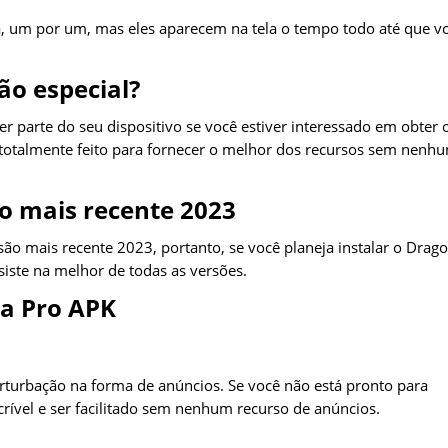
a, um por um, mas eles aparecem na tela o tempo todo até que v
ão especial?
 parte do seu dispositivo se você estiver interessado em obter 
é totalmente feito para fornecer o melhor dos recursos sem nenh
o mais recente 2023
ão mais recente 2023, portanto, se você planeja instalar o Drag
iste na melhor de todas as versões.
ia Pro APK
perturbação na forma de anúncios. Se você não está pronto para
incrível e ser facilitado sem nenhum recurso de anúncios.