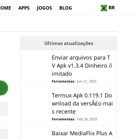
BR
HOME
APPS
JOGOS
BLOG
Ultimas atualizações
Enviar arquivos para T
V Apk v1.3.4 Dinheiro il
imitado
Ferramentas
- Jun 21, 2025
Termux Apk 0.119.1 Do
wnload da versÃ£o mai
s recente
Ferramentas
- Feb 26, 2025
Baixar MediaFlix Plus A