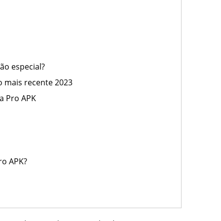
ão especial?
o mais recente 2023
ia Pro APK
ro APK?