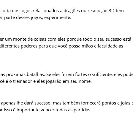
aioria dos jogos relacionados a dragões ou resolução 3D tem
er parte desses jogos, experimente.
zer um monte de coisas com eles porque todo o seu sucesso está
 diferentes poderes para que você possa mãos e faculdade as
as próximas batalhas. Se eles forem fortes o suficiente, eles po
ocê é o treinador e eles jogarão em seu nome.
ão apenas lhe dará sucesso, mas também fornecerá pontos e joias 
or isso é importante vencer todas as partidas.