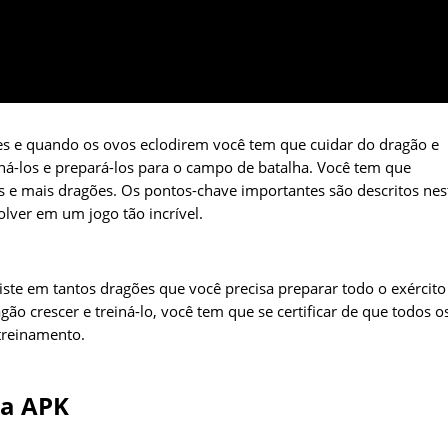
es e quando os ovos eclodirem você tem que cuidar do dragão e
iná-los e prepará-los para o campo de batalha. Você tem que
ais e mais dragões. Os pontos-chave importantes são descritos nes
olver em um jogo tão incrível.
te em tantos dragões que você precisa preparar todo o exército
ão crescer e treiná-lo, você tem que se certificar de que todos o
treinamento.
ia APK