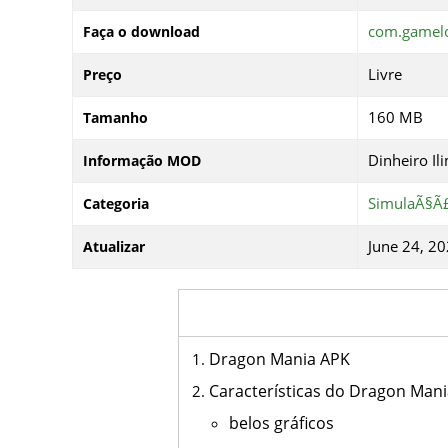
com.gamel
Faça o download
Livre
Preço
160 MB
Tamanho
Dinheiro Il
Informação MOD
SimulaÃ§Ã
Categoria
June 24, 20
Atualizar
Dragon Mania APK
Características do Dragon Man
belos gráficos