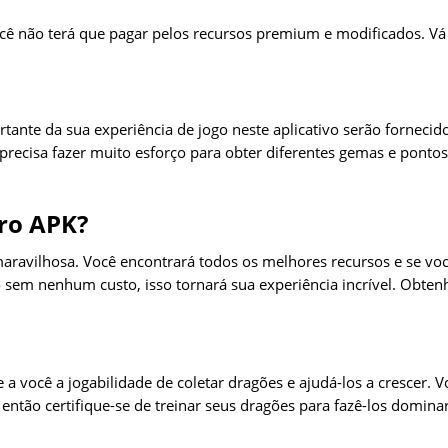
você não terá que pagar pelos recursos premium e modificados. V
ante da sua experiência de jogo neste aplicativo serão fornecid
recisa fazer muito esforço para obter diferentes gemas e pontos
ro APK?
aravilhosa. Você encontrará todos os melhores recursos e se vo
 sem nenhum custo, isso tornará sua experiência incrível. Obten
a você a jogabilidade de coletar dragões e ajudá-los a crescer. V
então certifique-se de treinar seus dragões para fazê-los domina