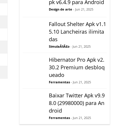
pk v6.4.9 para Android
Design de arte
- Jun 21, 2025
Fallout Shelter Apk v1.1
5.10 Lancheiras ilimita
das
SimulaÃ§Ã£o
- Jun 21, 2025
Hibernator Pro Apk v2.
30.2 Premium desbloq
ueado
Ferramentas
- Jun 21, 2025
Baixar Twitter Apk v9.9
8.0 (29980000) para An
droid
Ferramentas
- Jun 21, 2025