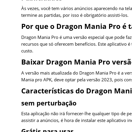
Às vezes, você tem vários anúncios aparecendo na tel
termine as partidas, por isso é obrigatório assisti-los.
Por que o Dragon Mania Pro é t
Dragon Mania Pro é uma versão especial que pode fazer
recursos que só oferecem benefícios. Este aplicativo 
custo.
Baixar Dragon Mania Pro versã
A versão mais atualizada do Dragon Mania Pro é a vers
Mania pro APK, deve optar pela versão 2023, pois cons
Características do Dragon Man
sem perturbação
Esta aplicação não irá fornecer-lhe qualquer tipo de 
assistir a anúncios, é hora de instalar este aplicativo 
Grátis para usar