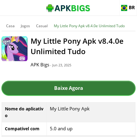
BR
Casa
Jogos
Casual
My Little Pony Apk v8.4.0e Unlimited Tudo
My Little Pony Apk v8.4.0e
Unlimited Tudo
APK Bigs
- Jun 23, 2025
Baixe Agora
My Little Pony Apk
Nome do aplicativ
o
5.0 and up
Compatível com