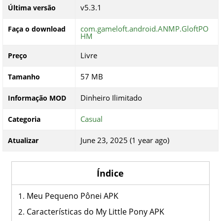
v5.3.1
Última versão
com.gameloft.android.ANMP.GloftPO
Faça o download
HM
Livre
Preço
57 MB
Tamanho
Dinheiro Ilimitado
Informação MOD
Casual
Categoria
June 23, 2025 (1 year ago)
Atualizar
Índice
Meu Pequeno Pônei APK
Características do My Little Pony APK