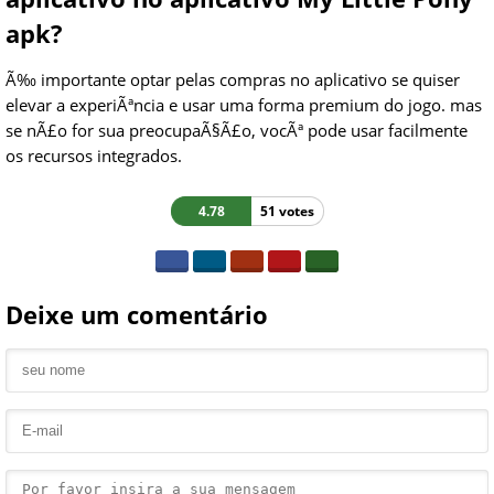
apk?
Ã‰ importante optar pelas compras no aplicativo se quiser
elevar a experiÃªncia e usar uma forma premium do jogo. mas
se nÃ£o for sua preocupaÃ§Ã£o, vocÃª pode usar facilmente
os recursos integrados.
4.78
51 votes
Deixe um comentário